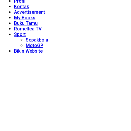
Profil
Kontak
Advertisement
My Books
Buku Tamu
Romeltea TV
Sport
Sepakbola
MotoGP
Bikin Website