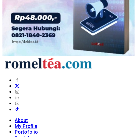
About
My Profile
Portofolio