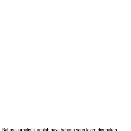
Bahasa jurnalistik adalah gaya bahasa yang lazim digunakan