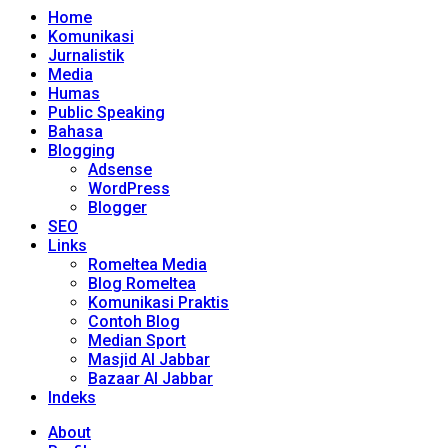
Home
Komunikasi
Jurnalistik
Media
Humas
Public Speaking
Bahasa
Blogging
Adsense
WordPress
Blogger
SEO
Links
Romeltea Media
Blog Romeltea
Komunikasi Praktis
Contoh Blog
Median Sport
Masjid Al Jabbar
Bazaar Al Jabbar
Indeks
About