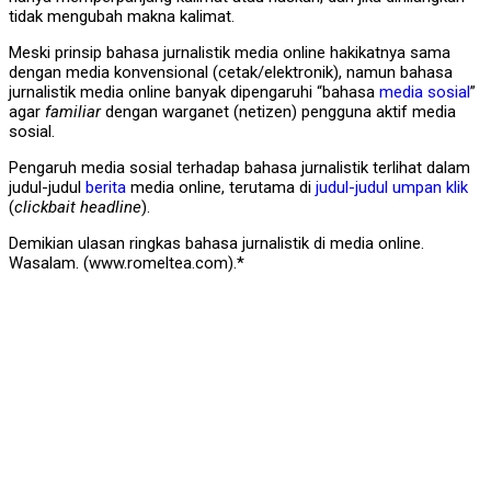
tidak mengubah makna kalimat.
Meski prinsip bahasa jurnalistik media online hakikatnya sama
dengan media konvensional (cetak/elektronik), namun bahasa
jurnalistik media online banyak dipengaruhi “bahasa
media sosial
”
agar
familiar
dengan warganet (netizen) pengguna aktif media
sosial.
Pengaruh media sosial terhadap bahasa jurnalistik terlihat dalam
judul-judul
berita
media online, terutama di
judul-judul umpan klik
(
clickbait headline
).
Demikian ulasan ringkas bahasa jurnalistik di media online.
Wasalam. (www.romeltea.com).*