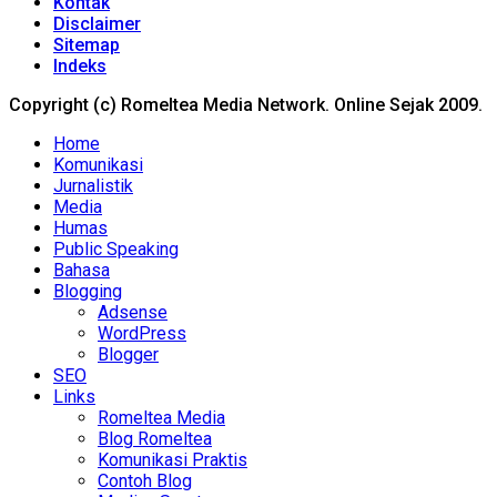
Kontak
Disclaimer
Sitemap
Indeks
Copyright (c) Romeltea Media Network. Online Sejak 2009.
Home
Komunikasi
Jurnalistik
Media
Humas
Public Speaking
Bahasa
Blogging
Adsense
WordPress
Blogger
SEO
Links
Romeltea Media
Blog Romeltea
Komunikasi Praktis
Contoh Blog