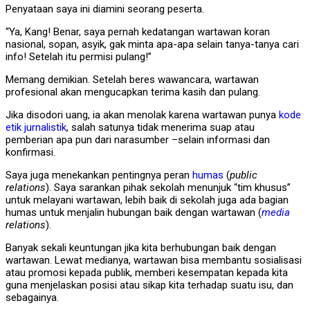
Penyataan saya ini diamini seorang peserta.
“Ya, Kang! Benar, saya pernah kedatangan wartawan koran
nasional, sopan, asyik, gak minta apa-apa selain tanya-tanya cari
info! Setelah itu permisi pulang!”
Memang demikian. Setelah beres wawancara, wartawan
profesional akan mengucapkan terima kasih dan pulang.
Jika disodori uang, ia akan menolak karena wartawan punya
kode
etik jurnalistik
, salah satunya tidak menerima suap atau
pemberian apa pun dari narasumber –selain informasi dan
konfirmasi.
Saya juga menekankan pentingnya peran
humas
(
public
relations
). Saya sarankan pihak sekolah menunjuk “tim khusus”
untuk melayani wartawan, lebih baik di sekolah juga ada bagian
humas untuk menjalin hubungan baik dengan wartawan (
media
relations
).
Banyak sekali keuntungan jika kita berhubungan baik dengan
wartawan. Lewat medianya, wartawan bisa membantu sosialisasi
atau promosi kepada publik, memberi kesempatan kepada kita
guna menjelaskan posisi atau sikap kita terhadap suatu isu, dan
sebagainya.