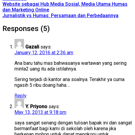
Website sebagai Hub Media Sosial, Media Utama Humas
dan Marketing Online
Jurnalistik vs Humas: Persamaan dan Perbedaannya
Responses (5)
Gazali
says:
January 12, 2016 at 2:36 am
Ana baru tahu mas bahwasanya wartawan yang sering
minta2 uang itu ada istilahnya.
Sering terjadi di kantor ana soalnya. Terakhir ya cuma
ngasih 5 ribu doang haha….
Reply
Y. Priyono
says:
May 13, 2013 at 9:18 pm
saya sangat senang dengan tulisan bapak ini dan sangat
bermanfaat bagi kami di sekolah oleh karena jika
berkenan mohon untuk dapat mengkopi untuk