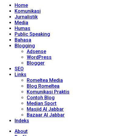
Home
Komunikasi
Jurnalistik
Media
Humas
Public Speaking
Bahasa
Blogging
Adsense
WordPress
Blogger
SEO
Links
Romeltea Media
Blog Romeltea
Komunikasi Praktis
Contoh Blog
Median Sport
Masjid Al Jabbar
Bazaar Al Jabbar
Indeks
About