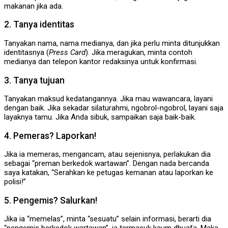
makanan jika ada.
2. Tanya identitas
Tanyakan nama, nama medianya, dan jika perlu minta ditunjukkan
identitasnya (
Press Card
). Jika meragukan, minta contoh
medianya dan telepon kantor redaksinya untuk konfirmasi.
3. Tanya tujuan
Tanyakan maksud kedatangannya. Jika mau wawancara, layani
dengan baik. Jika sekadar silaturahmi, ngobrol-ngobrol, layani saja
layaknya tamu. Jika Anda sibuk, sampaikan saja baik-baik.
4. Pemeras? Laporkan!
Jika ia memeras, mengancam, atau sejenisnya, perlakukan dia
sebagai “preman berkedok wartawan”. Dengan nada bercanda
saya katakan, “Serahkan ke petugas kemanan atau laporkan ke
polisi!”
5. Pengemis? Salurkan!
Jika ia “memelas”, minta “sesuatu” selain informasi, berarti dia