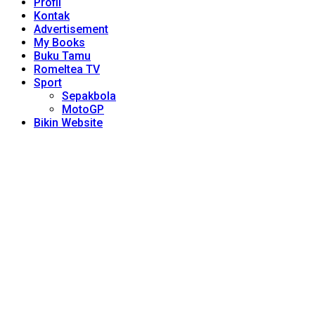
Profil
Kontak
Advertisement
My Books
Buku Tamu
Romeltea TV
Sport
Sepakbola
MotoGP
Bikin Website