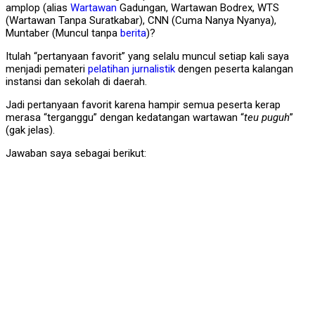
amplop (alias
Wartawan
Gadungan, Wartawan Bodrex, WTS
(Wartawan Tanpa Suratkabar), CNN (Cuma Nanya Nyanya),
Muntaber (Muncul tanpa
berita
)?
Itulah “pertanyaan favorit” yang selalu muncul setiap kali saya
menjadi pemateri
pelatihan
jurnalistik
dengen peserta kalangan
instansi dan sekolah di daerah.
Jadi pertanyaan favorit karena hampir semua peserta kerap
merasa “terganggu” dengan kedatangan wartawan “
teu puguh
”
(gak jelas).
Jawaban saya sebagai berikut: