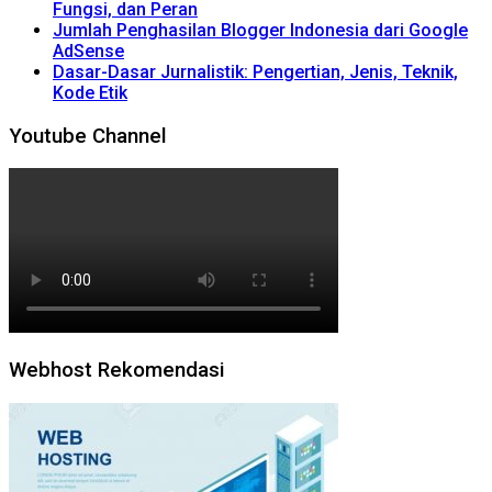
Fungsi, dan Peran
Jumlah Penghasilan Blogger Indonesia dari Google
AdSense
Dasar-Dasar Jurnalistik: Pengertian, Jenis, Teknik,
Kode Etik
Youtube Channel
Webhost Rekomendasi