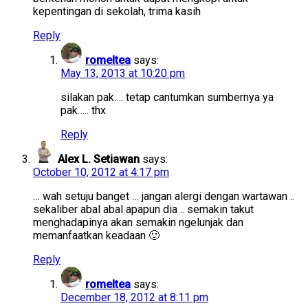
kepentingan di sekolah, trima kasih
Reply
romeltea
says:
May 13, 2013 at 10:20 pm
silakan pak…. tetap cantumkan sumbernya ya
pak….. thx
Reply
Alex L. Setiawan
says:
October 10, 2012 at 4:17 pm
… wah setuju banget … jangan alergi dengan wartawan ..
sekaliber abal abal apapun dia .. semakin takut
menghadapinya akan semakin ngelunjak dan
memanfaatkan keadaan 🙂
Reply
romeltea
says:
December 18, 2012 at 8:11 pm