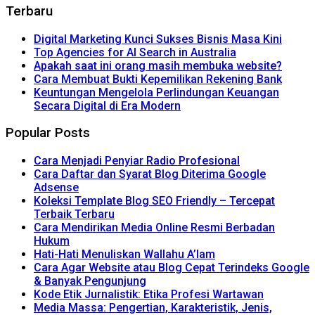
Terbaru
Digital Marketing Kunci Sukses Bisnis Masa Kini
Top Agencies for AI Search in Australia
Apakah saat ini orang masih membuka website?
Cara Membuat Bukti Kepemilikan Rekening Bank
Keuntungan Mengelola Perlindungan Keuangan
Secara Digital di Era Modern
Popular Posts
Cara Menjadi Penyiar Radio Profesional
Cara Daftar dan Syarat Blog Diterima Google
Adsense
Koleksi Template Blog SEO Friendly – Tercepat
Terbaik Terbaru
Cara Mendirikan Media Online Resmi Berbadan
Hukum
Hati-Hati Menuliskan Wallahu A’lam
Cara Agar Website atau Blog Cepat Terindeks Google
& Banyak Pengunjung
Kode Etik Jurnalistik: Etika Profesi Wartawan
Media Massa: Pengertian, Karakteristik, Jenis,