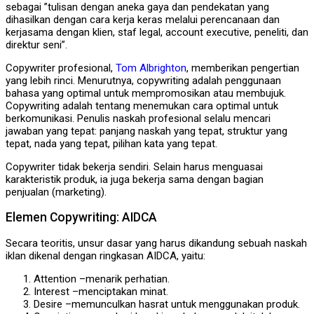
sebagai ”tulisan dengan aneka gaya dan pendekatan yang
dihasilkan dengan cara kerja keras melalui perencanaan dan
kerjasama dengan klien, staf legal, account executive, peneliti, dan
direktur seni”.
Copywriter profesional,
Tom Albrighton
, memberikan pengertian
yang lebih rinci. Menurutnya, copywriting adalah penggunaan
bahasa yang optimal untuk mempromosikan atau membujuk.
Copywriting adalah tentang menemukan cara optimal untuk
berkomunikasi. Penulis naskah profesional selalu mencari
jawaban yang tepat: panjang naskah yang tepat, struktur yang
tepat, nada yang tepat, pilihan kata yang tepat.
Copywriter tidak bekerja sendiri. Selain harus menguasai
karakteristik produk, ia juga bekerja sama dengan bagian
penjualan (marketing).
Elemen Copywriting: AIDCA
Secara teoritis, unsur dasar yang harus dikandung sebuah naskah
iklan dikenal dengan ringkasan AIDCA, yaitu:
Attention –menarik perhatian.
Interest –menciptakan minat.
Desire –memunculkan hasrat untuk menggunakan produk.