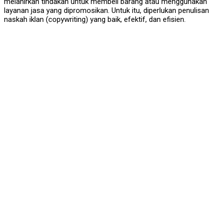
melahirkan tindakan untuk membeli barang atau menggunakan
layanan jasa yang dipromosikan. Untuk itu, diperlukan penulisan
naskah iklan (copywriting) yang baik, efektif, dan efisien.