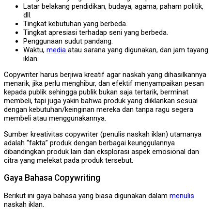
Latar belakang pendidikan, budaya, agama, paham politik,
dll.
Tingkat kebutuhan yang berbeda.
Tingkat apresiasi terhadap seni yang berbeda.
Penggunaan sudut pandang.
Waktu,
media
atau sarana yang digunakan, dan jam tayang
iklan.
Copywriter harus berjiwa kreatif agar naskah yang dihasilkannya
menarik, jika perlu menghibur, dan efektif menyampaikan pesan
kepada publik sehingga publik bukan saja tertarik, berminat
membeli, tapi juga yakin bahwa produk yang diiklankan sesuai
dengan kebutuhan/keinginan mereka dan tanpa ragu segera
membeli atau menggunakannya.
Sumber kreativitas copywriter (penulis naskah iklan) utamanya
adalah “fakta” produk dengan berbagai keunggulannya
dibandingkan produk lain dan eksplorasi aspek emosional dan
citra yang melekat pada produk tersebut.
Gaya Bahasa Copywriting
Berikut ini gaya bahasa yang biasa digunakan dalam
menulis
naskah iklan.