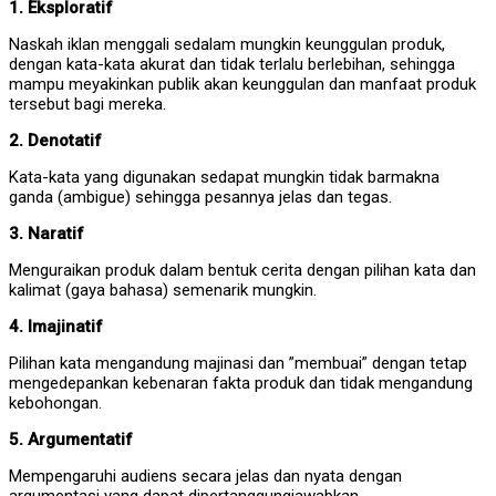
1. Eksploratif
Naskah iklan menggali sedalam mungkin keunggulan produk,
dengan kata-kata akurat dan tidak terlalu berlebihan, sehingga
mampu meyakinkan publik akan keunggulan dan manfaat produk
tersebut bagi mereka.
2. Denotatif
Kata-kata yang digunakan sedapat mungkin tidak barmakna
ganda (ambigue) sehingga pesannya jelas dan tegas.
3. Naratif
Menguraikan produk dalam bentuk cerita dengan pilihan kata dan
kalimat (gaya bahasa) semenarik mungkin.
4. Imajinatif
Pilihan kata mengandung majinasi dan ”membuai” dengan tetap
mengedepankan kebenaran fakta produk dan tidak mengandung
kebohongan.
5. Argumentatif
Mempengaruhi audiens secara jelas dan nyata dengan
argumentasi yang dapat dipertanggungjawabkan.