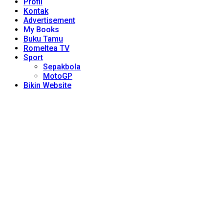
Profil
Kontak
Advertisement
My Books
Buku Tamu
Romeltea TV
Sport
Sepakbola
MotoGP
Bikin Website