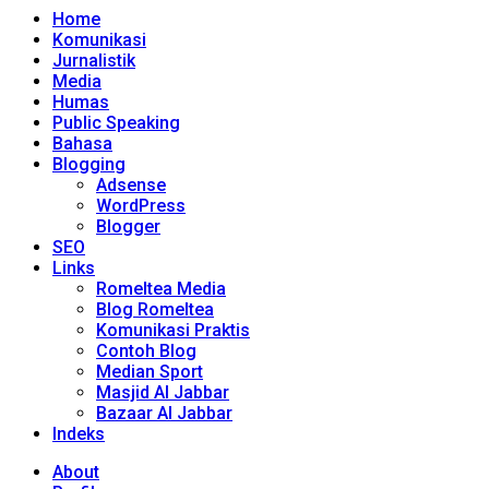
Home
Komunikasi
Jurnalistik
Media
Humas
Public Speaking
Bahasa
Blogging
Adsense
WordPress
Blogger
SEO
Links
Romeltea Media
Blog Romeltea
Komunikasi Praktis
Contoh Blog
Median Sport
Masjid Al Jabbar
Bazaar Al Jabbar
Indeks
About