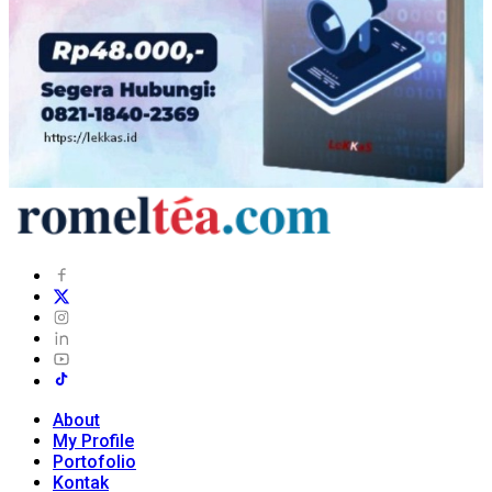
About
My Profile
Portofolio
Kontak