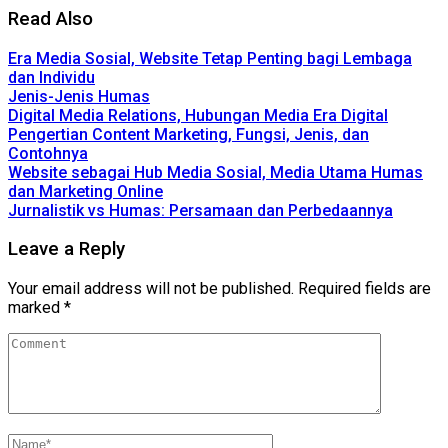
Read Also
Era Media Sosial, Website Tetap Penting bagi Lembaga
dan Individu
Jenis-Jenis Humas
Digital Media Relations, Hubungan Media Era Digital
Pengertian Content Marketing, Fungsi, Jenis, dan
Contohnya
Website sebagai Hub Media Sosial, Media Utama Humas
dan Marketing Online
Jurnalistik vs Humas: Persamaan dan Perbedaannya
Leave a Reply
Your email address will not be published.
Required fields are
marked
*