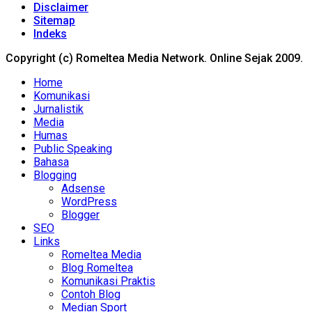
Disclaimer
Sitemap
Indeks
Copyright (c) Romeltea Media Network. Online Sejak 2009.
Home
Komunikasi
Jurnalistik
Media
Humas
Public Speaking
Bahasa
Blogging
Adsense
WordPress
Blogger
SEO
Links
Romeltea Media
Blog Romeltea
Komunikasi Praktis
Contoh Blog
Median Sport