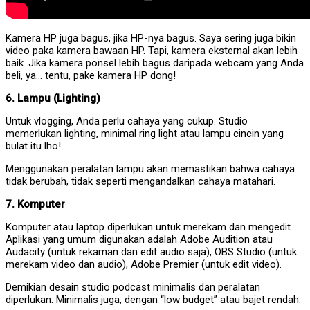
Kamera HP juga bagus, jika HP-nya bagus. Saya sering juga bikin
video paka kamera bawaan HP. Tapi, kamera eksternal akan lebih
baik. Jika kamera ponsel lebih bagus daripada webcam yang Anda
beli, ya… tentu, pake kamera HP dong!
6. Lampu (Lighting)
Untuk vlogging, Anda perlu cahaya yang cukup. Studio
memerlukan lighting, minimal ring light atau lampu cincin yang
bulat itu lho!
Menggunakan peralatan lampu akan memastikan bahwa cahaya
tidak berubah, tidak seperti mengandalkan cahaya matahari.
7. Komputer
Komputer atau laptop diperlukan untuk merekam dan mengedit.
Aplikasi yang umum digunakan adalah Adobe Audition atau
Audacity (untuk rekaman dan edit audio saja), OBS Studio (untuk
merekam video dan audio), Adobe Premier (untuk edit video).
Demikian desain studio podcast minimalis dan peralatan
diperlukan. Minimalis juga, dengan “low budget” atau bajet rendah.