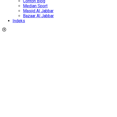
Contoh Blog
Median Sport
Masjid Al Jabbar
Bazaar Al Jabbar
Indeks