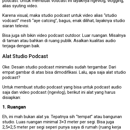
podcast. Untuk membuat vodcast ini layaknya ngevlog, vlogging,
alias syuting video.
Karena visual, maka studio podcast untuk video alias “studio
vodcast” mesti “aye catcing”, bagus, enak dilihat, layaknya studio
siaran televisi.
Bisa juga sih bikin video podcast outdoor. Luar ruangan. Misalnya
di taman atau bahkan di ruang publik. Asalkan kualitas audio
terjaga dengan baik.
Alat Studio Podcast
Oke. Desain studio podcast minimalis sudah tergambar. Dari
empat gambar di atas bisa dimodifikasi. Lalu, apa saja alat studio
podcast?
Untuk membuat studio podcast yang bisa untuk podcast audio
saja dan video podcast (ngevlog), berikut ini alat yang harus
disiapkan:
1. Ruangan
Eh, ini mah bukan alat ya. Tepatnya sih “tempat” atau bangunan
studio. Luas ruangan minimal 3×3 meter per segi. Bisa juga
2,5×2,5 meter per segi seperi punya saya di rumah (ruang kerja