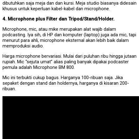
dibutuhkan saja meja dan dan kursi. Meja studio biasanya didesain
khusus untuk keperluan kabel-kabel dan microphone.
4. Microphone plus Filter dan Tripod/Stand/Holder.
Microphone, mic, atau mike merupakan alat wajib dalam
podcasting. Iya sih, di HP dan komputer (laptop) juga ada mic, tapi
menurut para ahli, microphone eksternal akan lebih baik dalam
memproduksi audio.
Harga microphone bervariasi. Mulai dari puluhan ribu hingga jutaan
rupiah. Mic “sejuta umat” alias paling banyak dipakai podcaster
pemula adalah Microphone BM 800.
Mic ini terbukti cukup bagus. Harganya 100-ribuan saja. Jika
sepaket dengan stand dan holdernya, harganya di kisaran 200-
ribuan.