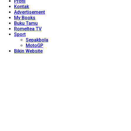
Profil
Kontak
Advertisement
My Books
Buku Tamu
Romeltea TV
Sport
Sepakbola
MotoGP
Bikin Website