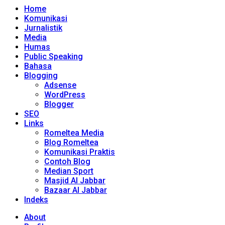
Home
Komunikasi
Jurnalistik
Media
Humas
Public Speaking
Bahasa
Blogging
Adsense
WordPress
Blogger
SEO
Links
Romeltea Media
Blog Romeltea
Komunikasi Praktis
Contoh Blog
Median Sport
Masjid Al Jabbar
Bazaar Al Jabbar
Indeks
About