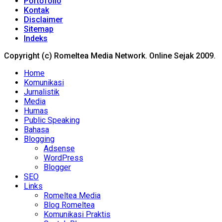
Portofolio
Kontak
Disclaimer
Sitemap
Indeks
Copyright (c) Romeltea Media Network. Online Sejak 2009.
Home
Komunikasi
Jurnalistik
Media
Humas
Public Speaking
Bahasa
Blogging
Adsense
WordPress
Blogger
SEO
Links
Romeltea Media
Blog Romeltea
Komunikasi Praktis