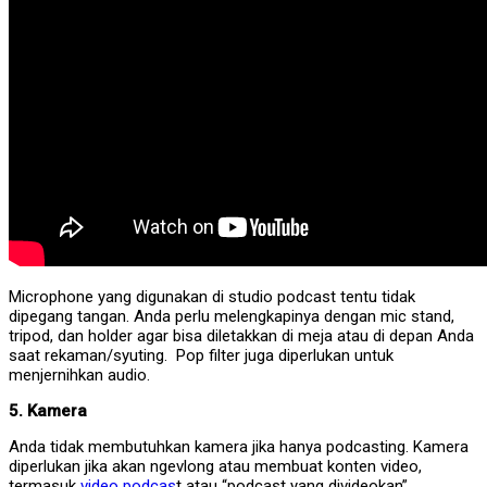
Microphone yang digunakan di studio podcast tentu tidak
dipegang tangan. Anda perlu melengkapinya dengan mic stand,
tripod, dan holder agar bisa diletakkan di meja atau di depan Anda
saat rekaman/syuting. Pop filter juga diperlukan untuk
menjernihkan audio.
5. Kamera
Anda tidak membutuhkan kamera jika hanya podcasting. Kamera
diperlukan jika akan ngevlong atau membuat konten video,
termasuk
video podcas
t atau “podcast yang divideokan”.