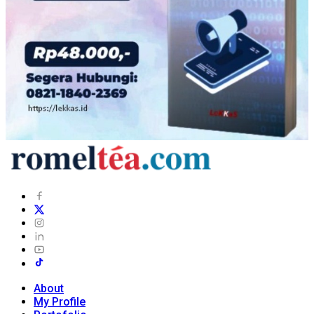
About
My Profile