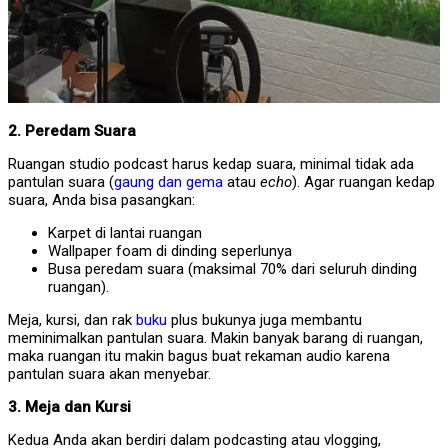
2. Peredam Suara
Ruangan studio podcast harus kedap suara, minimal tidak ada
pantulan suara (
gaung dan gema
atau
echo
). Agar ruangan kedap
suara, Anda bisa pasangkan:
Karpet di lantai ruangan
Wallpaper foam di dinding seperlunya
Busa peredam suara (maksimal 70% dari seluruh dinding
ruangan).
Meja, kursi, dan rak
buku
plus bukunya juga membantu
meminimalkan pantulan suara. Makin banyak barang di ruangan,
maka ruangan itu makin bagus buat rekaman audio karena
pantulan suara akan menyebar.
3. Meja dan Kursi
Kedua Anda akan berdiri dalam podcasting atau vlogging,