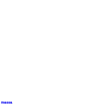
 massa
.