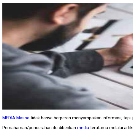
MEDIA Massa
tidak hanya berperan menyampaikan informasi, ta
Pemahaman/pencerahan itu diberikan
media
terutama melalui artik