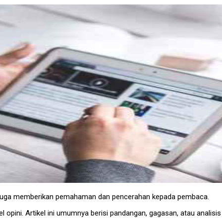
pi juga memberikan pemahaman dan pencerahan kepada pembaca.
el opini. Artikel ini umumnya berisi pandangan, gagasan, atau analis