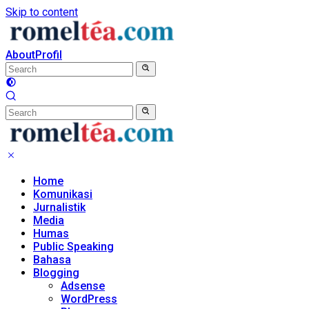
Skip to content
About
Profil
Home
Komunikasi
Jurnalistik
Media
Humas
Public Speaking
Bahasa
Blogging
Adsense
WordPress