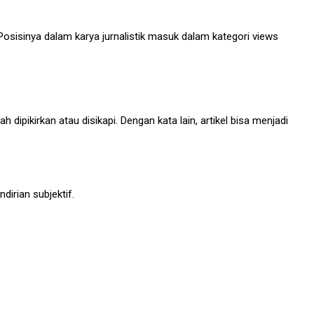
. Posisinya dalam karya jurnalistik masuk dalam kategori views
ipikirkan atau disikapi. Dengan kata lain, artikel bisa menjadi
irian subjektif.