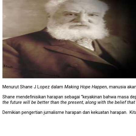
Menurut Shane J Lopez dalam
Making Hope Happen
, manusia akan
Shane mendefinisikan harapan sebagai “keyakinan bahwa masa depa
the future will be better than the present, along with the belief th
Demikian pengertian jurnalisme harapan dan kekuatan harapan. Kit