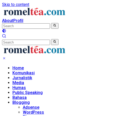
Skip to content
About
Profil
Home
Komunikasi
Jurnalistik
Media
Humas
Public Speaking
Bahasa
Blogging
Adsense
WordPress