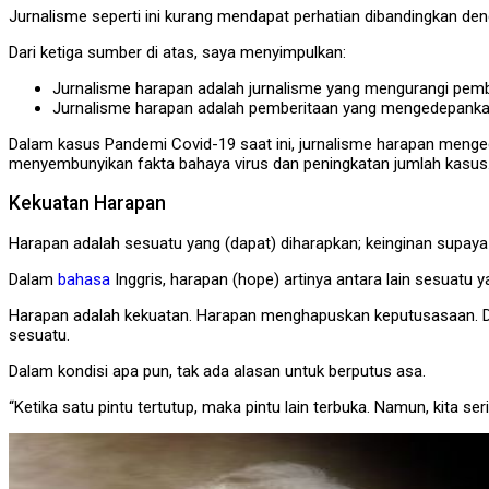
Jurnalisme seperti ini kurang mendapat perhatian dibandingkan denga
Dari ketiga sumber di atas, saya menyimpulkan:
Jurnalisme harapan adalah jurnalisme yang mengurangi pemb
Jurnalisme harapan adalah pemberitaan yang mengedepank
Dalam kasus Pandemi Covid-19 saat ini, jurnalisme harapan meng
menyembunyikan fakta bahaya virus dan peningkatan jumlah kasus
Kekuatan Harapan
Harapan adalah sesuatu yang (dapat) diharapkan; keinginan supaya
Dalam
bahasa
Inggris, harapan (hope) artinya antara lain sesuatu y
Harapan adalah kekuatan. Harapan menghapuskan keputusasaan. D
sesuatu.
Dalam kondisi apa pun, tak ada alasan untuk berputus asa.
“Ketika satu pintu tertutup, maka pintu lain terbuka. Namun, kita ser