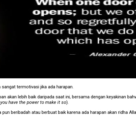
 sangat termotivasi jika ada harapan.
n akan lebih baik daripada saat ini, bersama dengan keyakinan ba
at you have the power to make it so
).
a pun beribadah atau berbuat baik karena ada harapan akan ridha Al