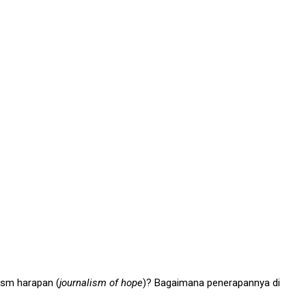
lism harapan (
journalism of hope
)? Bagaimana penerapannya di