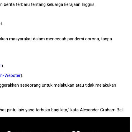
 berita terbaru tentang keluarga kerajaan Inggris.
t.
mpakan masyarakat dalam mencegah pandemi corona, tanpa
I
).
am-Webster
).
ggerakkan seseorang untuk melakukan atau tidak melakukan
ihat pintu lain yang terbuka bagi kita,” kata Alexander Graham Bell.