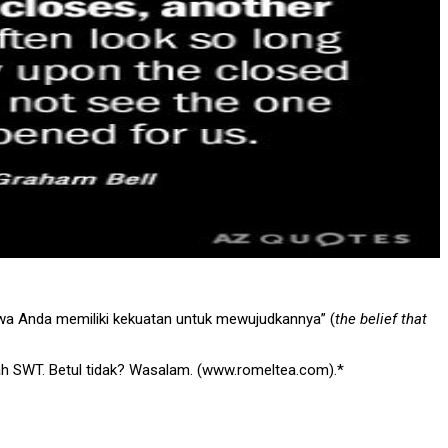
hwa Anda memiliki kekuatan untuk mewujudkannya” (
the belief that
lah SWT. Betul tidak? Wasalam. (www.romeltea.com).*