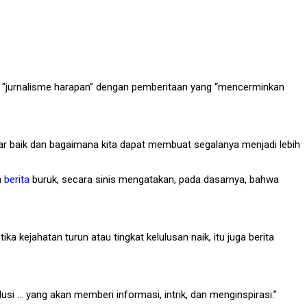
jurnalisme harapan” dengan pemberitaan yang “mencerminkan
ar baik dan bagaimana kita dapat membuat segalanya menjadi lebih
a
berita
buruk, secara sinis mengatakan, pada dasarnya, bahwa
a kejahatan turun atau tingkat kelulusan naik, itu juga berita
si … yang akan memberi informasi, intrik, dan menginspirasi.”