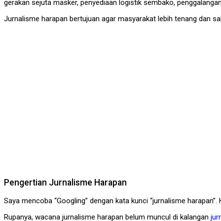
gerakan sejuta masker, penyediaan logistik sembako, penggalanga
Jurnalisme harapan bertujuan agar masyarakat lebih tenang dan s
Pengertian Jurnalisme Harapan
Saya mencoba “Googling” dengan kata kunci “jurnalisme harapan”. Ha
Rupanya, wacana jurnalisme harapan belum muncul di kalangan
jur