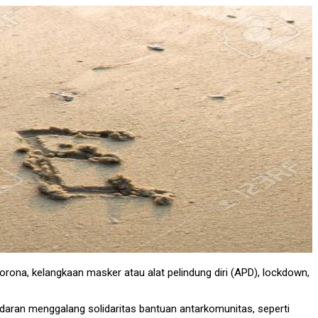
orona, kelangkaan masker atau alat pelindung diri (APD), lockdown,
aran menggalang solidaritas bantuan antarkomunitas, seperti