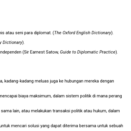
s atau seni para diplomat. (
The Oxford English Dictionary
).
 Dictionary
).
independen (Sir Earnest Satow,
Guide to Diplomatic Practice
).
ka, kadang-kadang meluas juga ke hubungan mereka dengan
k mencapai biaya maksimum, dalam sistem politik di mana perang
sama lain, atau melakukan transaksi politik atau hukum, dalam
u untuk mencari solusi yang dapat diterima bersama untuk sebuah