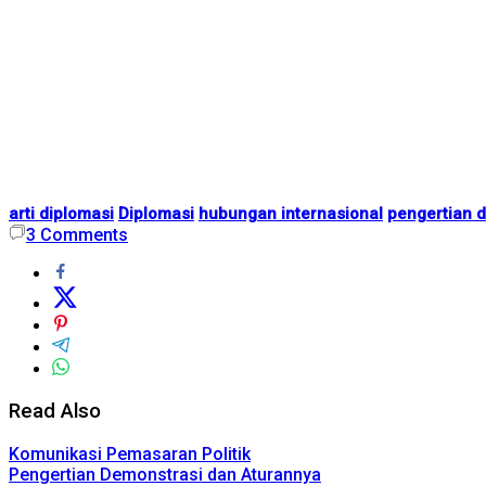
arti diplomasi
Diplomasi
hubungan internasional
pengertian d
3
Comments
Read Also
Komunikasi Pemasaran Politik
Pengertian Demonstrasi dan Aturannya