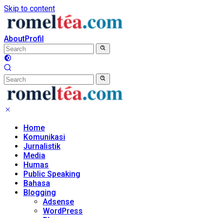
Skip to content
About
Profil
Home
Komunikasi
Jurnalistik
Media
Humas
Public Speaking
Bahasa
Blogging
Adsense
WordPress