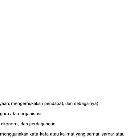
nyaan, mengemukakan pendapat, dan sebagainya).
gara atau organisasi.
a, ekonomi, dan perdagangan.
n menggunakan kata-kata atau kalimat yang samar-samar atau