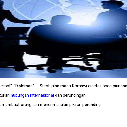
melipat”. “Diplomas” — Surat jalan masa Romawi dicetak pada piringan l
kukan
hubungan internasional
dan perundingan.
k membuat orang lain menerima jalan pikiran perunding.