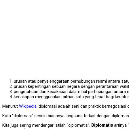
urusan atau penyelenggaraan perhubungan resmi antara satu
urusan kepentingan sebuah negara dengan perantaraan wakil-w
pengetahuan dan kecakapan dalam hal perhubungan antara 
kecakapan menggunakan pilihan kata yang tepat bagi keunt
Menurut
Wikipedia
, diplomasi adalah seni dan praktik bernegosiasi
Kata “diplomasi” sendiri biasanya langsung terkait dengan diploma
Kita juga sering mendengar istilah “diplomatis”.
Diplomatis
artinya 