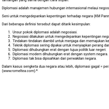
Diplomasi adalah manajemen hubungan internasional melaui negosia
Seni untuk mengedepankan kepentingan terhadap negara (KM Pann
Dari beberapa definisi tersebut dapat ditarik kesimpulan:
Unsur pokok diplomasi adalah negosiasi.
Negosiasi dilakukan untuk mengedepankan kepentingan nega
Tindakan-tindakan diambil untuk menjaga dan memajukan kep
Teknik diplomasi sering dipakai untuk menyiapkan perang d
Diplomasi dihubungkan erat dengan tujua politik luar negeri.
Diplomasi modern dihubungkan erat dengan system negara.
Diplomasi tak bisa dipisahkan dari perwakilan negara.
Dalam kasus sengketa dua negara atau lebih, diplomasi gagal = per
(www.romeltea.com).*