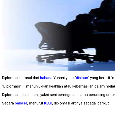
Diplomasi berasal dari
bahasa
Yunani yaitu “
diploun
” yang berarti “
“Diplomasi” — menunjukkan keahlian atau keberhasilan dalam mela
Diplomasi adalah seni, yakni seni bernegosiasi atau berunding untu
Secara
bahasa
, menurut
KBBI
, diplomasi artinya sebagai berikut: