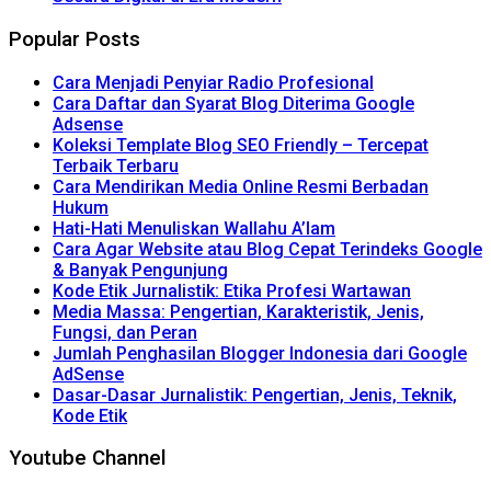
Popular Posts
Cara Menjadi Penyiar Radio Profesional
Cara Daftar dan Syarat Blog Diterima Google
Adsense
Koleksi Template Blog SEO Friendly – Tercepat
Terbaik Terbaru
Cara Mendirikan Media Online Resmi Berbadan
Hukum
Hati-Hati Menuliskan Wallahu A’lam
Cara Agar Website atau Blog Cepat Terindeks Google
& Banyak Pengunjung
Kode Etik Jurnalistik: Etika Profesi Wartawan
Media Massa: Pengertian, Karakteristik, Jenis,
Fungsi, dan Peran
Jumlah Penghasilan Blogger Indonesia dari Google
AdSense
Dasar-Dasar Jurnalistik: Pengertian, Jenis, Teknik,
Kode Etik
Youtube Channel