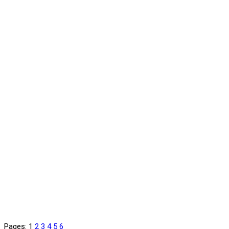
Pages:
1
2
3
4
5
6