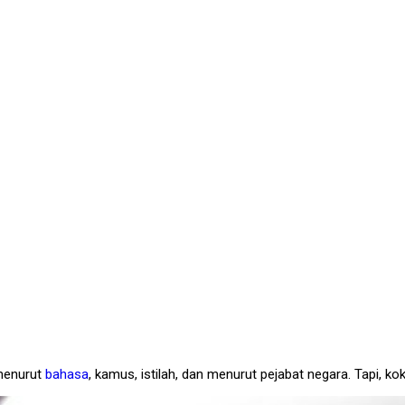
 menurut
bahasa
, kamus, istilah, dan menurut pejabat negara. Tapi, ko