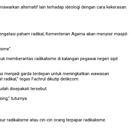
awarkan alternatif lain terhadap ideologi dengan cara kekerasan.
mengatasi paham radikal, Kementerian Agama akan menyisir masjid-
isme”.
k memberantas radikalisme di kalangan pegawai negeri sipil
harus menjadi garda terdepan untuk meningkatkan wawasan
 radikal,” tegas Fachrul dikutip detikcom.
dah disepakati tersebut.
ng,” tuturnya.
 radikalisme atau ciri-ciri orang terpapar radikalisme.