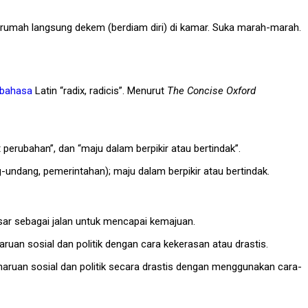
e rumah langsung dekem (berdiam diri) di kamar. Suka marah-marah.
bahasa
Latin “radix, radicis”. Menurut
The Concise Oxford
perubahan”, dan “maju dalam berpikir atau bertindak”.
undang, pemerintahan); maju dalam berpikir atau bertindak.
ar sebagai jalan untuk mencapai kemajuan.
ruan sosial dan politik dengan cara kekerasan atau drastis.
ruan sosial dan politik secara drastis dengan menggunakan cara-