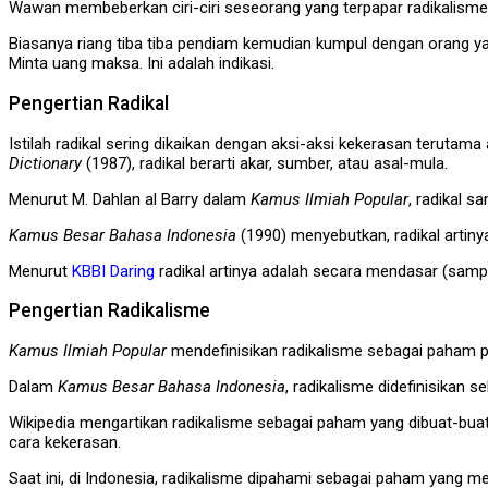
Wawan membeberkan ciri-ciri seseorang yang terpapar radikalisme. 
Biasanya riang tiba tiba pendiam kemudian kumpul dengan orang yan
Minta uang maksa. Ini adalah indikasi.
Pengertian Radikal
Istilah radikal sering dikaikan dengan aksi-aksi kekerasan terutama
Dictionary
(1987), radikal berarti akar, sumber, atau asal-mula.
Menurut M. Dahlan al Barry dalam
Kamus Ilmiah Popular
, radikal 
Kamus Besar Bahasa Indonesia
(1990) menyebutkan, radikal artiny
Menurut
KBBI Daring
radikal artinya adalah secara mendasar (sampa
Pengertian Radikalisme
Kamus Ilmiah Popular
mendefinisikan radikalisme sebagai paham 
Dalam
Kamus Besar Bahasa Indonesia
, radikalisme didefinisikan
Wikipedia mengartikan radikalisme sebagai paham yang dibuat-bu
cara kekerasan.
Saat ini, di Indonesia, radikalisme dipahami sebagai paham yan