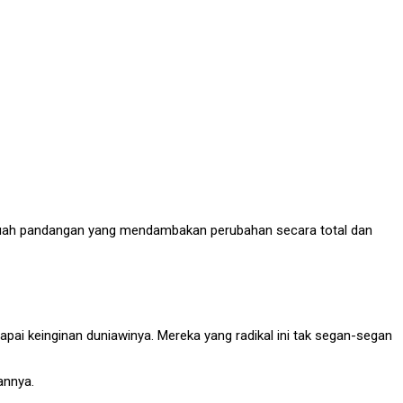
ebuah pandangan yang mendambakan perubahan secara total dan
 keinginan duniawinya. Mereka yang radikal ini tak segan-segan
annya.