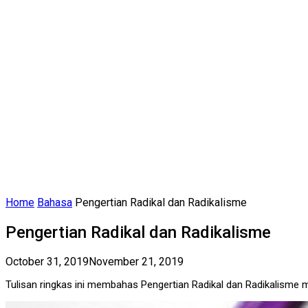
Home
Bahasa
Pengertian Radikal dan Radikalisme
Pengertian Radikal dan Radikalisme
October 31, 2019
November 21, 2019
Tulisan ringkas ini membahas Pengertian Radikal dan Radikalisme