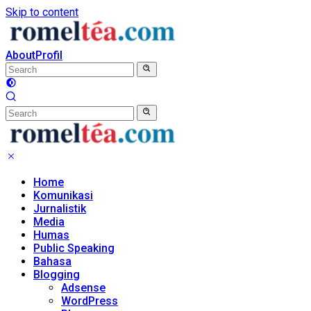
Skip to content
About
Profil
Home
Komunikasi
Jurnalistik
Media
Humas
Public Speaking
Bahasa
Blogging
Adsense
WordPress