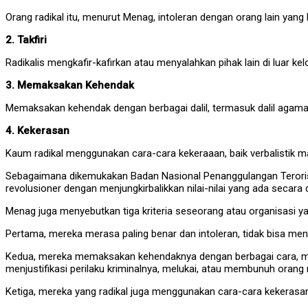
Orang radikal itu, menurut Menag, intoleran dengan orang lain yang
2. Takfiri
Radikalis mengkafir-kafirkan atau menyalahkan pihak lain di luar k
3. Memaksakan Kehendak
Memaksakan kehendak dengan berbagai dalil, termasuk dalil agama 
4. Kekerasan
Kaum radikal menggunakan cara-cara kekeraaan, baik verbalistik ma
Sebagaimana dikemukakan Badan Nasional Penanggulangan Terorism
revolusioner dengan menjungkirbalikkan nilai-nilai yang ada secara d
Menag juga menyebutkan tiga kriteria seseorang atau organisasi yan
Pertama, mereka merasa paling benar dan intoleran, tidak bisa men
Kedua, mereka memaksakan kehendaknya dengan berbagai cara, men
menjustifikasi perilaku kriminalnya, melukai, atau membunuh oran
Ketiga, mereka yang radikal juga menggunakan cara-cara kekerasan