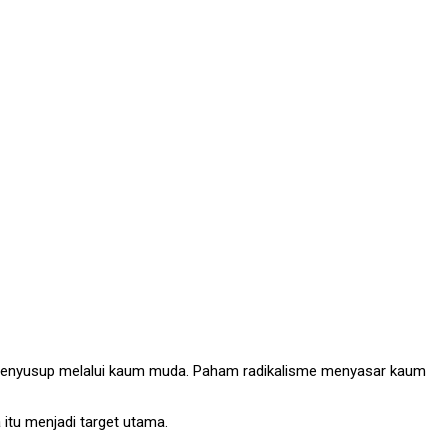
me menyusup melalui kaum muda. Paham radikalisme menyasar kaum
 itu menjadi target utama.