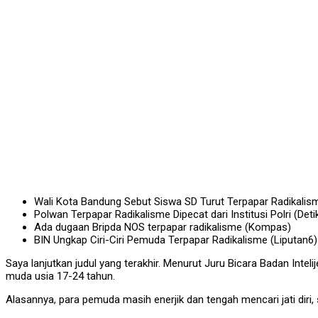
Wali Kota Bandung Sebut Siswa SD Turut Terpapar Radikalis
Polwan Terpapar Radikalisme Dipecat dari Institusi Polri (Deti
Ada dugaan Bripda NOS terpapar radikalisme (Kompas)
BIN Ungkap Ciri-Ciri Pemuda Terpapar Radikalisme (Liputan6)
Saya lanjutkan judul yang terakhir. Menurut Juru Bicara Badan I
muda usia 17-24 tahun.
Alasannya, para pemuda masih enerjik dan tengah mencari jati diri,