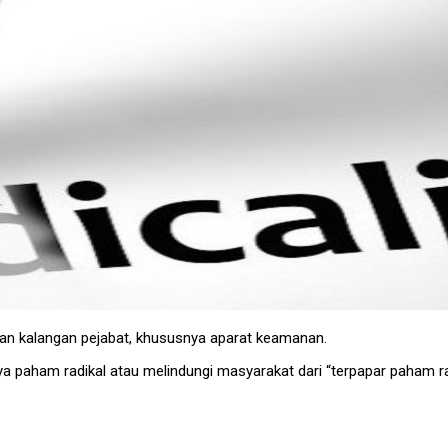
pkan kalangan pejabat, khususnya aparat keamanan.
 paham radikal atau melindungi masyarakat dari “terpapar paham rad