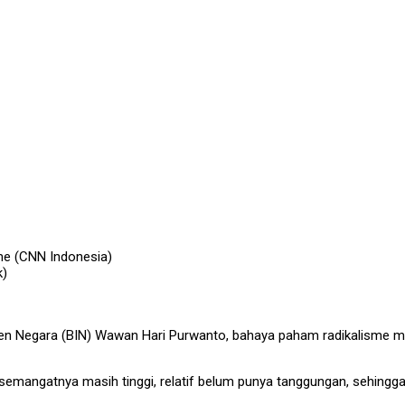
me (CNN Indonesia)
k)
ntelijen Negara (BIN) Wawan Hari Purwanto, bahaya paham radikalis
 semangatnya masih tinggi, relatif belum punya tanggungan, sehingga