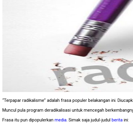
“Terpapar radikalisme” adalah frasa populer belakangan ini. Diuca
Muncul pula program deradikalisasi untuk mencegah berkembangnya
Frasa itu pun dipopulerkan
media
. Simak saja judul-judul
berita
ini: