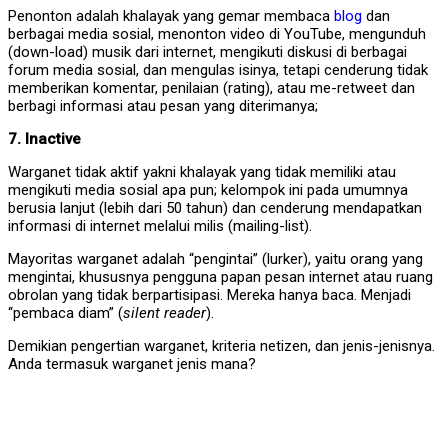
Penonton adalah khalayak yang gemar membaca
blog
dan
berbagai media sosial, menonton video di YouTube, mengunduh
(down-load) musik dari internet, mengikuti diskusi di berbagai
forum media sosial, dan mengulas isinya, tetapi cenderung tidak
memberikan komentar, penilaian (rating), atau me-retweet dan
berbagi informasi atau pesan yang diterimanya;
7. Inactive
Warganet tidak aktif yakni khalayak yang tidak memiliki atau
mengikuti media sosial apa pun; kelompok ini pada umumnya
berusia lanjut (lebih dari 50 tahun) dan cenderung mendapatkan
informasi di internet melalui milis (mailing-list).
Mayoritas warganet adalah “pengintai” (lurker), yaitu orang yang
mengintai, khususnya pengguna papan pesan internet atau ruang
obrolan yang tidak berpartisipasi. Mereka hanya baca. Menjadi
“pembaca diam” (
silent reader
).
Demikian pengertian warganet, kriteria netizen, dan jenis-jenisnya.
Anda termasuk warganet jenis mana?