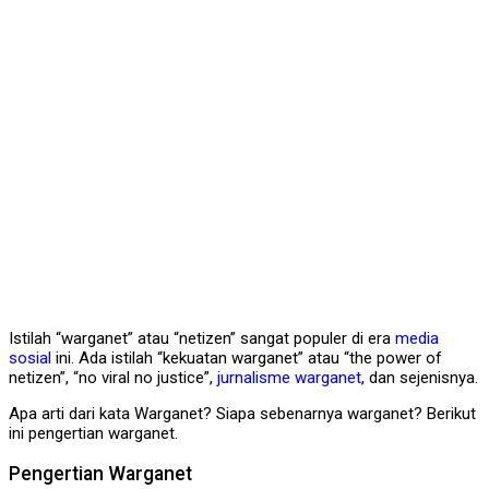
Istilah “warganet” atau “netizen” sangat populer di era
media
sosial
ini. Ada istilah “kekuatan warganet” atau “the power of
netizen”, “no viral no justice”,
jurnalisme warganet
, dan sejenisnya.
Apa arti dari kata Warganet? Siapa sebenarnya warganet? Berikut
ini pengertian warganet.
Pengertian Warganet