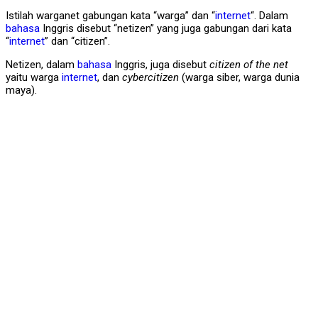
Istilah warganet gabungan kata “warga” dan “
internet
“. Dalam
bahasa
Inggris disebut “netizen” yang juga gabungan dari kata
“
internet
” dan “citizen”.
Netizen, dalam
bahasa
Inggris, juga disebut
citizen of the net
yaitu warga
internet
, dan
cybercitizen
(warga siber, warga dunia
maya).