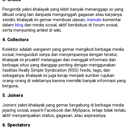
Pengeritik yakni khalayak yang lebih banyak menanggapi isi yang
dibuat orang lain daripada mengunggah gagasan atau karyanya
sendiri; khalayak ini gemar membuat ulasan,
menulis
komentar
dalam
blog
dan media sosial, aktif berdiskusi di forum sosial,
serta menyunting artikel di wiki;
4. Collectors
Kolektor adalah warganet yang gemar mengikuti berbagai media
sosial, mengunduh isinya dan menyimpannya dengan teratur;
khalayak ini proaktif melanggan dan menggali informasi dari
berbagai situs yang dianggap penting dengan menggunakan
fasilitas Really Simple Syndication (RSS) feeds, tags, dan
sebagainya; khalayak ini juga kerap menjadi sumber rujukan
orang-orang di sekitarnya karena memiliki banyak informasi yang
berguna;
5. Joiners
Joiners yakni khalayak yang gemar bergabung di berbagai media
jejaring sosial, seperti Facebook dan MySpace, tetapi tidak terlalu
aktif menyampaikan status, gagasan, atau aspirasinya;
6. Spectators