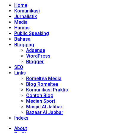
Home
Komunikasi
Jurnalistik
Media
Humas
Public Speaking
Bahasa
Blogging
Adsense
WordPress
Blogger
SEO
Links
Romeltea Media
Blog Romeltea
Komunikasi Praktis
Contoh Blog
Median Sport
Masjid Al Jabbar
Bazaar Al Jabbar
Indeks
About