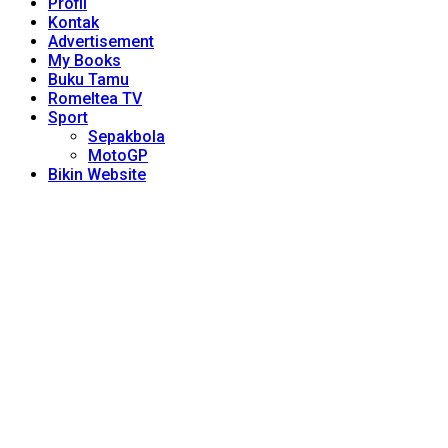
Profil
Kontak
Advertisement
My Books
Buku Tamu
Romeltea TV
Sport
Sepakbola
MotoGP
Bikin Website