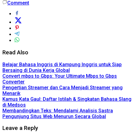
Comment
Read Also
Belajar Bahasa Inggris di Kampung Inggris untuk Siap
Bersaing di Dunia Kerja Global
Convert mbps to Gbps: Your Ultimate Mbps to Gbps
Converter
Pengertian Streamer dan Cara Menjadi Streamer yang
Menarik
Kamus Kata Gaul: Daftar Istilah & Singkatan Bahasa Slang
di Medsos
Membandingkan Teks: Mendalami Analisis Sastra
Pengunjung Situs Web Menurun Secara Global
Leave a Reply