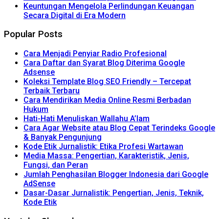
Keuntungan Mengelola Perlindungan Keuangan
Secara Digital di Era Modern
Popular Posts
Cara Menjadi Penyiar Radio Profesional
Cara Daftar dan Syarat Blog Diterima Google
Adsense
Koleksi Template Blog SEO Friendly – Tercepat
Terbaik Terbaru
Cara Mendirikan Media Online Resmi Berbadan
Hukum
Hati-Hati Menuliskan Wallahu A’lam
Cara Agar Website atau Blog Cepat Terindeks Google
& Banyak Pengunjung
Kode Etik Jurnalistik: Etika Profesi Wartawan
Media Massa: Pengertian, Karakteristik, Jenis,
Fungsi, dan Peran
Jumlah Penghasilan Blogger Indonesia dari Google
AdSense
Dasar-Dasar Jurnalistik: Pengertian, Jenis, Teknik,
Kode Etik