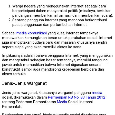
Warga negara yang menggunakan Internet sebagai cara
berpartisipasi dalam masyarakat politik (misalnya, bertukar
pandangan, memberikan informasi, dan memberikan suara).
Seorang pengguna Internet yang mencoba berkontribusi
pada penggunaan dan pertumbuhan Internet.
Sebagai
media
komunikasi
yang kuat, Internet tampaknya
menawarkan kemungkinan besar untuk perubahan sosial. Internet
juga menciptakan budaya baru dan masalah khususnya sendiri,
seperti siapa yang akan memiliki akses ke sana.
Implikasinya adalah bahwa pengguna Internet, yang menggunakan
dan mengetahui sebagian besar tentangnya, memiliki tanggung
jawab untuk memastikan bahwa Internet digunakan secara
konstruktif sambil juga mendorong kebebasan berbicara dan
akses terbuka.
Jenis-Jenis Warganet
Jenis-jenis warganet, khususnya warganet pengguna
media
sosial, dikemukakan dalam
Permenpan RB No. 83 Tahun 2012
tentang Pedoman Pemanfaatan
Media
Sosial Instansi
Pemerintah.