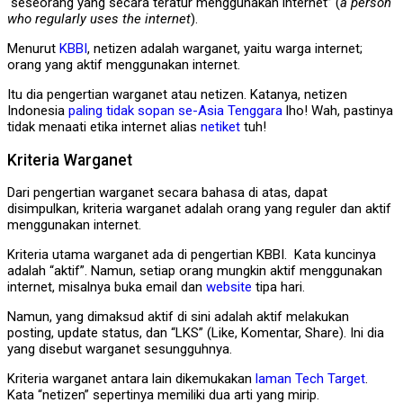
“seseorang yang secara teratur menggunakan internet” (
a person
who regularly uses the internet
).
Menurut
KBBI
, netizen adalah warganet, yaitu warga internet;
orang yang aktif menggunakan internet.
Itu dia pengertian warganet atau netizen. Katanya, netizen
Indonesia
paling tidak sopan se-Asia Tenggara
lho! Wah, pastinya
tidak menaati etika internet alias
netiket
tuh!
Kriteria Warganet
Dari pengertian warganet secara bahasa di atas, dapat
disimpulkan, kriteria warganet adalah orang yang reguler dan aktif
menggunakan internet.
Kriteria utama warganet ada di pengertian KBBI. Kata kuncinya
adalah “aktif”. Namun, setiap orang mungkin aktif menggunakan
internet, misalnya buka email dan
website
tipa hari.
Namun, yang dimaksud aktif di sini adalah aktif melakukan
posting, update status, dan “LKS” (Like, Komentar, Share). Ini dia
yang disebut warganet sesungguhnya.
Kriteria warganet antara lain dikemukakan
laman
Tech Target
.
Kata “netizen” sepertinya memiliki dua arti yang mirip.