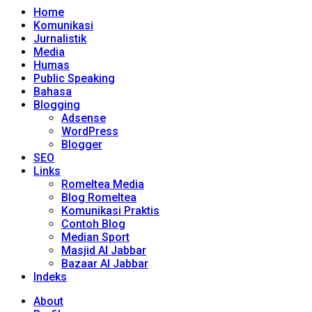
Home
Komunikasi
Jurnalistik
Media
Humas
Public Speaking
Bahasa
Blogging
Adsense
WordPress
Blogger
SEO
Links
Romeltea Media
Blog Romeltea
Komunikasi Praktis
Contoh Blog
Median Sport
Masjid Al Jabbar
Bazaar Al Jabbar
Indeks
About