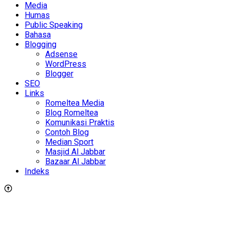
Media
Humas
Public Speaking
Bahasa
Blogging
Adsense
WordPress
Blogger
SEO
Links
Romeltea Media
Blog Romeltea
Komunikasi Praktis
Contoh Blog
Median Sport
Masjid Al Jabbar
Bazaar Al Jabbar
Indeks