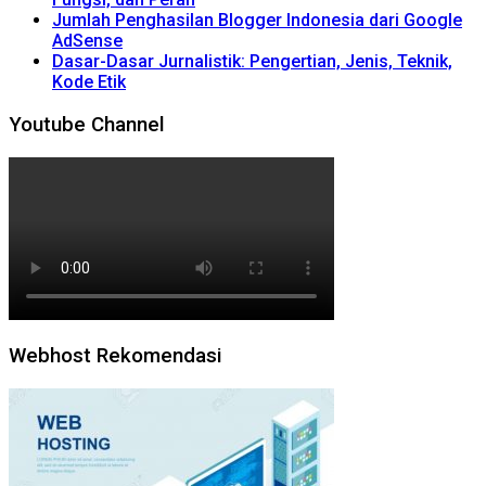
Jumlah Penghasilan Blogger Indonesia dari Google
AdSense
Dasar-Dasar Jurnalistik: Pengertian, Jenis, Teknik,
Kode Etik
Youtube Channel
Webhost Rekomendasi