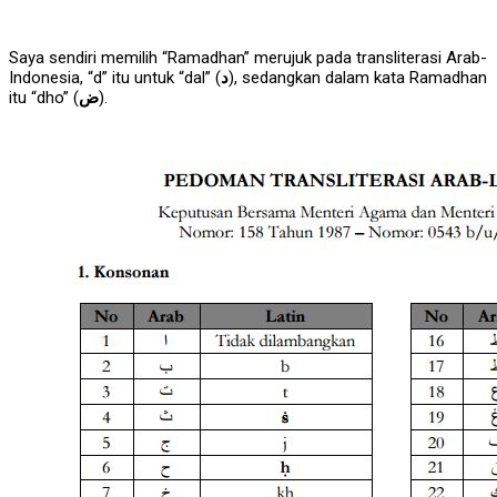
Saya sendiri memilih “Ramadhan” merujuk pada transliterasi Arab-
Indonesia, “d” itu untuk “dal” (
د
), sedangkan dalam kata Ramadhan
itu “dho” (
ض
).