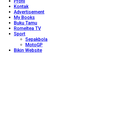
Profil
Kontak
Advertisement
My Books
Buku Tamu
Romeltea TV
Sport
Sepakbola
MotoGP
Bikin Website