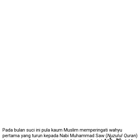
Pada bulan suci ini pula kaum Muslim memperingati wahyu
pertama yang turun kepada Nabi Muhammad Saw (
Nuzulul Quran
)