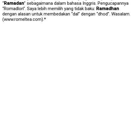
“
Ramadan
” sebagaimana dalam bahasa Inggris. Pengucapannya
“Romadlon”. Saya lebih memilih yang tidak baku:
Ramadhan
dengan alasan untuk membedakan “dal” dengan “dhod”. Wasalam.
(www.romeltea.com).*