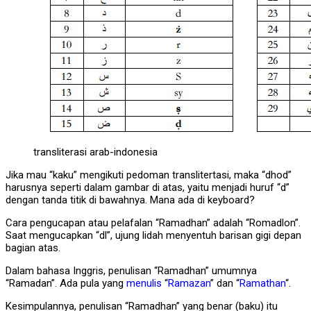
transliterasi arab-indonesia
Jika mau “kaku” mengikuti pedoman translitertasi, maka “dhod”
harusnya seperti dalam gambar di atas, yaitu menjadi huruf “d”
dengan tanda titik di bawahnya. Mana ada di keyboard?
Cara pengucapan atau pelafalan “Ramadhan” adalah “Romadlon”.
Saat mengucapkan “dl”, ujung lidah menyentuh barisan gigi depan
bagian atas.
Dalam bahasa Inggris, penulisan “Ramadhan” umumnya
“Ramadan”. Ada pula yang
menulis
“
Ramazan
” dan “
Ramathan
“.
Kesimpulannya, penulisan “Ramadhan” yang benar (baku) itu