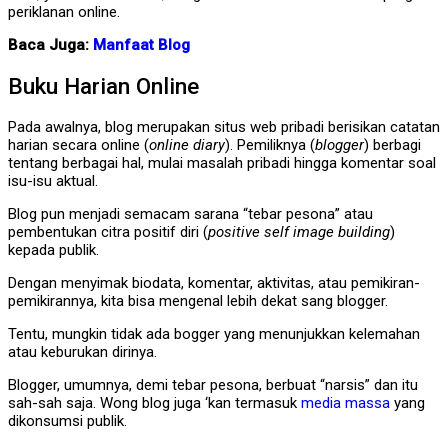
periklanan online.
Baca Juga:
Manfaat Blog
Buku Harian Online
Pada awalnya, blog merupakan situs web pribadi berisikan catatan
harian secara online (
online diary
). Pemiliknya (
blogger
) berbagi
tentang berbagai hal, mulai masalah pribadi hingga komentar soal
isu-isu aktual.
Blog pun menjadi semacam sarana “tebar pesona” atau
pembentukan citra positif diri (
positive self image building
)
kepada publik.
Dengan menyimak biodata, komentar, aktivitas, atau pemikiran-
pemikirannya, kita bisa mengenal lebih dekat sang blogger.
Tentu, mungkin tidak ada bogger yang menunjukkan kelemahan
atau keburukan dirinya.
Blogger, umumnya, demi tebar pesona, berbuat “narsis” dan itu
sah-sah saja. Wong blog juga ‘kan termasuk
media massa
yang
dikonsumsi publik.