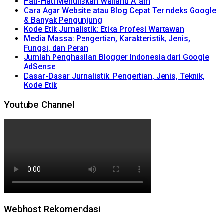
Hati-Hati Menuliskan Wallahu A’lam
Cara Agar Website atau Blog Cepat Terindeks Google
& Banyak Pengunjung
Kode Etik Jurnalistik: Etika Profesi Wartawan
Media Massa: Pengertian, Karakteristik, Jenis,
Fungsi, dan Peran
Jumlah Penghasilan Blogger Indonesia dari Google
AdSense
Dasar-Dasar Jurnalistik: Pengertian, Jenis, Teknik,
Kode Etik
Youtube Channel
Webhost Rekomendasi