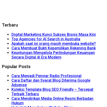
Terbaru
Digital Marketing Kunci Sukses Bisnis Masa Kini
Top Agencies for AI Search in Australia
Apakah saat ini orang masih membuka website?
Cara Membuat Bukti Kepemilikan Rekening Bank
Keuntungan Mengelola Perlindungan Keuangan
Secara Digital di Era Modern
Popular Posts
Cara Menjadi Penyiar Radio Profesional
Cara Daftar dan Syarat Blog Diterima Google
Adsense
Koleksi Template Blog SEO Friendly – Tercepat
Terbaik Terbaru
Cara Mendirikan Media Online Resmi Berbadan
Hukum