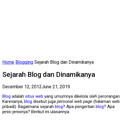
Home
Blogging
Sejarah Blog dan Dinamikanya
Sejarah Blog dan Dinamikanya
December 12, 2012
June 21, 2019
Blog
adalah
situs web
yang umumnya dikelola oleh perorangan.
Karenanya,
blog
disebut juga
personal web page
(halaman web
pribadi). Bagaimana sejarah
blog
? Apa pengertian
blog
? Apa
jenis-jenisnya? Berikut ini ulasannya.