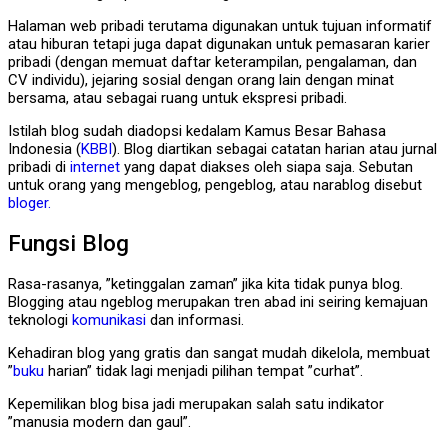
Halaman web pribadi terutama digunakan untuk tujuan informatif
atau hiburan tetapi juga dapat digunakan untuk pemasaran karier
pribadi (dengan memuat daftar keterampilan, pengalaman, dan
CV individu), jejaring sosial dengan orang lain dengan minat
bersama, atau sebagai ruang untuk ekspresi pribadi.
Istilah blog sudah diadopsi kedalam Kamus Besar Bahasa
Indonesia (
KBBI
). Blog diartikan sebagai catatan harian atau jurnal
pribadi di
internet
yang dapat diakses oleh siapa saja. Sebutan
untuk orang yang mengeblog, pengeblog, atau narablog disebut
bloger.
Fungsi Blog
Rasa-rasanya, ”ketinggalan zaman” jika kita tidak punya blog.
Blogging atau ngeblog merupakan tren abad ini seiring kemajuan
teknologi
komunikasi
dan informasi.
Kehadiran blog yang gratis dan sangat mudah dikelola, membuat
”
buku
harian” tidak lagi menjadi pilihan tempat ”curhat”.
Kepemilikan blog bisa jadi merupakan salah satu indikator
”manusia modern dan gaul”.