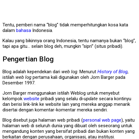
Tentu, pemberi nama “blog” tidak memperhitungkan kosa kata
dalam
bahasa
Indonesia.
Kalau yang bikinnya orang Indonesia, tentu namanya bukan “blog”,
tapi apa gitu… selain blog deh, mungkin “sipri” (situs pribadi).
Pengertian Blog
Blog adalah kependekan dari
web log
. Menurut
History of Blog
,
istilah
web log
pertama kali digunakan oleh Jorn Barger pada
Desember 1997.
Jorn Barger menggunakan istilah Weblog untuk menyebut
kelompok
website
pribadi yang selalu di
-update
secara kontinyu
dan berisi link-link ke website lain yang mereka anggap menarik
disertai dengan komentar-komentar mereka sendiri.
Blog disebut juga halaman web pribadi (
personal web page
), yaitu
halaman web di seluruh dunia yang dibuat oleh seseorang untuk
mengandung konten yang bersifat pribadi dan bukan konten yang
berkaitan dengan perusahaan, organisasi, atau institusi.