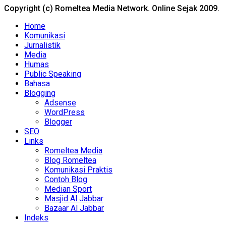
Copyright (c) Romeltea Media Network. Online Sejak 2009.
Home
Komunikasi
Jurnalistik
Media
Humas
Public Speaking
Bahasa
Blogging
Adsense
WordPress
Blogger
SEO
Links
Romeltea Media
Blog Romeltea
Komunikasi Praktis
Contoh Blog
Median Sport
Masjid Al Jabbar
Bazaar Al Jabbar
Indeks