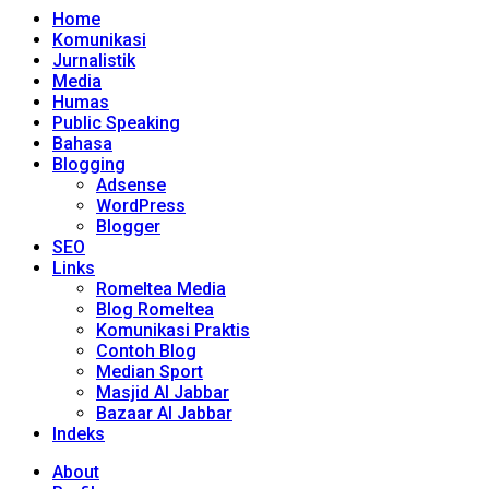
Home
Komunikasi
Jurnalistik
Media
Humas
Public Speaking
Bahasa
Blogging
Adsense
WordPress
Blogger
SEO
Links
Romeltea Media
Blog Romeltea
Komunikasi Praktis
Contoh Blog
Median Sport
Masjid Al Jabbar
Bazaar Al Jabbar
Indeks
About