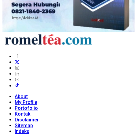
About
My Profile
Portofolio
Kontak
Disclaimer
Sitemap
Indeks