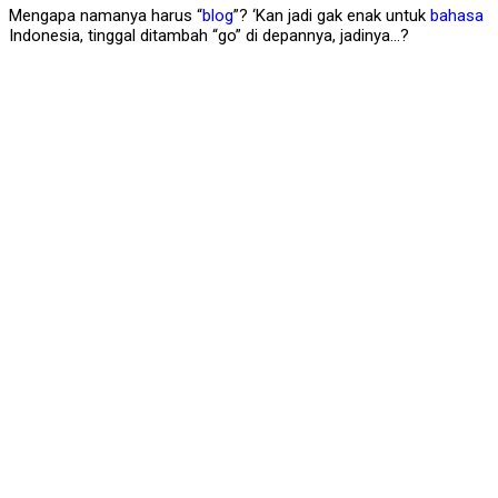
Mengapa namanya harus “
blog
”? ‘Kan jadi gak enak untuk
bahasa
Indonesia, tinggal ditambah “go” di depannya, jadinya…?