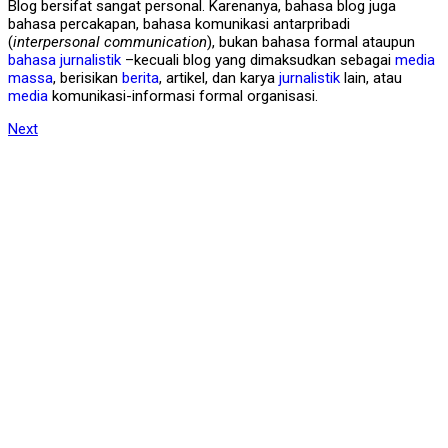
Blog bersifat sangat personal. Karenanya, bahasa blog juga
bahasa percakapan, bahasa komunikasi antarpribadi
(
interpersonal communication
), bukan bahasa formal ataupun
bahasa jurnalistik
–kecuali blog yang dimaksudkan sebagai
media
massa
, berisikan
berita
, artikel, dan karya
jurnalistik
lain, atau
media
komunikasi-informasi formal organisasi.
Next