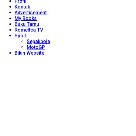
Profil
Kontak
Advertisement
My Books
Buku Tamu
Romeltea TV
Sport
Sepakbola
MotoGP
Bikin Website