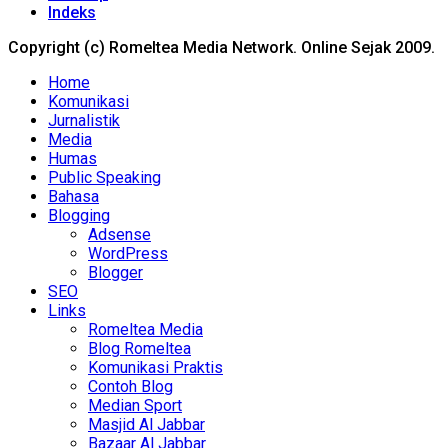
Indeks
Copyright (c) Romeltea Media Network. Online Sejak 2009.
Home
Komunikasi
Jurnalistik
Media
Humas
Public Speaking
Bahasa
Blogging
Adsense
WordPress
Blogger
SEO
Links
Romeltea Media
Blog Romeltea
Komunikasi Praktis
Contoh Blog
Median Sport
Masjid Al Jabbar
Bazaar Al Jabbar