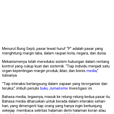
Menurut Bung Septi, pasar lewat huruf “P” adalah pasar yang
menghitung margin laba, dalam raupan kota, negara, dan dunia.
Mekanismenya telah mereduksi sistem hubungan dalam rentang
kontrol yang cukup kuat dan sistemik. “Tiap individu menjadi satu
organ kepentingan margin produk, iklan, dan bisnis
media
,”
tulisanya.
“Tiap interaksi berlangsung dalam sapaan yang terorganisir dan
terukur,” imbuh penulis
buku
Jurnalisme
Investigasi
ini.
Bahasa media, tegasnya, masuk ke relung-relung kedua pasar itu.
Bahasa media diharuskan untuk berada dalam interaksi sehari-
hari, yang dimengerti tiap orang yang hanya ingin berkunjung
sekejap: membaca selintas halaman demi halaman koran atau