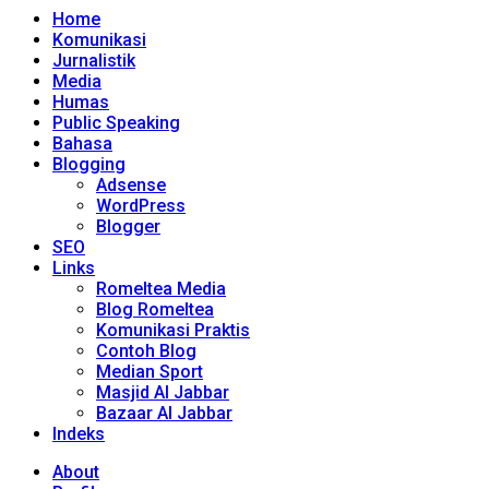
Home
Komunikasi
Jurnalistik
Media
Humas
Public Speaking
Bahasa
Blogging
Adsense
WordPress
Blogger
SEO
Links
Romeltea Media
Blog Romeltea
Komunikasi Praktis
Contoh Blog
Median Sport
Masjid Al Jabbar
Bazaar Al Jabbar
Indeks
About