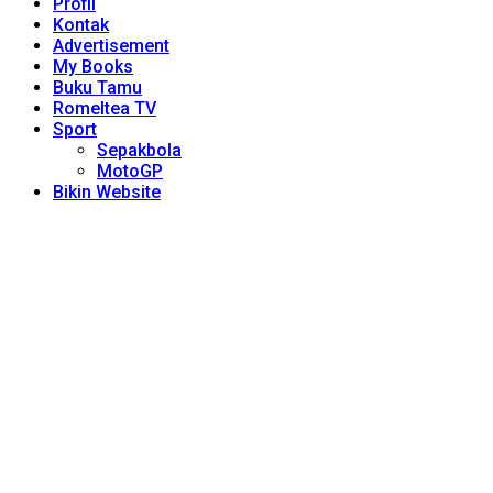
Profil
Kontak
Advertisement
My Books
Buku Tamu
Romeltea TV
Sport
Sepakbola
MotoGP
Bikin Website