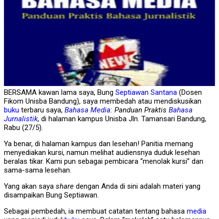
BERSAMA kawan lama saya, Bung
Septiawan Santana
(Dosen
Fikom Unisba Bandung), saya membedah atau mendiskusikan
buku
terbaru saya,
Bahasa
Media
: Panduan Praktis
Bahasa
Jurnalistik
, di halaman kampus Unisba Jln. Tamansari Bandung,
Rabu (27/5).
Ya benar, di halaman kampus dan lesehan! Panitia memang
menyediakan kursi, namun melihat audiensnya duduk lesehan
beralas tikar. Kami pun sebagai pembicara “menolak kursi” dan
sama-sama lesehan.
Yang akan saya
share
dengan Anda di sini adalah materi yang
disampaikan Bung Septiawan.
Sebagai pembedah, ia membuat catatan tentang bahasa
media