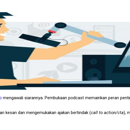
o
mengawali siarannya. Pembukaan podcast memainkan peran pentin
kan kesan dan mengemukakan ajakan bertindak (
call to action/cta
), 