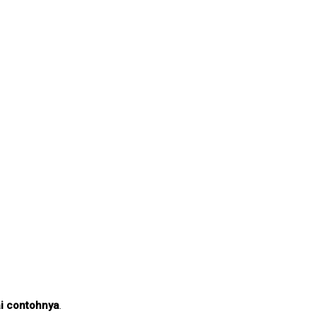
ai contohnya
.