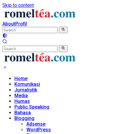
Skip to content
About
Profil
Home
Komunikasi
Jurnalistik
Media
Humas
Public Speaking
Bahasa
Blogging
Adsense
WordPress