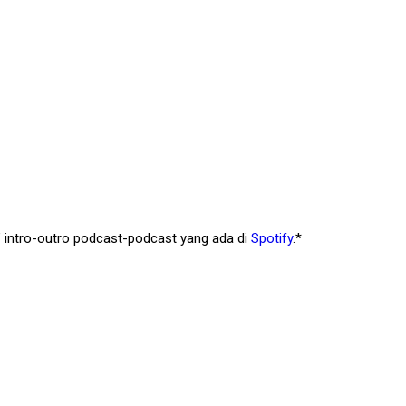
” intro-outro podcast-podcast yang ada di
Spotify
.*