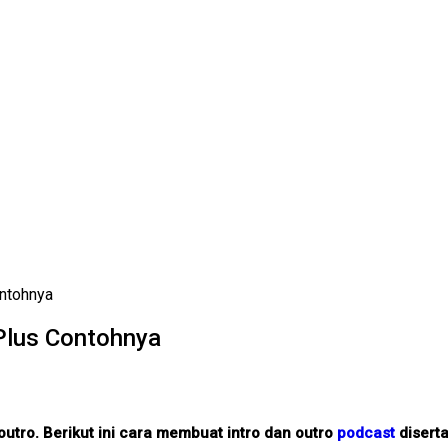
ontohnya
Plus Contohnya
 outro. Berikut ini cara membuat intro dan outro
podcast
disert