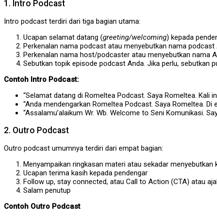
1. Intro Podcast
Intro podcast terdiri dari tiga bagian utama:
Ucapan selamat datang (
greeting/welcoming
) kepada penden
Perkenalan nama podcast atau menyebutkan nama podcast 
Perkenalan nama host/podcaster atau menyebutkan nama An
Sebutkan topik episode podcast Anda. Jika perlu, sebutkan pu
Contoh Intro Podcast:
“Selamat datang di Romeltea Podcast. Saya Romeltea. Kali in
“Anda mendengarkan Romeltea Podcast. Saya Romeltea. Di ed
“Assalamu’alaikum Wr. Wb. Welcome to Seni Komunikasi. Saya 
2. Outro Podcast
Outro podcast umumnya terdiri dari empat bagian:
Menyampaikan ringkasan materi atau sekadar menyebutkan k
Ucapan terima kasih kepada pendengar
Follow up, stay connected, atau Call to Action (CTA) atau aja
Salam penutup
Contoh Outro Podcast