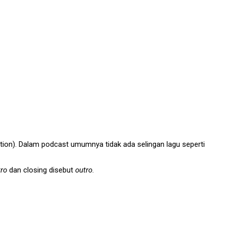
tion). Dalam podcast umumnya tidak ada selingan lagu seperti
tro
dan closing disebut
outro
.