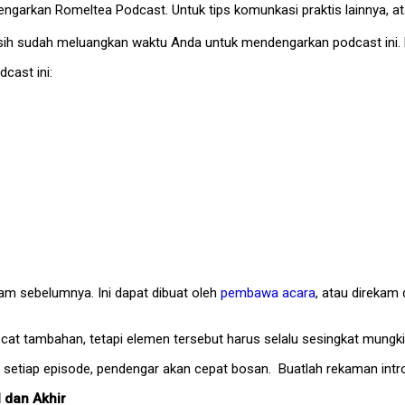
engarkan Romeltea Podcast. Untuk tips komunkasi praktis lainnya, a
asih sudah meluangkan waktu Anda untuk mendengarkan podcast ini. 
cast ini:
am sebelumnya. Ini dapat dibuat oleh
pembawa acara
, atau direkam
at tambahan, tetapi elemen tersebut harus selalu sesingkat mungki
 setiap episode, pendengar akan cepat bosan. Buatlah rekaman intro
 dan Akhir