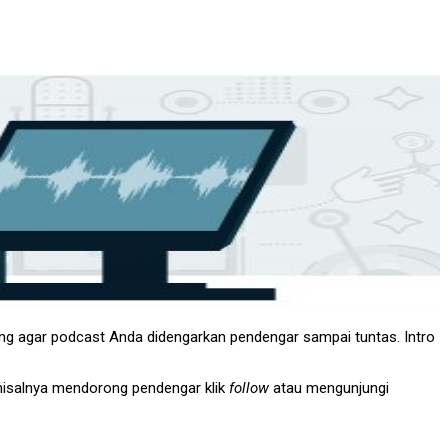
g agar podcast Anda didengarkan pendengar sampai tuntas. Intro
misalnya mendorong pendengar klik
follow
atau mengunjungi