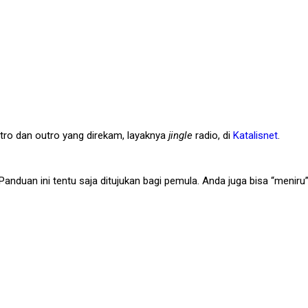
tro dan outro yang direkam, layaknya
jingle
radio, di
Katalisnet
.
anduan ini tentu saja ditujukan bagi pemula. Anda juga bisa “meniru