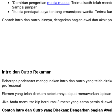
“Demikian pengertian
media massa
. Terima kasih telah mend
Sampai jumpa!”
“Itu dia pendapat saya tentang emansipasi wanita. Terima k
Contoh intro dan outro lainnya, dengarkan bagian awal dan akhir pod
Intro dan Outro Rekaman
Beberapa podcaster menggunakan intro dan outro yang telah direk
profesional.
Elemen yang telah direkam sebelumnya dapat menawarkan lapisan c
Jika Anda memutar klip berdurasi 3 menit yang sama persis di awal
Contoh Intro dan Outro yang Direkam: Dengarkan bagian Awal