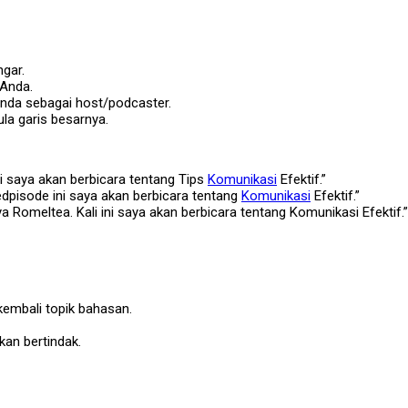
gar.
Anda.
da sebagai host/podcaster.
la garis besarnya.
i saya akan berbicara tentang Tips
Komunikasi
Efektif.”
pisode ini saya akan berbicara tentang
Komunikasi
Efektif.”
Romeltea. Kali ini saya akan berbicara tentang Komunikasi Efektif.”
embali topik bahasan.
kan bertindak.