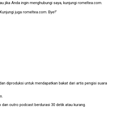
tau jika Anda ingin menghubungi saya, kunjungi romeltea.com.
Kunjungi juga romeltea.com. Bye!”
 dan diproduksi untuk mendapatkan bakat dari artis pengisi suara
n.
 dan outro podcast berdurasi 30 detik atau kurang.