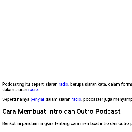
Podcasting itu seperti siaran
radio
, berupa siaran kata, dalam for
dalam siaran
radio
.
Seperti halnya
penyiar
dalam siaran
radio
, podcaster juga menyam
Cara Membuat Intro dan Outro Podcast
Berikut ini panduan ringkas tentang cara membuat intro dan outro 