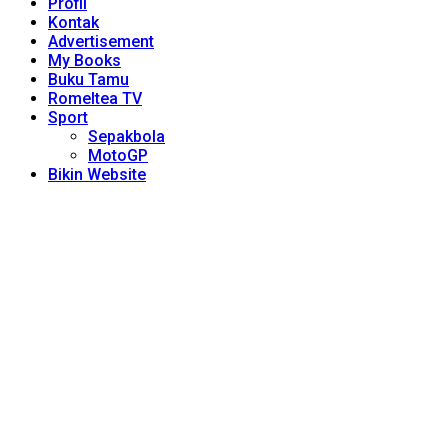
Profil
Kontak
Advertisement
My Books
Buku Tamu
Romeltea TV
Sport
Sepakbola
MotoGP
Bikin Website