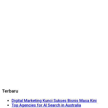
Terbaru
Digital Marketing Kunci Sukses Bisnis Masa Kini
Top Agencies for AI Search in Australia