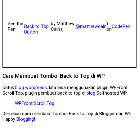
See the
by Matthew
)
Back to Top
@matthewcain
CodePen
.
Pen
Cain (
on
Button
Cara Membuat Tombol Back to Top di WP
Untuk
blog
wordpress
, kita bisa menggunakan plugin WPFront
Scroll Top, plugin pembuat back to top di
blog
Selfhosted WP.
WPFront Scroll Top
Demikian cara membuat tombol Back to Top di Blogger dan WP.
Happy
Blogging
!