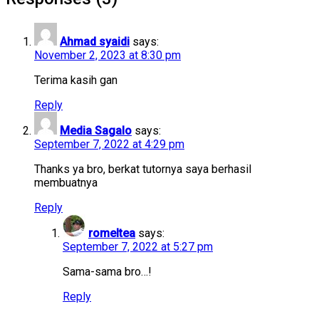
Ahmad syaidi
says:
November 2, 2023 at 8:30 pm
Terima kasih gan
Reply
Media Sagalo
says:
September 7, 2022 at 4:29 pm
Thanks ya bro, berkat tutornya saya berhasil
membuatnya
Reply
romeltea
says:
September 7, 2022 at 5:27 pm
Sama-sama bro…!
Reply