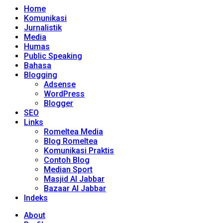
Home
Komunikasi
Jurnalistik
Media
Humas
Public Speaking
Bahasa
Blogging
Adsense
WordPress
Blogger
SEO
Links
Romeltea Media
Blog Romeltea
Komunikasi Praktis
Contoh Blog
Median Sport
Masjid Al Jabbar
Bazaar Al Jabbar
Indeks
About