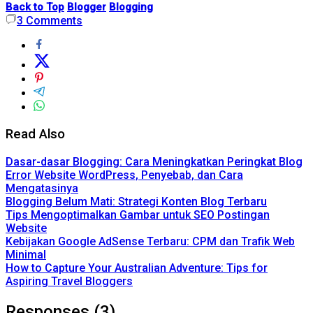
Back to Top
Blogger
Blogging
3
Comments
Read Also
Dasar-dasar Blogging: Cara Meningkatkan Peringkat Blog
Error Website WordPress, Penyebab, dan Cara
Mengatasinya
Blogging Belum Mati: Strategi Konten Blog Terbaru
Tips Mengoptimalkan Gambar untuk SEO Postingan
Website
Kebijakan Google AdSense Terbaru: CPM dan Trafik Web
Minimal
How to Capture Your Australian Adventure: Tips for
Aspiring Travel Bloggers
Responses (3)