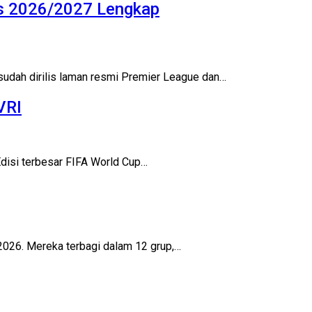
is 2026/2027 Lengkap
sudah dirilis laman resmi Premier League dan…
VRI
Edisi terbesar FIFA World Cup…
2026. Mereka terbagi dalam 12 grup,…