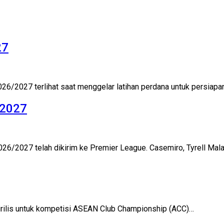
27
6/2027 terlihat saat menggelar latihan perdana untuk persiapa
/2027
6/2027 telah dikirim ke Premier League. Casemiro, Tyrell Mala
rilis untuk kompetisi ASEAN Club Championship (ACC)…