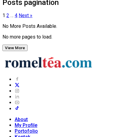
Posts pagination
1
2
…
4
Next »
No More Posts Available.
No more pages to load.
View More
About
My Profile
Portofolio
Kontak