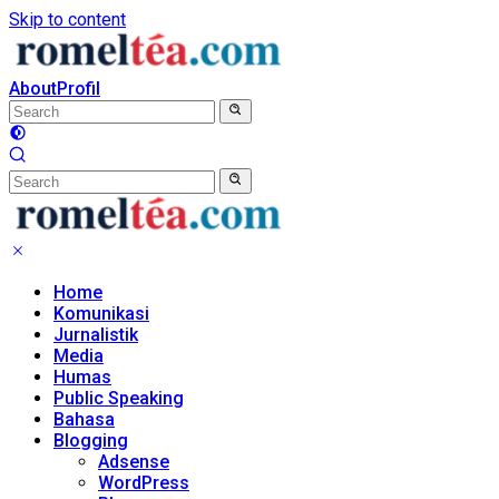
Skip to content
About
Profil
Home
Komunikasi
Jurnalistik
Media
Humas
Public Speaking
Bahasa
Blogging
Adsense
WordPress