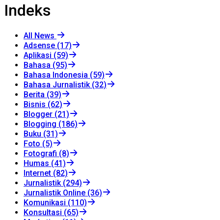
Indeks
All News
Adsense (17)
Aplikasi (59)
Bahasa (95)
Bahasa Indonesia (59)
Bahasa Jurnalistik (32)
Berita (39)
Bisnis (62)
Blogger (21)
Blogging (186)
Buku (31)
Foto (5)
Fotografi (8)
Humas (41)
Internet (82)
Jurnalistik (294)
Jurnalistik Online (36)
Komunikasi (110)
Konsultasi (65)