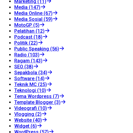
Marketing (11)
Media (147)
Media Online (67)
Media Sosial (59)
MotoGP (5)
Pelatihan (12)
Podcast (18)
Politik (22)
Public Speaking (56)
Radio (103)
Ragam (143)
SEO (38)
Sepakbola (34)
Software (14)
Teknik MC (25)
Teknologi (10)
Tema Wordpress (7)
Template Blogger (3)
Videografi (10)
Vlogging (2)
Website (40)
Widget (6)
WordPress (57)