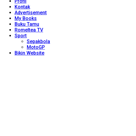
Profil
Kontak
Advertisement
My Books
Buku Tamu
Romeltea TV
Sport
Sepakbola
MotoGP
Bikin Website