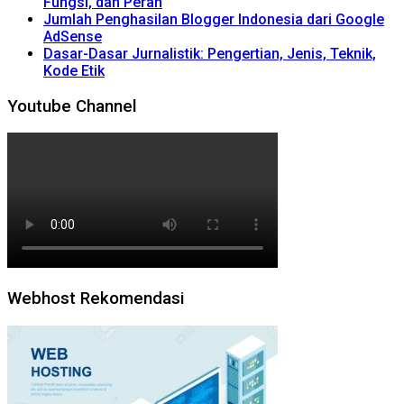
Fungsi, dan Peran
Jumlah Penghasilan Blogger Indonesia dari Google
AdSense
Dasar-Dasar Jurnalistik: Pengertian, Jenis, Teknik,
Kode Etik
Youtube Channel
Webhost Rekomendasi