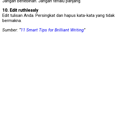
Jangan berlebihan. Jangan terlalu panjang.
10. Edit ruthlessly
Edit tulisan Anda. Persingkat dan hapus kata-kata yang tidak
bermakna.
Sumber: “
11 Smart Tips for Brilliant Writing
”