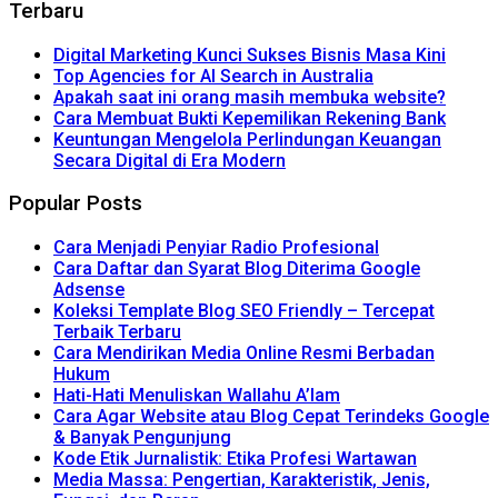
Terbaru
Digital Marketing Kunci Sukses Bisnis Masa Kini
Top Agencies for AI Search in Australia
Apakah saat ini orang masih membuka website?
Cara Membuat Bukti Kepemilikan Rekening Bank
Keuntungan Mengelola Perlindungan Keuangan
Secara Digital di Era Modern
Popular Posts
Cara Menjadi Penyiar Radio Profesional
Cara Daftar dan Syarat Blog Diterima Google
Adsense
Koleksi Template Blog SEO Friendly – Tercepat
Terbaik Terbaru
Cara Mendirikan Media Online Resmi Berbadan
Hukum
Hati-Hati Menuliskan Wallahu A’lam
Cara Agar Website atau Blog Cepat Terindeks Google
& Banyak Pengunjung
Kode Etik Jurnalistik: Etika Profesi Wartawan
Media Massa: Pengertian, Karakteristik, Jenis,