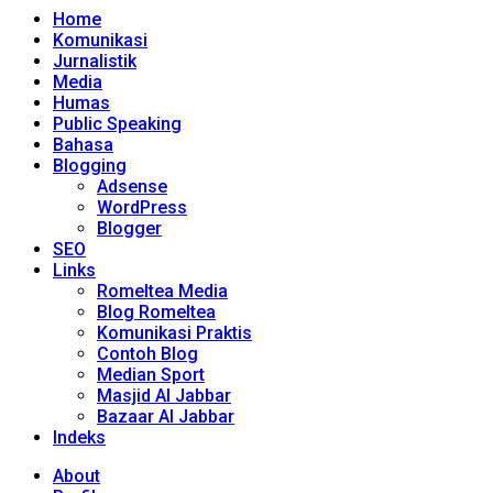
Home
Komunikasi
Jurnalistik
Media
Humas
Public Speaking
Bahasa
Blogging
Adsense
WordPress
Blogger
SEO
Links
Romeltea Media
Blog Romeltea
Komunikasi Praktis
Contoh Blog
Median Sport
Masjid Al Jabbar
Bazaar Al Jabbar
Indeks
About