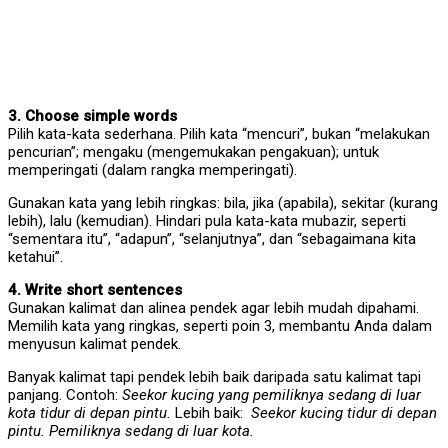
3. Choose simple words
Pilih kata-kata sederhana. Pilih kata “mencuri”, bukan “melakukan
pencurian”; mengaku (mengemukakan pengakuan); untuk
memperingati (dalam rangka memperingati).
Gunakan kata yang lebih ringkas: bila, jika (apabila), sekitar (kurang
lebih), lalu (kemudian). Hindari pula kata-kata mubazir, seperti
“sementara itu”, “adapun”, “selanjutnya”, dan “sebagaimana kita
ketahui”.
4. Write short sentences
Gunakan kalimat dan alinea pendek agar lebih mudah dipahami.
Memilih kata yang ringkas, seperti poin 3, membantu Anda dalam
menyusun kalimat pendek.
Banyak kalimat tapi pendek lebih baik daripada satu kalimat tapi
panjang. Contoh:
Seekor kucing yang pemiliknya sedang di luar
kota tidur di depan pintu.
Lebih baik:
Seekor kucing tidur di depan
pintu. Pemiliknya sedang di luar kota.