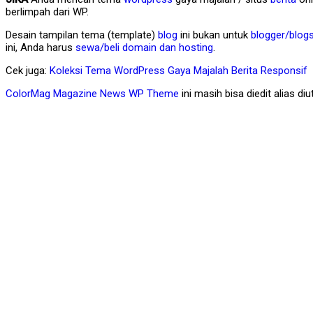
berlimpah dari WP.
Desain tampilan tema (template)
blog
ini bukan untuk
blogger/blog
ini, Anda harus
sewa/beli domain dan hosting
.
Cek juga:
Koleksi Tema WordPress Gaya Majalah Berita Responsif
ColorMag Magazine News WP Theme
ini masih bisa diedit alias di