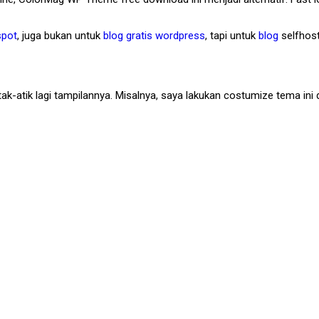
spot
, juga bukan untuk
blog gratis wordpress
, tapi untuk
blog
selfhos
utak-atik lagi tampilannya. Misalnya, saya lakukan costumize tema ini 