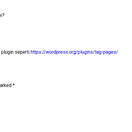
ni?
 plugin seperti
https://wordpress.org/plugins/tag-pages/
marked
*