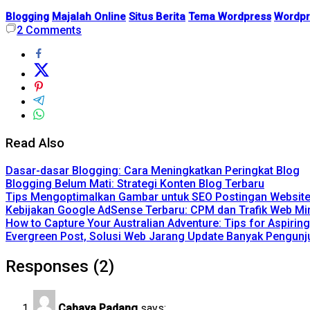
Blogging
Majalah Online
Situs Berita
Tema Wordpress
Wordpr
2
Comments
Read Also
Dasar-dasar Blogging: Cara Meningkatkan Peringkat Blog
Blogging Belum Mati: Strategi Konten Blog Terbaru
Tips Mengoptimalkan Gambar untuk SEO Postingan Websit
Kebijakan Google AdSense Terbaru: CPM dan Trafik Web Mi
How to Capture Your Australian Adventure: Tips for Aspirin
Evergreen Post, Solusi Web Jarang Update Banyak Pengunj
Responses (2)
Cahaya Padang
says: