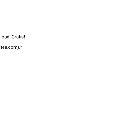
load. Gratis!
tea.com).*