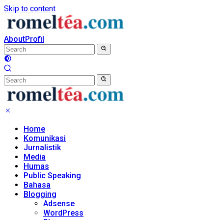
Skip to content
About
Profil
Home
Komunikasi
Jurnalistik
Media
Humas
Public Speaking
Bahasa
Blogging
Adsense
WordPress