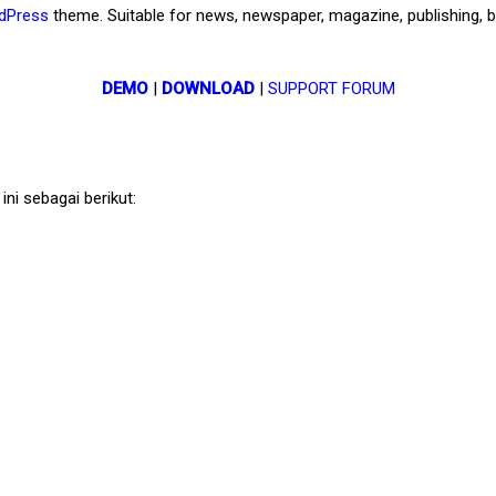
dPress
theme. Suitable for news, newspaper, magazine, publishing, b
DEMO
|
DOWNLOAD
|
SUPPORT FORUM
ini sebagai berikut: