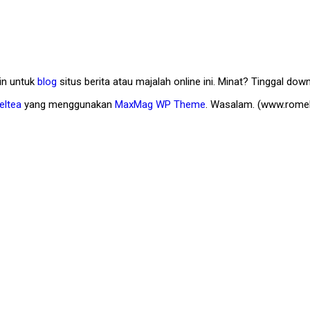
in untuk
blog
situs berita atau majalah online ini. Minat? Tinggal down
eltea
yang menggunakan
MaxMag WP Theme
. Wasalam. (www.romel