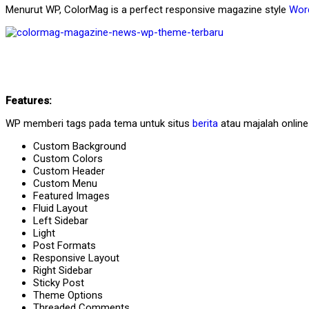
Menurut WP, ColorMag is a perfect responsive magazine style
Wor
Features:
WP memberi tags pada tema untuk situs
berita
atau majalah online 
Custom Background
Custom Colors
Custom Header
Custom Menu
Featured Images
Fluid Layout
Left Sidebar
Light
Post Formats
Responsive Layout
Right Sidebar
Sticky Post
Theme Options
Threaded Comments