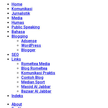
Home
Komunikasi
Jurnalistik
Media
Humas
Public Speaking
Bahasa
Blogging
Adsense
WordPress
Blogger
SEO
Links
Romeltea Media
Blog Romeltea
Komunikasi Praktis
Contoh Blog
Median Sport
Masjid Al Jabbar
Bazaar Al Jabbar
Indeks
About