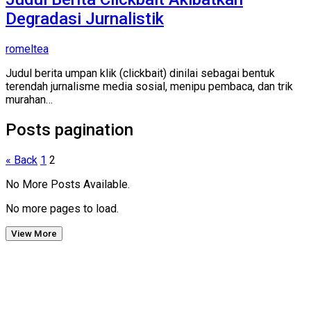
Degradasi Jurnalistik
romeltea
Judul berita umpan klik (clickbait) dinilai sebagai bentuk
terendah jurnalisme media sosial, menipu pembaca, dan trik
murahan…
Posts pagination
« Back
1
2
No More Posts Available.
No more pages to load.
View More