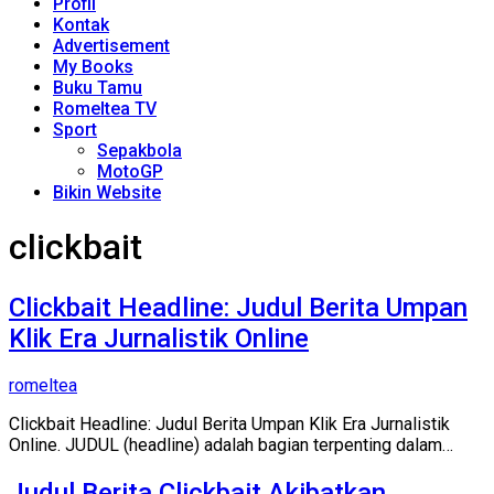
Profil
Kontak
Advertisement
My Books
Buku Tamu
Romeltea TV
Sport
Sepakbola
MotoGP
Bikin Website
clickbait
Clickbait Headline: Judul Berita Umpan
Klik Era Jurnalistik Online
romeltea
Clickbait Headline: Judul Berita Umpan Klik Era Jurnalistik
Online. JUDUL (headline) adalah bagian terpenting dalam…
Judul Berita Clickbait Akibatkan