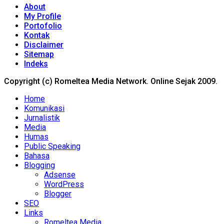
About
My Profile
Portofolio
Kontak
Disclaimer
Sitemap
Indeks
Copyright (c) Romeltea Media Network. Online Sejak 2009.
Home
Komunikasi
Jurnalistik
Media
Humas
Public Speaking
Bahasa
Blogging
Adsense
WordPress
Blogger
SEO
Links
Romeltea Media