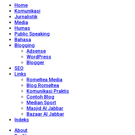
Home
Komunikasi
Jurnalistik
Media
Humas
Public Speaking
Bahasa
Blogging
Adsense
WordPress
Blogger
SEO
Links
Romeltea Media
Blog Romeltea
Komunikasi Praktis
Contoh Blog
Median Sport
Masjid Al Jabbar
Bazaar Al Jabbar
Indeks
About