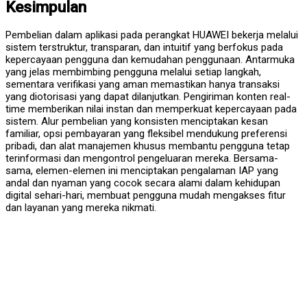
Kesimpulan
Pembelian dalam aplikasi pada perangkat HUAWEI bekerja melalui
sistem terstruktur, transparan, dan intuitif yang berfokus pada
kepercayaan pengguna dan kemudahan penggunaan. Antarmuka
yang jelas membimbing pengguna melalui setiap langkah,
sementara verifikasi yang aman memastikan hanya transaksi
yang diotorisasi yang dapat dilanjutkan. Pengiriman konten real-
time memberikan nilai instan dan memperkuat kepercayaan pada
sistem. Alur pembelian yang konsisten menciptakan kesan
familiar, opsi pembayaran yang fleksibel mendukung preferensi
pribadi, dan alat manajemen khusus membantu pengguna tetap
terinformasi dan mengontrol pengeluaran mereka. Bersama-
sama, elemen-elemen ini menciptakan pengalaman IAP yang
andal dan nyaman yang cocok secara alami dalam kehidupan
digital sehari-hari, membuat pengguna mudah mengakses fitur
dan layanan yang mereka nikmati.