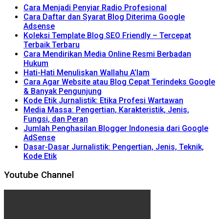
Cara Menjadi Penyiar Radio Profesional
Cara Daftar dan Syarat Blog Diterima Google
Adsense
Koleksi Template Blog SEO Friendly – Tercepat
Terbaik Terbaru
Cara Mendirikan Media Online Resmi Berbadan
Hukum
Hati-Hati Menuliskan Wallahu A’lam
Cara Agar Website atau Blog Cepat Terindeks Google
& Banyak Pengunjung
Kode Etik Jurnalistik: Etika Profesi Wartawan
Media Massa: Pengertian, Karakteristik, Jenis,
Fungsi, dan Peran
Jumlah Penghasilan Blogger Indonesia dari Google
AdSense
Dasar-Dasar Jurnalistik: Pengertian, Jenis, Teknik,
Kode Etik
Youtube Channel