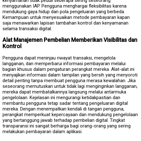
kenyamanan tidak peduli seberapa sering seseorang
menggunakan IAP. Pengguna menghargai fleksibilitas karena
mendukung gaya hidup dan pola pengeluaran yang berbeda.
Kemampuan untuk menyesuaikan metode pembayaran kapan
saja menawarkan lapisan tambahan kontrol dan kenyamanan
selama transaksi digital.
Alat Manajemen Pembelian Memberikan Visibilitas dan
Kontrol
Pengguna dapat meninjau riwayat transaksi, mengelola
langganan, dan memperbarui informasi pembayaran melalui
bagian khusus dalam pengaturan perangkat mereka. Alat-alat ini
menyajikan informasi dalam tampilan yang bersih yang menyoroti
detail penting tanpa membuat pengguna merasa kewalahan. Jika
seseorang memutuskan untuk tidak lagi menginginkan langganan,
mereka dapat membatalkannya langsung melalui antarmuka
pengelolaan. Kejelasan ini mengurangi ketidakpastian dan
membantu pengguna tetap sadar tentang pengeluaran digital
mereka. Dengan menempatkan kendali di tangan pengguna,
perangkat memperkuat kepercayaan dan mendukung pengelolaan
yang bertanggung jawab terhadap pembelian digital. Tingkat
transparansi ini sangat berharga bagi orang-orang yang sering
melakukan pembayaran dalam aplikasi.