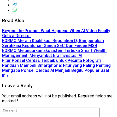
Read Also
Beyond the Prompt: What Happens When AI Video Finally
Gets a Director
EORMC Meraih Kualifikasi Regulation D, Rampungkan
Sertifikasi Kepatuhan Ganda SEC Dan Fincen MSB
EORMC Meluncurkan Ekosistem Terbuka Smart Wealth
Management, Menyambut Era Investasi AI
Fitur Ponsel Cerdas Terbaik untuk Pecinta Fotografi
Panduan Membeli Smartphone: Fitur yang Paling Penting
Mengapa Ponsel Cerdas AI Menjadi Begitu Populer Saat
Ini?
Leave a Reply
Your email address will not be published.
Required fields are
marked
*