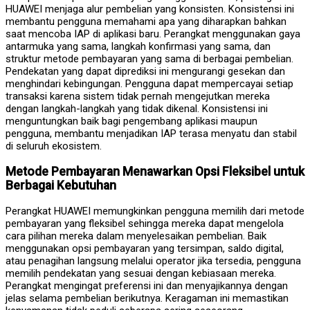
HUAWEI menjaga alur pembelian yang konsisten. Konsistensi ini
membantu pengguna memahami apa yang diharapkan bahkan
saat mencoba IAP di aplikasi baru. Perangkat menggunakan gaya
antarmuka yang sama, langkah konfirmasi yang sama, dan
struktur metode pembayaran yang sama di berbagai pembelian.
Pendekatan yang dapat diprediksi ini mengurangi gesekan dan
menghindari kebingungan. Pengguna dapat mempercayai setiap
transaksi karena sistem tidak pernah mengejutkan mereka
dengan langkah-langkah yang tidak dikenal. Konsistensi ini
menguntungkan baik bagi pengembang aplikasi maupun
pengguna, membantu menjadikan IAP terasa menyatu dan stabil
di seluruh ekosistem.
Metode Pembayaran Menawarkan Opsi Fleksibel untuk
Berbagai Kebutuhan
Perangkat HUAWEI memungkinkan pengguna memilih dari metode
pembayaran yang fleksibel sehingga mereka dapat mengelola
cara pilihan mereka dalam menyelesaikan pembelian. Baik
menggunakan opsi pembayaran yang tersimpan, saldo digital,
atau penagihan langsung melalui operator jika tersedia, pengguna
memilih pendekatan yang sesuai dengan kebiasaan mereka.
Perangkat mengingat preferensi ini dan menyajikannya dengan
jelas selama pembelian berikutnya. Keragaman ini memastikan