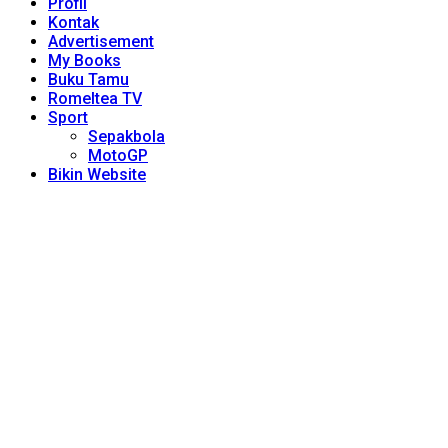
Profil
Kontak
Advertisement
My Books
Buku Tamu
Romeltea TV
Sport
Sepakbola
MotoGP
Bikin Website