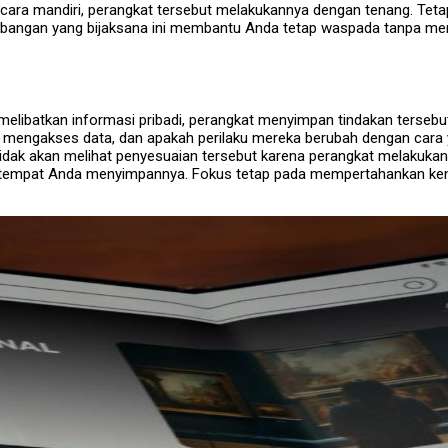
secara mandiri, perangkat tersebut melakukannya dengan tenang. Tet
ngan yang bijaksana ini membantu Anda tetap waspada tanpa meras
 melibatkan informasi pribadi, perangkat menyimpan tindakan tersebu
mengakses data, dan apakah perilaku mereka berubah dengan cara yan
idak akan melihat penyesuaian tersebut karena perangkat melakukan 
 di tempat Anda menyimpannya. Fokus tetap pada mempertahankan k