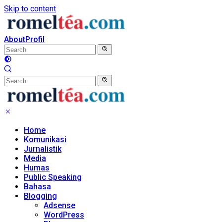
Skip to content
About
Profil
Home
Komunikasi
Jurnalistik
Media
Humas
Public Speaking
Bahasa
Blogging
Adsense
WordPress