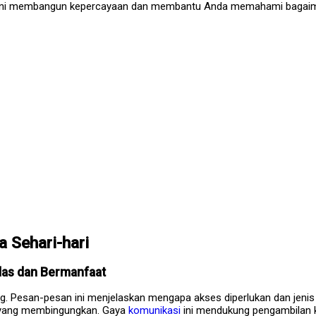
at ini membangun kepercayaan dan membantu Anda memahami bagaima
 Sehari-hari
las dan Bermanfaat
Pesan-pesan ini menjelaskan mengapa akses diperlukan dan jenis i
i yang membingungkan. Gaya
komunikasi
ini mendukung pengambilan 