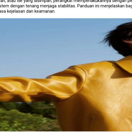
usuran, atau file yang disimpan, perangkat memperlakukannya dengan 
stem dengan tenang menjaga stabilitas. Panduan ini menjelaskan ba
asa kejelasan dan keamanan.