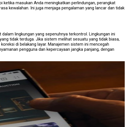
api ketika masukan Anda meningkatkan perlindungan, perangkat
a kewalahan. Ini juga menjaga pengalaman yang lancar dan tidak
t dalam lingkungan yang sepenuhnya terkontrol. Lingkungan ini
g tidak terduga. Jika sistem melihat sesuatu yang tidak biasa,
koreksi di belakang layar. Manajemen sistem ini mencegah
enyamanan pengguna dan kepercayaan jangka panjang, dengan