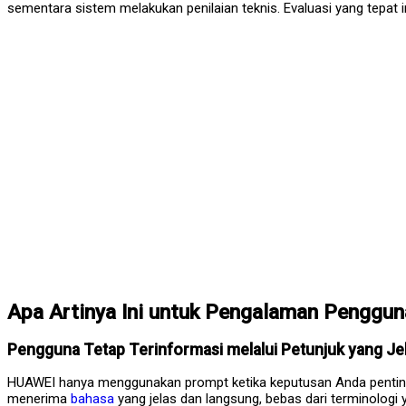
sementara sistem melakukan penilaian teknis. Evaluasi yang tep
Apa Artinya Ini untuk Pengalaman Pengguna
Pengguna Tetap Terinformasi melalui Petunjuk yang Je
HUAWEI hanya menggunakan prompt ketika keputusan Anda penting. 
menerima
bahasa
yang jelas dan langsung, bebas dari terminolog