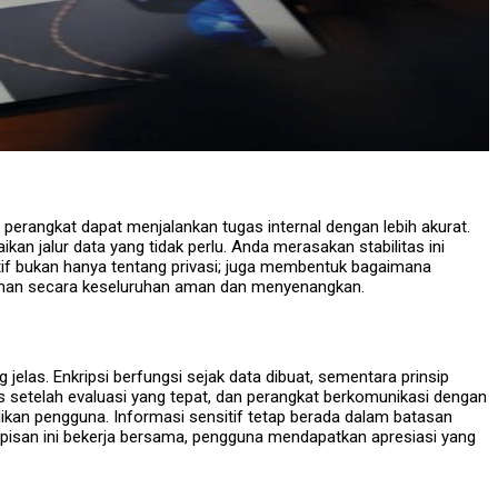
h, perangkat dapat menjalankan tugas internal dengan lebih akurat.
aikan jalur data yang tidak perlu. Anda merasakan stabilitas ini
itif bukan hanya tentang privasi; juga membentuk bagaimana
laman secara keseluruhan aman dan menyenangkan.
jelas. Enkripsi berfungsi sejak data dibuat, sementara prinsip
s setelah evaluasi yang tepat, dan perangkat berkomunikasi dengan
ilikan pengguna. Informasi sensitif tetap berada dalam batasan
pisan ini bekerja bersama, pengguna mendapatkan apresiasi yang