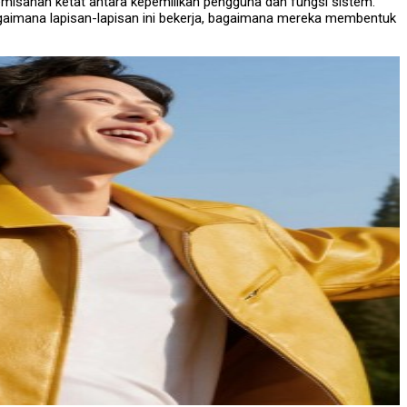
pemisahan ketat antara kepemilikan pengguna dan fungsi sistem.
gaimana lapisan-lapisan ini bekerja, bagaimana mereka membentuk