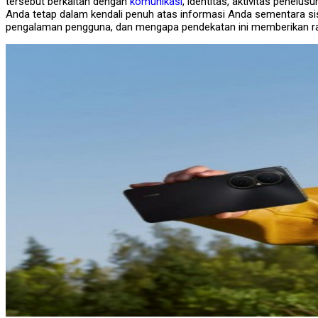
tersebut berkaitan dengan
komunikasi
, identitas, aktivitas penel
Anda tetap dalam kendali penuh atas informasi Anda sementara si
pengalaman pengguna, dan mengapa pendekatan ini memberikan r