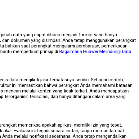
engubah data yang dapat dibaca menjadi format yang hanya
ogin, dan dokumen yang disimpan. Anda tetap menggunakan perangkat
 data bahkan saat perangkat mengalami pembaruan, pemeriksaan
embantu memperkuat prinsip di
Bagaimana Huawei Melindungi Data
enis data mengikuti jalur terbatasnya sendiri. Sebagai contoh,
n. Struktur ini memastikan bahwa perangkat Anda memahami batasan
s mencari melalui konten yang tidak terkait. Anda mendapatkan
p terorganisir, terisolasi, dan hanya ditangani dalam area yang
rangkat memeriksa apakah aplikasi memiliki izin yang tepat,
 akal. Evaluasi ini terjadi secara instan, tanpa memperlambat
 Anda melalui notifikasi sederhana. Anda tetap mengendalikan