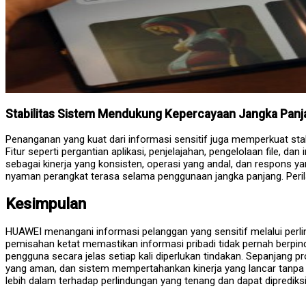
Stabilitas Sistem Mendukung Kepercayaan Jangka Panj
Penanganan yang kuat dari informasi sensitif juga memperkuat stabil
Fitur seperti pergantian aplikasi, penjelajahan, pengelolaan file, dan
sebagai kinerja yang konsisten, operasi yang andal, dan respons y
nyaman perangkat terasa selama penggunaan jangka panjang. Per
Kesimpulan
HUAWEI menangani informasi pelanggan yang sensitif melalui perlind
pemisahan ketat memastikan informasi pribadi tidak pernah berpin
pengguna secara jelas setiap kali diperlukan tindakan. Sepanjang p
yang aman, dan sistem mempertahankan kinerja yang lancar tanpa
lebih dalam terhadap perlindungan yang tenang dan dapat diprediksi