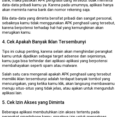
bank, maka pastikan APK penghasil uang tersebut tidak meminta
data-data pribadi kamu ya. Karena pada umumnya, aplikasi hanya
akan meminta nama bank dan nomor rekening saja.
Bila data-data yang diminta bersifat pribadi dan sangat personal,
sebaiknya kamu tidak menggunakan APK penghasil uang tersebut,
karena berpotensi terhadap hal-hal yang kemungkinan akan
merugikan kamu.
4. Cek Apakah Banyak Iklan Tersembunyi
Tips ini cukup penting, karena selain akan menghindari perangkat
kamu untuk dijadikan sebagai target adsense dan sejenisnya,
kamu juga bisa terhindar dari aplikasi-aplikasi yang berpotensi
membahayakan seperti spam atau malware.
Salah satu cara mengenali apakah APK penghasil uang tersebut
memiliki iklan tersembunyi adalah terdapat banyak tombol yang
mencurigakan, yang ketika kamu klik, akan langsung membawamu
menuju situs-situs yang tidak jelas, atau ajakan untuk mengunduh
aplikasi lain.
5. Cek Izin Akses yang Diminta
Beberapa aplikasi membutuhkan izin akses tertentu pada
perangkat smartphone kamu, misalnya izin untuk mengakses