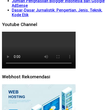
Jumlah Penghasilan Blogger Indonesia dari Google
AdSense
Dasar-Dasar Jurnalistik: Pengertian, Jenis, Teknik,
Kode Etik
Youtube Channel
Webhost Rekomendasi