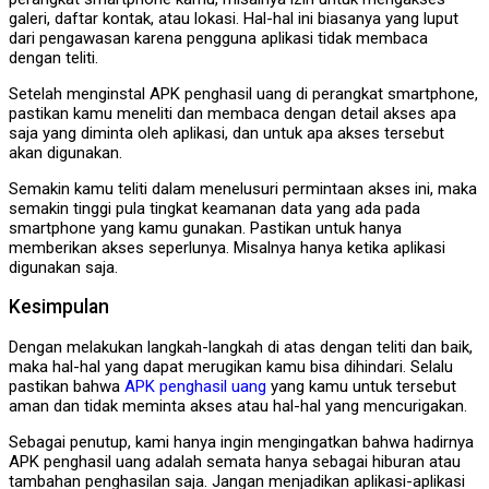
galeri, daftar kontak, atau lokasi. Hal-hal ini biasanya yang luput
dari pengawasan karena pengguna aplikasi tidak membaca
dengan teliti.
Setelah menginstal APK penghasil uang di perangkat smartphone,
pastikan kamu meneliti dan membaca dengan detail akses apa
saja yang diminta oleh aplikasi, dan untuk apa akses tersebut
akan digunakan.
Semakin kamu teliti dalam menelusuri permintaan akses ini, maka
semakin tinggi pula tingkat keamanan data yang ada pada
smartphone yang kamu gunakan. Pastikan untuk hanya
memberikan akses seperlunya. Misalnya hanya ketika aplikasi
digunakan saja.
Kesimpulan
Dengan melakukan langkah-langkah di atas dengan teliti dan baik,
maka hal-hal yang dapat merugikan kamu bisa dihindari. Selalu
pastikan bahwa
APK penghasil uang
yang kamu untuk tersebut
aman dan tidak meminta akses atau hal-hal yang mencurigakan.
Sebagai penutup, kami hanya ingin mengingatkan bahwa hadirnya
APK penghasil uang adalah semata hanya sebagai hiburan atau
tambahan penghasilan saja. Jangan menjadikan aplikasi-aplikasi