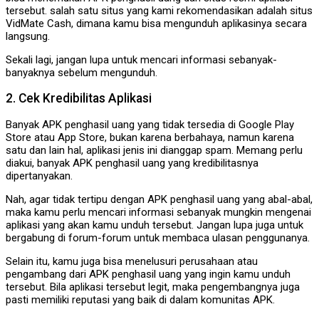
tersebut. salah satu situs yang kami rekomendasikan adalah situs
VidMate Cash, dimana kamu bisa mengunduh aplikasinya secara
langsung.
Sekali lagi, jangan lupa untuk mencari informasi sebanyak-
banyaknya sebelum mengunduh.
2. Cek Kredibilitas Aplikasi
Banyak APK penghasil uang yang tidak tersedia di Google Play
Store atau App Store, bukan karena berbahaya, namun karena
satu dan lain hal, aplikasi jenis ini dianggap spam. Memang perlu
diakui, banyak APK penghasil uang yang kredibilitasnya
dipertanyakan.
Nah, agar tidak tertipu dengan APK penghasil uang yang abal-abal,
maka kamu perlu mencari informasi sebanyak mungkin mengenai
aplikasi yang akan kamu unduh tersebut. Jangan lupa juga untuk
bergabung di forum-forum untuk membaca ulasan penggunanya.
Selain itu, kamu juga bisa menelusuri perusahaan atau
pengambang dari APK penghasil uang yang ingin kamu unduh
tersebut. Bila aplikasi tersebut legit, maka pengembangnya juga
pasti memiliki reputasi yang baik di dalam komunitas APK.