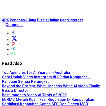
APK Penghasil Uang
Bisnis Online
uang internet
Comment
Read Also
Top Agencies for AI Search in Australia
Cara Unduh Video Instagram di HP dan Komputer —
Panduan Semua Perangkat
Beyond the Prompt: What Happens When AI Video Finally
Gets a Director
Best Image to Video AI Tools of 2026
EORMC Meraih Kualifikasi Regulation D, Rampungkan
Sertifikasi Kepatuhan Ganda SEC Dan Fincen MSB