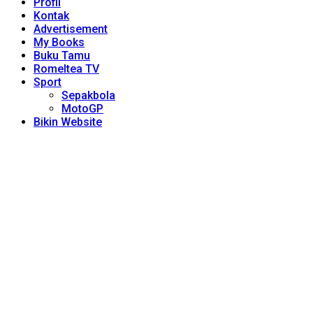
Profil
Kontak
Advertisement
My Books
Buku Tamu
Romeltea TV
Sport
Sepakbola
MotoGP
Bikin Website