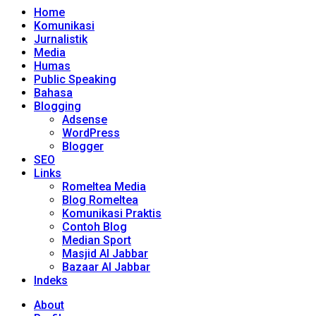
Home
Komunikasi
Jurnalistik
Media
Humas
Public Speaking
Bahasa
Blogging
Adsense
WordPress
Blogger
SEO
Links
Romeltea Media
Blog Romeltea
Komunikasi Praktis
Contoh Blog
Median Sport
Masjid Al Jabbar
Bazaar Al Jabbar
Indeks
About