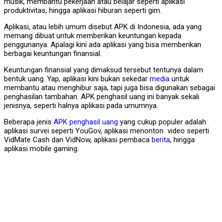
musik, membantu pekerjaan atau belajar seperti aplikasi
produktivitas, hingga aplikasi hiburan seperti gim.
Aplikasi, atau lebih umum disebut APK di Indonesia, ada yang
memang dibuat untuk memberikan keuntungan kepada
penggunanya. Apalagi kini ada aplikasi yang bisa memberikan
berbagai keuntungan finansial.
Keuntungan finansial yang dimaksud tersebut tentunya dalam
bentuk uang. Yap, aplikasi kini bukan sekedar
media
untuk
membantu atau menghibur saja, tapi juga bisa digunakan sebagai
penghasilan tambahan. APK penghasil uang ini banyak sekali
jenisnya, seperti halnya aplikasi pada umumnya.
Beberapa jenis
APK penghasil uang
yang cukup populer adalah
aplikasi survei seperti YouGov, aplikasi menonton video seperti
VidMate Cash dan VidNow, aplikasi pembaca
berita
, hingga
aplikasi mobile gaming.