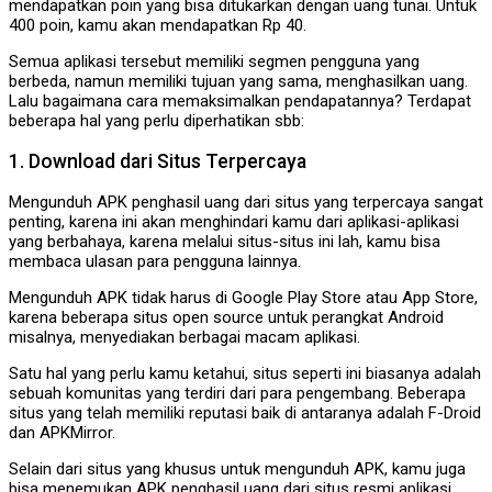
mendapatkan poin yang bisa ditukarkan dengan uang tunai. Untuk
400 poin, kamu akan mendapatkan Rp 40.
Semua aplikasi tersebut memiliki segmen pengguna yang
berbeda, namun memiliki tujuan yang sama, menghasilkan uang.
Lalu bagaimana cara memaksimalkan pendapatannya? Terdapat
beberapa hal yang perlu diperhatikan sbb:
1. Download dari Situs Terpercaya
Mengunduh APK penghasil uang dari situs yang terpercaya sangat
penting, karena ini akan menghindari kamu dari aplikasi-aplikasi
yang berbahaya, karena melalui situs-situs ini lah, kamu bisa
membaca ulasan para pengguna lainnya.
Mengunduh APK tidak harus di Google Play Store atau App Store,
karena beberapa situs open source untuk perangkat Android
misalnya, menyediakan berbagai macam aplikasi.
Satu hal yang perlu kamu ketahui, situs seperti ini biasanya adalah
sebuah komunitas yang terdiri dari para pengembang. Beberapa
situs yang telah memiliki reputasi baik di antaranya adalah F-Droid
dan APKMirror.
Selain dari situs yang khusus untuk mengunduh APK, kamu juga
bisa menemukan APK penghasil uang dari situs resmi aplikasi