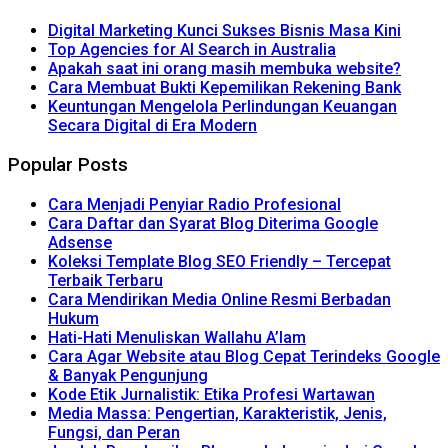
Digital Marketing Kunci Sukses Bisnis Masa Kini
Top Agencies for AI Search in Australia
Apakah saat ini orang masih membuka website?
Cara Membuat Bukti Kepemilikan Rekening Bank
Keuntungan Mengelola Perlindungan Keuangan
Secara Digital di Era Modern
Popular Posts
Cara Menjadi Penyiar Radio Profesional
Cara Daftar dan Syarat Blog Diterima Google
Adsense
Koleksi Template Blog SEO Friendly – Tercepat
Terbaik Terbaru
Cara Mendirikan Media Online Resmi Berbadan
Hukum
Hati-Hati Menuliskan Wallahu A’lam
Cara Agar Website atau Blog Cepat Terindeks Google
& Banyak Pengunjung
Kode Etik Jurnalistik: Etika Profesi Wartawan
Media Massa: Pengertian, Karakteristik, Jenis,
Fungsi, dan Peran