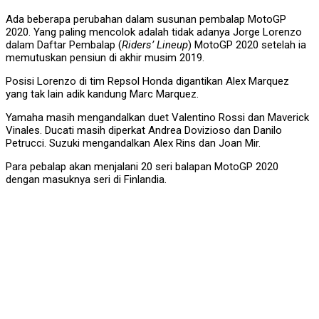
Ada beberapa perubahan dalam susunan pembalap MotoGP
2020. Yang paling mencolok adalah tidak adanya Jorge Lorenzo
dalam Daftar Pembalap (
Riders’ Lineup
) MotoGP 2020 setelah ia
memutuskan pensiun di akhir musim 2019.
Posisi Lorenzo di tim Repsol Honda digantikan Alex Marquez
yang tak lain adik kandung Marc Marquez.
Yamaha masih mengandalkan duet Valentino Rossi dan Maverick
Vinales. Ducati masih diperkat Andrea Dovizioso dan Danilo
Petrucci. Suzuki mengandalkan Alex Rins dan Joan Mir.
Para pebalap akan menjalani 20 seri balapan MotoGP 2020
dengan masuknya seri di Finlandia.