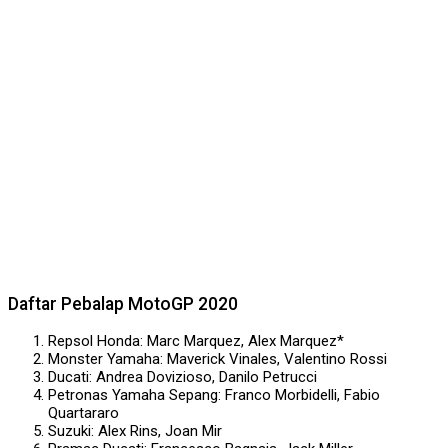
Daftar Pebalap MotoGP 2020
Repsol Honda: Marc Marquez, Alex Marquez*
Monster Yamaha: Maverick Vinales, Valentino Rossi
Ducati: Andrea Dovizioso, Danilo Petrucci
Petronas Yamaha Sepang: Franco Morbidelli, Fabio
Quartararo
Suzuki: Alex Rins, Joan Mir