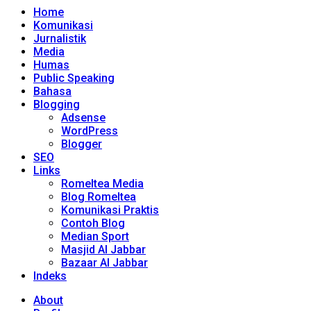
Home
Komunikasi
Jurnalistik
Media
Humas
Public Speaking
Bahasa
Blogging
Adsense
WordPress
Blogger
SEO
Links
Romeltea Media
Blog Romeltea
Komunikasi Praktis
Contoh Blog
Median Sport
Masjid Al Jabbar
Bazaar Al Jabbar
Indeks
About