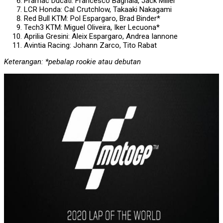
Pramac Ducati: Francesco Bagnaia, Jack Miller
LCR Honda: Cal Crutchlow, Takaaki Nakagami
Red Bull KTM: Pol Espargaro, Brad Binder*
Tech3 KTM: Miguel Oliveira, Iker Lecuona*
Aprilia Gresini: Aleix Espargaro, Andrea Iannone
Avintia Racing: Johann Zarco, Tito Rabat
Keterangan: *pebalap rookie atau debutan