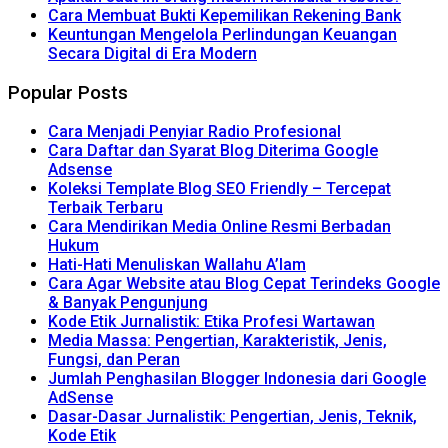
Cara Membuat Bukti Kepemilikan Rekening Bank
Keuntungan Mengelola Perlindungan Keuangan
Secara Digital di Era Modern
Popular Posts
Cara Menjadi Penyiar Radio Profesional
Cara Daftar dan Syarat Blog Diterima Google
Adsense
Koleksi Template Blog SEO Friendly – Tercepat
Terbaik Terbaru
Cara Mendirikan Media Online Resmi Berbadan
Hukum
Hati-Hati Menuliskan Wallahu A’lam
Cara Agar Website atau Blog Cepat Terindeks Google
& Banyak Pengunjung
Kode Etik Jurnalistik: Etika Profesi Wartawan
Media Massa: Pengertian, Karakteristik, Jenis,
Fungsi, dan Peran
Jumlah Penghasilan Blogger Indonesia dari Google
AdSense
Dasar-Dasar Jurnalistik: Pengertian, Jenis, Teknik,
Kode Etik