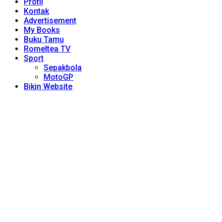
Profil
Kontak
Advertisement
My Books
Buku Tamu
Romeltea TV
Sport
Sepakbola
MotoGP
Bikin Website