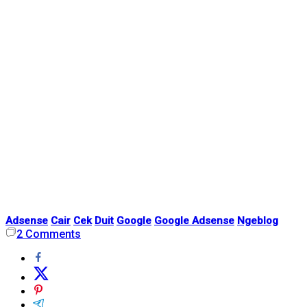
Adsense
Cair
Cek
Duit
Google
Google Adsense
Ngeblog
2
Comments