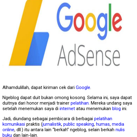
Alhamdulillah, dapat kiriman cek dari
Google
.
Ngeblog dapat duit bukan omong kosong. Selama ini, saya dapat
duitnya dari honor menjadi trainer
pelatihan
. Mereka undang saya
setelah menemukan saya di
internet
atau menemukan
blog
ini.
Jadi, diundang sebagai pembicara di berbagai
pelatihan
komunikasi
praktis (
jurnalistik
,
public speaking
,
humas
,
media
online
, dll.) itu antara lain “berkah” ngeblog, selain berkah
nulis
buku
dan lain-lain.