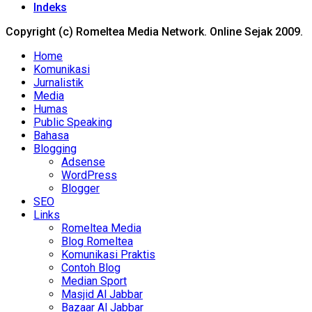
Indeks
Copyright (c) Romeltea Media Network. Online Sejak 2009.
Home
Komunikasi
Jurnalistik
Media
Humas
Public Speaking
Bahasa
Blogging
Adsense
WordPress
Blogger
SEO
Links
Romeltea Media
Blog Romeltea
Komunikasi Praktis
Contoh Blog
Median Sport
Masjid Al Jabbar
Bazaar Al Jabbar