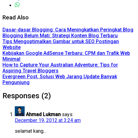
Read Also
Dasar-dasar Blogging: Cara Meningkatkan Peringkat Blog
Blogging Belum Mati: Strategi Konten Blog Terbaru
Tips Mengoptimalkan Gambar untuk SEO Postingan
Website
Kebijakan Google AdSense Terbaru: CPM dan Trafik Web
Minimal
How to Capture Your Australian Adventure: Tips for
Aspiring Travel Bloggers
Evergreen Post, Solusi Web Jarang Update Banyak
Pengunjung
Responses (2)
Ahmad Lukman
says:
December 19, 2012 at 3:24 am
selamat kang…