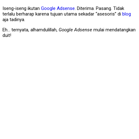
Iseng-iseng ikutan
Google Adsense
. Diterima. Pasang. Tidak
terlalu berharap karena tujuan utama sekadar “asesoris” di
blog
aja tadinya.
Eh… ternyata, alhamdulillah,
Google Adsense
mulai mendatangkan
duit!