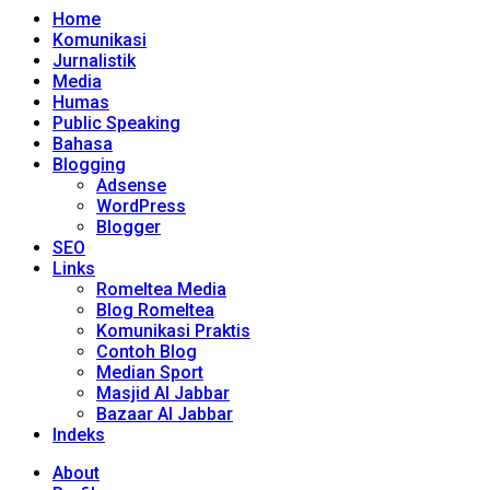
Home
Komunikasi
Jurnalistik
Media
Humas
Public Speaking
Bahasa
Blogging
Adsense
WordPress
Blogger
SEO
Links
Romeltea Media
Blog Romeltea
Komunikasi Praktis
Contoh Blog
Median Sport
Masjid Al Jabbar
Bazaar Al Jabbar
Indeks
About