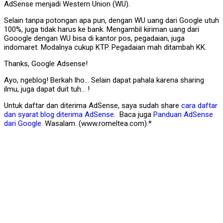
AdSense menjadi Western Union (WU).
Selain tanpa potongan apa pun, dengan WU uang dari Google utuh
100%, juga tidak harus ke bank. Mengambil kiriman uang dari
Gooogle dengan WU bisa di kantor pos, pegadaian, juga
indomaret. Modalnya cukup KTP. Pegadaian mah ditambah KK.
Thanks, Google Adsense!
Ayo, ngeblog! Berkah lho… Selain dapat pahala karena sharing
ilmu, juga dapat duit tuh… !
Untuk daftar dan diterima AdSense, saya sudah share
cara daftar
dan syarat blog diterima AdSense
. Baca juga
Panduan AdSense
dari Google
. Wasalam. (www.romeltea.com).*