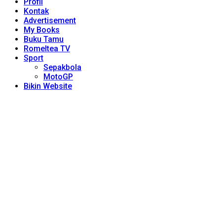
Profil
Kontak
Advertisement
My Books
Buku Tamu
Romeltea TV
Sport
Sepakbola
MotoGP
Bikin Website