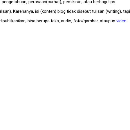
 pengetahuan, perasaan(curhat), pemikiran, atau berbagi tips.
lisan). Karenanya, isi (konten) blog tidak disebut tulisan (writing), tap
ipublikasikan, bisa berupa teks, audio, foto/gambar, ataupun
video
.