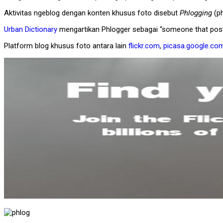
Aktivitas ngeblog dengan konten khusus foto disebut
Phlogging
(ph
Urban Dictionary
mengartikan Phlogger sebagai “someone that post
Platform blog khusus foto antara lain
flickr.com
,
picasa.google.co