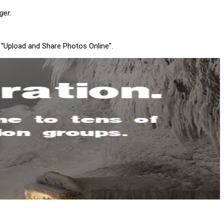
ger.
ta “Upload and Share Photos Online”.