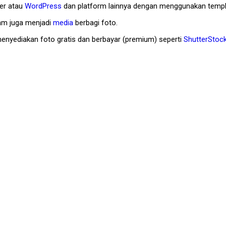
ger atau
WordPress
dan platform lainnya dengan menggunakan templa
am juga menjadi
media
berbagi foto.
enyediakan foto gratis dan berbayar (premium) seperti
ShutterStoc