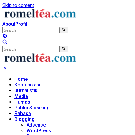
Skip to content
About
Profil
Home
Komunikasi
Jurnalistik
Media
Humas
Public Speaking
Bahasa
Blogging
Adsense
WordPress