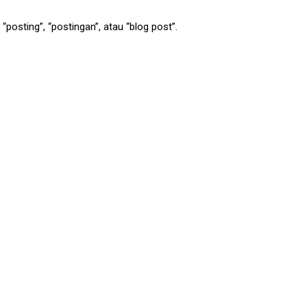
i “posting”, “postingan”, atau “blog post”.