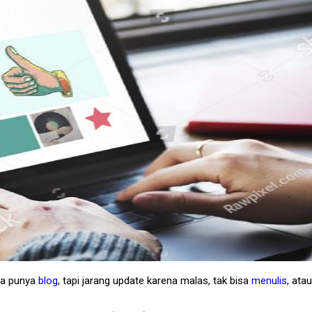
da punya
blog
, tapi jarang update karena malas, tak bisa
menulis
, ata