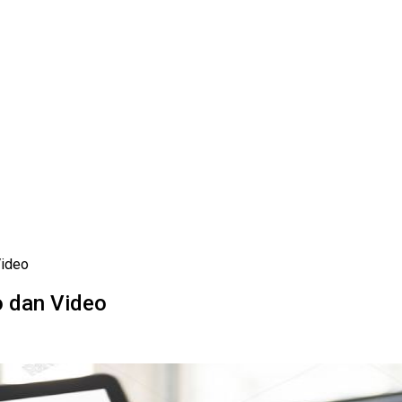
Video
o dan Video