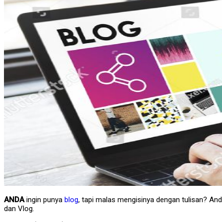
ANDA
ingin punya
blog
, tapi malas mengisinya dengan tulisan? An
dan Vlog.