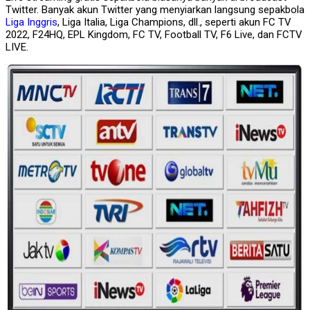
Twitter. Banyak akun Twitter yang menyiarkan langsung sepakbola
Liga Inggris
, Liga Italia, Liga Champions, dll., seperti akun FC TV
2022, F24HQ, EPL Kingdom, FC TV, Football TV, F6 Live, dan FCTV
LIVE.