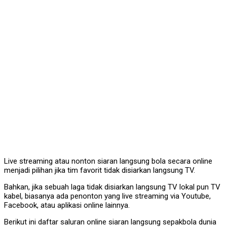
Live streaming atau nonton siaran langsung bola secara online
menjadi pilihan jika tim favorit tidak disiarkan langsung TV.
Bahkan, jika sebuah laga tidak disiarkan langsung TV lokal pun TV
kabel, biasanya ada penonton yang live streaming via Youtube,
Facebook, atau aplikasi online lainnya.
Berikut ini daftar saluran online siaran langsung sepakbola dunia