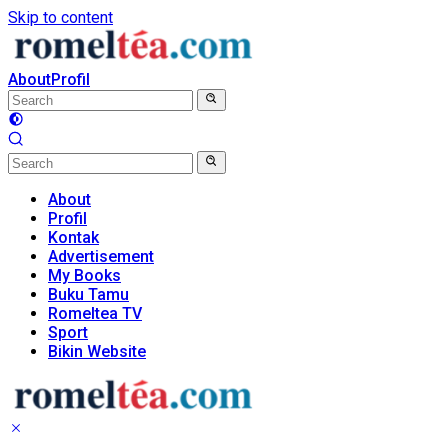
Skip to content
About
Profil
About
Profil
Kontak
Advertisement
My Books
Buku Tamu
Romeltea TV
Sport
Bikin Website