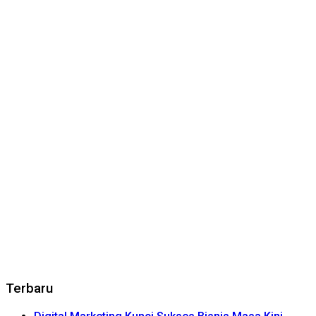
Terbaru