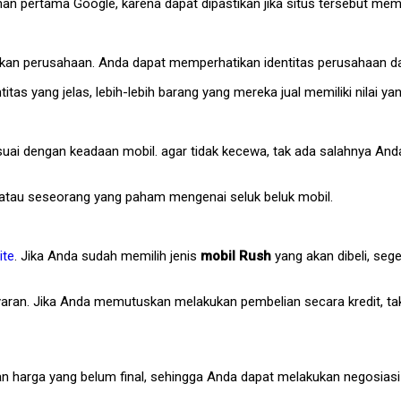
man pertama Google, karena dapat dipastikan jika situs tersebut memil
kan perusahaan. Anda dapat memperhatikan identitas perusahaan da
tas yang jelas, lebih-lebih barang yang mereka jual memiliki nilai yan
suai dengan keadaan mobil. agar tidak kecewa, tak ada salahnya A
 atau seseorang yang paham mengenai seluk beluk mobil.
ite
. Jika Anda sudah memilih jenis
mobil Rush
yang akan dibeli, se
ran. Jika Anda memutuskan melakukan pembelian secara kredit, tak
kan harga yang belum final, sehingga Anda dapat melakukan negosias