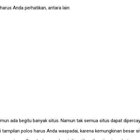
harus Anda perhatikan, antara lain:
 namun ada begitu banyak situs. Namun tak semua situs dapat dipercay
i tampilan polos harus Anda waspadai, karena kemungkinan besar sit