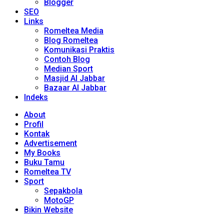
Blogger
SEO
Links
Romeltea Media
Blog Romeltea
Komunikasi Praktis
Contoh Blog
Median Sport
Masjid Al Jabbar
Bazaar Al Jabbar
Indeks
About
Profil
Kontak
Advertisement
My Books
Buku Tamu
Romeltea TV
Sport
Sepakbola
MotoGP
Bikin Website