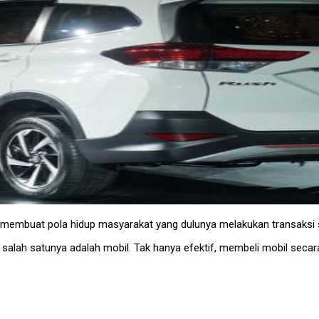
g membuat pola hidup masyarakat yang dulunya melakukan transaksi 
alah satunya adalah mobil. Tak hanya efektif, membeli mobil secara 