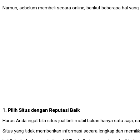
Namun, sebelum membeli
secara online, berikut beberapa hal yang 
1. Pilih Situs dengan Reputasi Baik
Harus Anda ingat bila situs jual beli mobil bukan hanya satu saja,
Situs yang tidak memberikan informasi secara lengkap dan memilik