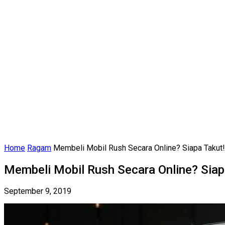
Home
Ragam
Membeli Mobil Rush Secara Online? Siapa Takut!
Membeli Mobil Rush Secara Online? Siap
September 9, 2019