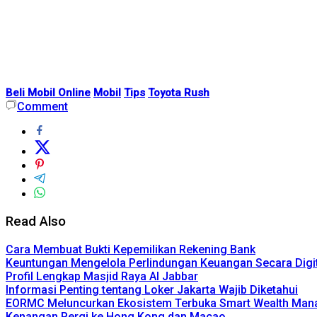
Beli Mobil Online
Mobil
Tips
Toyota Rush
Comment
Read Also
Cara Membuat Bukti Kepemilikan Rekening Bank
Keuntungan Mengelola Perlindungan Keuangan Secara Digit
Profil Lengkap Masjid Raya Al Jabbar
Informasi Penting tentang Loker Jakarta Wajib Diketahui
EORMC Meluncurkan Ekosistem Terbuka Smart Wealth Mana
Kenangan Pergi ke Hong Kong dan Macao