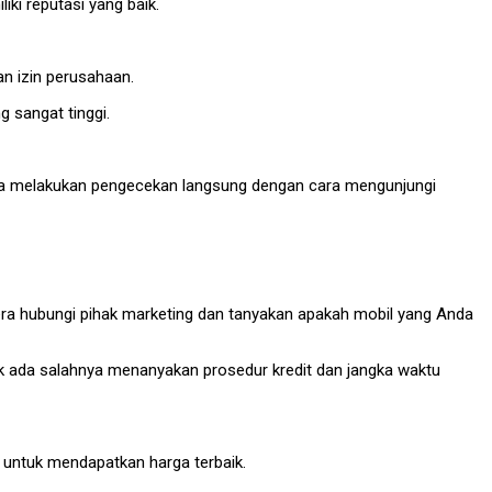
iki reputasi yang baik.
n izin perusahaan.
g sangat tinggi.
nda melakukan pengecekan langsung dengan cara mengunjungi
gera hubungi pihak marketing dan tanyakan apakah mobil yang Anda
 ada salahnya menanyakan prosedur kredit dan jangka waktu
i untuk mendapatkan harga terbaik.