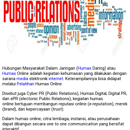
Hubungan Masyarakat Dalam Jaringan (
Humas
Daring) atau
Humas
Online adalah kegiatan kehumasan yang dilakukan dengan
sarana
media
elektronik
internet
. Keterampilannya bisa didapat
melalui
Pelatihan
Humas Online.
Disebut juga Cyber PR (Public Relations), Humas Digital, Digital PR,
dan ePR (electonic Public Relations), kegiatan humas
online bertujuan membangun reputasi online (
e-reputation
), merek
(
brand
), dan kepercayaan (
trust
).
Dalam humas online, citra lembaga, instansi, atau perusahaan
dapat dibangun secara
one to one
communication
yang bersifat
interaktif.