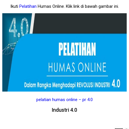
Ikuti
Pelatihan
Humas Online. Klik link di bawah gambar ini.
pelatian humas online – pr 4.0
Industri 4.0