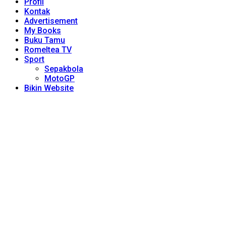
Profil
Kontak
Advertisement
My Books
Buku Tamu
Romeltea TV
Sport
Sepakbola
MotoGP
Bikin Website