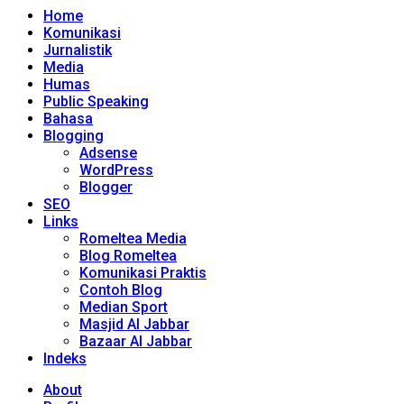
Home
Komunikasi
Jurnalistik
Media
Humas
Public Speaking
Bahasa
Blogging
Adsense
WordPress
Blogger
SEO
Links
Romeltea Media
Blog Romeltea
Komunikasi Praktis
Contoh Blog
Median Sport
Masjid Al Jabbar
Bazaar Al Jabbar
Indeks
About