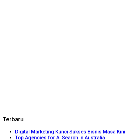
Terbaru
Digital Marketing Kunci Sukses Bisnis Masa Kini
Top Agencies for AI Search in Australia