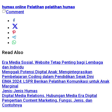
humas online
Pelatihan
pelatihan humas
Comment
Read Also
Era Media Sosial, Website Tetap Penting bagi Lembaga
dan Individu
Menggali Potensi Digital Anak: Mengintegrasikan
Pembelajaran Coding dalam Pendidikan Sejak Dini
EIMA 2024: LSPR Berikan Pelatihan Komunikasi untuk Anak
Marginal
Jenis-Jenis Humas
Digital Media Relations, Hubungan Media Era Digital
Pengertian Content Marketing, Fungsi, Jenis, dan
Contohnya