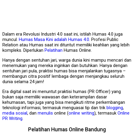
Dalam era Revolusi Industri 4.0 saat ini, istilah Humas 4.0 juga
muncul.
Humas Masa Kini adalah Humas 4.0
. Profesi Public
Relation atau Humas saat ini dituntut memiliki keahlian yang lebih
kompleks. Diperlukan
Pelatihan
Humas Online.
Hanya dengan sentuhan jari, warga dunia kini mampu mencari dan
menemukan yang mereka inginkan dan butuhkan. Hanya dengan
sentuhan jari pula, praktisi humas bisa menjalankan tugasnya –
membangun citra positif lembaga dengan menjangkau seluruh
dunia selama 24 jam!
Era digital saat ini menuntut praktisi humas (PR Officer) yang
bukan saja memiliki wawasan dan keterampilan dasar
kehumasan, tapi juga yang bisa mengikuti ritme perkembangan
teknologi informasi, termasuk menguasai tip dan trik
blogging
,
media sosial
, dan
menulis
online (
online writing
), termasuk
Online
PR Writing
.
Pelatihan Humas Online Bandung