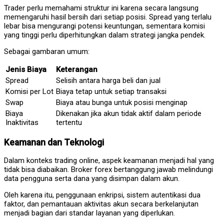
Trader perlu memahami struktur ini karena secara langsung
memengaruhi hasil bersih dari setiap posisi. Spread yang terlalu
lebar bisa mengurangi potensi keuntungan, sementara komisi
yang tinggi perlu diperhitungkan dalam strategi jangka pendek.
Sebagai gambaran umum:
Jenis Biaya
Keterangan
Spread
Selisih antara harga beli dan jual
Komisi per Lot
Biaya tetap untuk setiap transaksi
Swap
Biaya atau bunga untuk posisi menginap
Biaya
Dikenakan jika akun tidak aktif dalam periode
Inaktivitas
tertentu
Keamanan dan Teknologi
Dalam konteks trading online, aspek keamanan menjadi hal yang
tidak bisa diabaikan. Broker forex bertanggung jawab melindungi
data pengguna serta dana yang disimpan dalam akun.
Oleh karena itu, penggunaan enkripsi, sistem autentikasi dua
faktor, dan pemantauan aktivitas akun secara berkelanjutan
menjadi bagian dari standar layanan yang diperlukan.