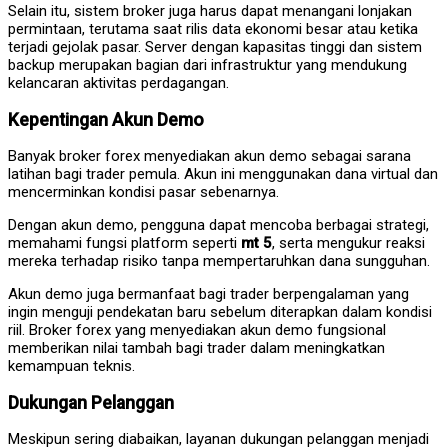
Selain itu, sistem broker juga harus dapat menangani lonjakan
permintaan, terutama saat rilis data ekonomi besar atau ketika
terjadi gejolak pasar. Server dengan kapasitas tinggi dan sistem
backup merupakan bagian dari infrastruktur yang mendukung
kelancaran aktivitas perdagangan.
Kepentingan Akun Demo
Banyak broker forex menyediakan akun demo sebagai sarana
latihan bagi trader pemula. Akun ini menggunakan dana virtual dan
mencerminkan kondisi pasar sebenarnya.
Dengan akun demo, pengguna dapat mencoba berbagai strategi,
memahami fungsi platform seperti
mt 5
, serta mengukur reaksi
mereka terhadap risiko tanpa mempertaruhkan dana sungguhan.
Akun demo juga bermanfaat bagi trader berpengalaman yang
ingin menguji pendekatan baru sebelum diterapkan dalam kondisi
riil. Broker forex yang menyediakan akun demo fungsional
memberikan nilai tambah bagi trader dalam meningkatkan
kemampuan teknis.
Dukungan Pelanggan
Meskipun sering diabaikan, layanan dukungan pelanggan menjadi