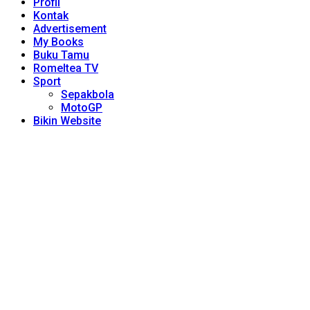
Profil
Kontak
Advertisement
My Books
Buku Tamu
Romeltea TV
Sport
Sepakbola
MotoGP
Bikin Website