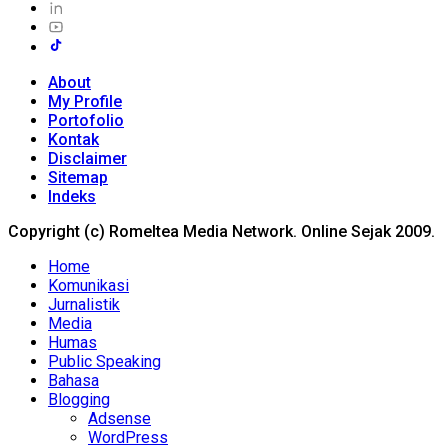
About
My Profile
Portofolio
Kontak
Disclaimer
Sitemap
Indeks
Copyright (c) Romeltea Media Network. Online Sejak 2009.
Home
Komunikasi
Jurnalistik
Media
Humas
Public Speaking
Bahasa
Blogging
Adsense
WordPress