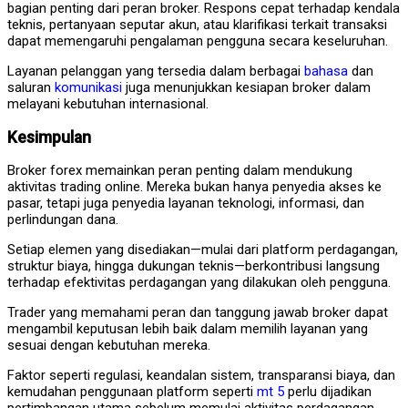
bagian penting dari peran broker. Respons cepat terhadap kendala
teknis, pertanyaan seputar akun, atau klarifikasi terkait transaksi
dapat memengaruhi pengalaman pengguna secara keseluruhan.
Layanan pelanggan yang tersedia dalam berbagai
bahasa
dan
saluran
komunikasi
juga menunjukkan kesiapan broker dalam
melayani kebutuhan internasional.
Kesimpulan
Broker forex memainkan peran penting dalam mendukung
aktivitas trading online. Mereka bukan hanya penyedia akses ke
pasar, tetapi juga penyedia layanan teknologi, informasi, dan
perlindungan dana.
Setiap elemen yang disediakan—mulai dari platform perdagangan,
struktur biaya, hingga dukungan teknis—berkontribusi langsung
terhadap efektivitas perdagangan yang dilakukan oleh pengguna.
Trader yang memahami peran dan tanggung jawab broker dapat
mengambil keputusan lebih baik dalam memilih layanan yang
sesuai dengan kebutuhan mereka.
Faktor seperti regulasi, keandalan sistem, transparansi biaya, dan
kemudahan penggunaan platform seperti
mt 5
perlu dijadikan