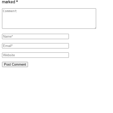
marked
*