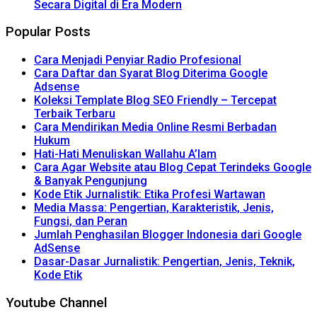
Secara Digital di Era Modern
Popular Posts
Cara Menjadi Penyiar Radio Profesional
Cara Daftar dan Syarat Blog Diterima Google
Adsense
Koleksi Template Blog SEO Friendly – Tercepat
Terbaik Terbaru
Cara Mendirikan Media Online Resmi Berbadan
Hukum
Hati-Hati Menuliskan Wallahu A’lam
Cara Agar Website atau Blog Cepat Terindeks Google
& Banyak Pengunjung
Kode Etik Jurnalistik: Etika Profesi Wartawan
Media Massa: Pengertian, Karakteristik, Jenis,
Fungsi, dan Peran
Jumlah Penghasilan Blogger Indonesia dari Google
AdSense
Dasar-Dasar Jurnalistik: Pengertian, Jenis, Teknik,
Kode Etik
Youtube Channel