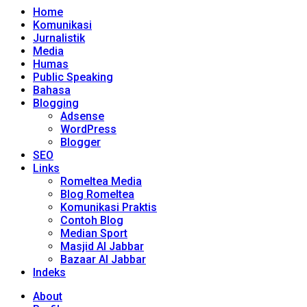
Home
Komunikasi
Jurnalistik
Media
Humas
Public Speaking
Bahasa
Blogging
Adsense
WordPress
Blogger
SEO
Links
Romeltea Media
Blog Romeltea
Komunikasi Praktis
Contoh Blog
Median Sport
Masjid Al Jabbar
Bazaar Al Jabbar
Indeks
About