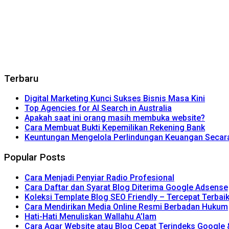
Terbaru
Digital Marketing Kunci Sukses Bisnis Masa Kini
Top Agencies for AI Search in Australia
Apakah saat ini orang masih membuka website?
Cara Membuat Bukti Kepemilikan Rekening Bank
Keuntungan Mengelola Perlindungan Keuangan Secara 
Popular Posts
Cara Menjadi Penyiar Radio Profesional
Cara Daftar dan Syarat Blog Diterima Google Adsense
Koleksi Template Blog SEO Friendly – Tercepat Terbai
Cara Mendirikan Media Online Resmi Berbadan Hukum
Hati-Hati Menuliskan Wallahu A’lam
Cara Agar Website atau Blog Cepat Terindeks Google