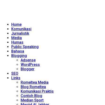
Home
Komunikasi
Jurnalistik
Media
Humas
Public Speaking
Bahasa
Blogging
Adsense
WordPress
Blogger
SEO
Links
Romeltea Media
Blog Romeltea
Komunikasi Praktis
Contoh Blog
Median Sport
Masjid Al Jabbar