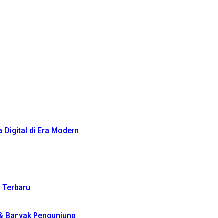
Digital di Era Modern
k Terbaru
 & Banyak Pengunjung