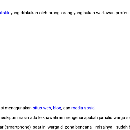
listik
yang dilakukan oleh orang-orang yang bukan wartawan profesi
rmasi menggunakan
situs web
,
blog
, dan
media sosial
.
, meskipun masih ada kekhawatiran mengenai apakah jurnalis warga 
ntar (smartphone), saat ini warga di zona bencana –misalnya– sudah 