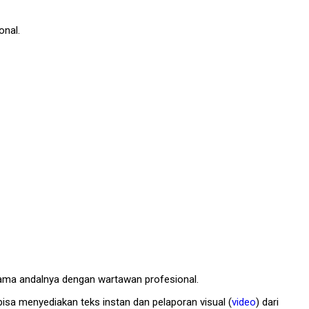
onal.
sama andalnya dengan wartawan profesional.
bisa menyediakan teks instan dan pelaporan visual (
video
) dari