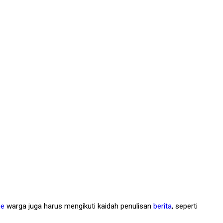
me
warga juga harus mengikuti kaidah penulisan
berita
, seperti