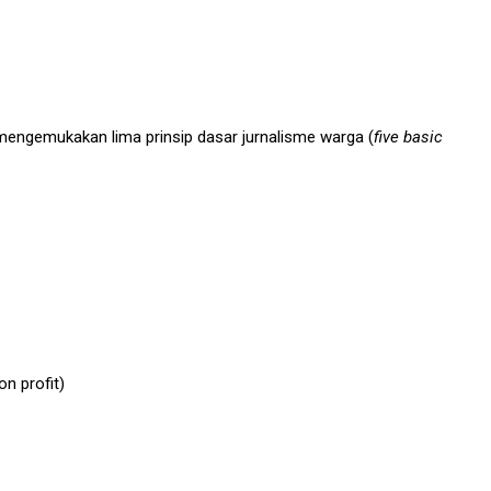
mengemukakan lima prinsip dasar jurnalisme warga (
five basic
n profit)