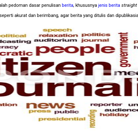
dalah pedoman dasar penulisan
berita
, khususnya
jenis berita
straigh
eperti akurat dan berimbang, agar berita yang ditulis dan dipublikasi