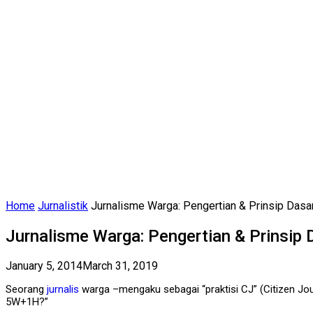
Home
Jurnalistik
Jurnalisme Warga: Pengertian & Prinsip Dasa
Jurnalisme Warga: Pengertian & Prinsip 
January 5, 2014
March 31, 2019
Seorang
jurnalis
warga –mengaku sebagai “praktisi CJ” (Citizen Jo
5W+1H?”