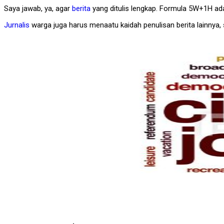
Saya jawab, ya, agar
berita
yang ditulis lengkap. Formula 5W+1H a
Jurnalis
warga juga harus menaatu kaidah penulisan berita lainnya, s