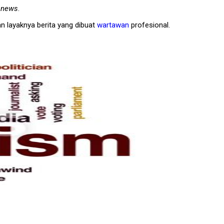
t news
.
an layaknya berita yang dibuat
wartawan
profesional.