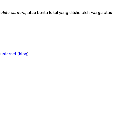
obile camera
, atau berita lokal yang ditulis oleh warga atau
i
internet
(
blog
).