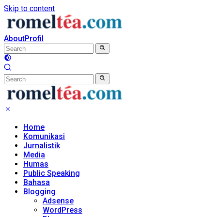
Skip to content
About
Profil
Home
Komunikasi
Jurnalistik
Media
Humas
Public Speaking
Bahasa
Blogging
Adsense
WordPress