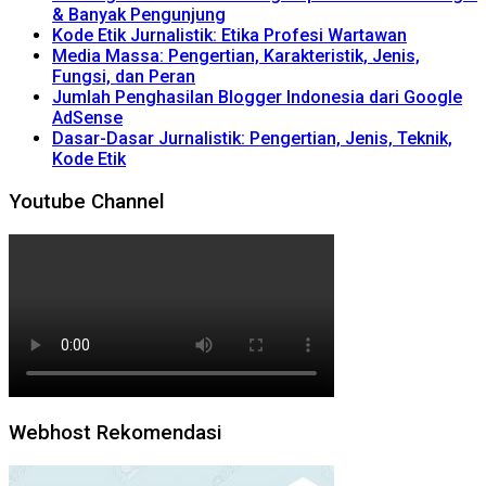
& Banyak Pengunjung
Kode Etik Jurnalistik: Etika Profesi Wartawan
Media Massa: Pengertian, Karakteristik, Jenis,
Fungsi, dan Peran
Jumlah Penghasilan Blogger Indonesia dari Google
AdSense
Dasar-Dasar Jurnalistik: Pengertian, Jenis, Teknik,
Kode Etik
Youtube Channel
Webhost Rekomendasi