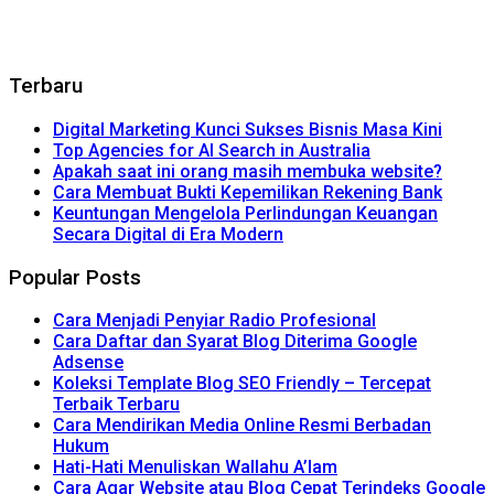
Terbaru
Digital Marketing Kunci Sukses Bisnis Masa Kini
Top Agencies for AI Search in Australia
Apakah saat ini orang masih membuka website?
Cara Membuat Bukti Kepemilikan Rekening Bank
Keuntungan Mengelola Perlindungan Keuangan
Secara Digital di Era Modern
Popular Posts
Cara Menjadi Penyiar Radio Profesional
Cara Daftar dan Syarat Blog Diterima Google
Adsense
Koleksi Template Blog SEO Friendly – Tercepat
Terbaik Terbaru
Cara Mendirikan Media Online Resmi Berbadan
Hukum
Hati-Hati Menuliskan Wallahu A’lam
Cara Agar Website atau Blog Cepat Terindeks Google