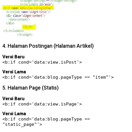
4. Halaman Postingan (Halaman Artikel)
Versi Baru
<b:if cond='data:view.isPost'>
Versi Lama
<b:if cond='data:blog.pageType == "item"'>
5. Halaman Page (Statis)
Versi Baru
<b:if cond='data:view.isPage'>
Versi Lama
<b:if cond='data:blog.pageType ==
"static_page"'>