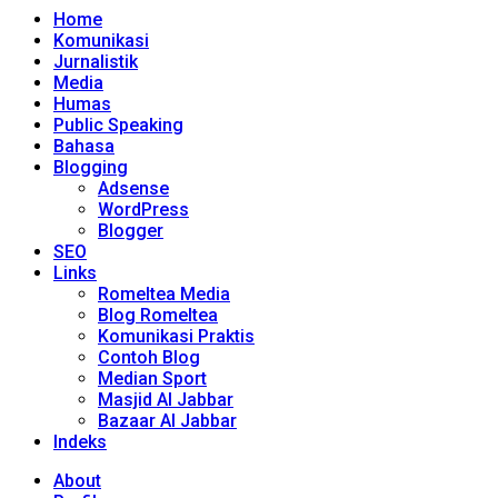
Home
Komunikasi
Jurnalistik
Media
Humas
Public Speaking
Bahasa
Blogging
Adsense
WordPress
Blogger
SEO
Links
Romeltea Media
Blog Romeltea
Komunikasi Praktis
Contoh Blog
Median Sport
Masjid Al Jabbar
Bazaar Al Jabbar
Indeks
About