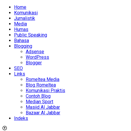
Home
Komunikasi
Jurnalistik
Media
Humas
Public Speaking
Bahasa
Blogging
Adsense
WordPress
Blogger
SEO
Links
Romeltea Media
Blog Romeltea
Komunikasi Praktis
Contoh Blog
Median Sport
Masjid Al Jabbar
Bazaar Al Jabbar
Indeks