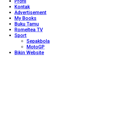
Profil
Kontak
Advertisement
My Books
Buku Tamu
Romeltea TV
Sport
Sepakbola
MotoGP
Bikin Website