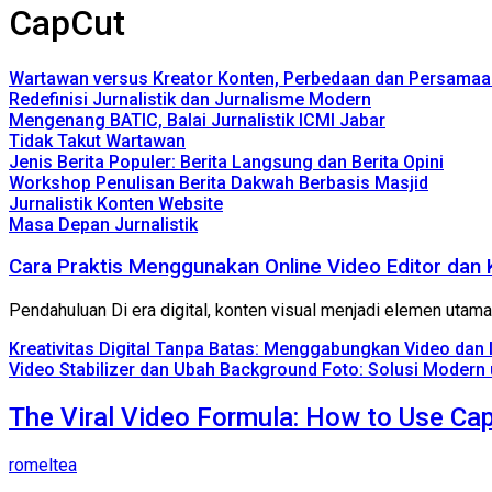
CapCut
Wartawan versus Kreator Konten, Perbedaan dan Persamaa
Redefinisi Jurnalistik dan Jurnalisme Modern
Mengenang BATIC, Balai Jurnalistik ICMI Jabar
Tidak Takut Wartawan
Jenis Berita Populer: Berita Langsung dan Berita Opini
Workshop Penulisan Berita Dakwah Berbasis Masjid
Jurnalistik Konten Website
Masa Depan Jurnalistik
Cara Praktis Menggunakan Online Video Editor dan 
Pendahuluan Di era digital, konten visual menjadi elemen uta
Kreativitas Digital Tanpa Batas: Menggabungkan Video dan Id
Video Stabilizer dan Ubah Background Foto: Solusi Modern u
The Viral Video Formula: How to Use Cap
romeltea