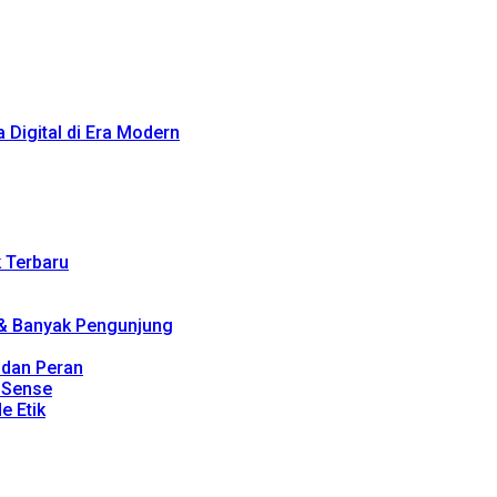
Digital di Era Modern
k Terbaru
 & Banyak Pengunjung
, dan Peran
dSense
e Etik