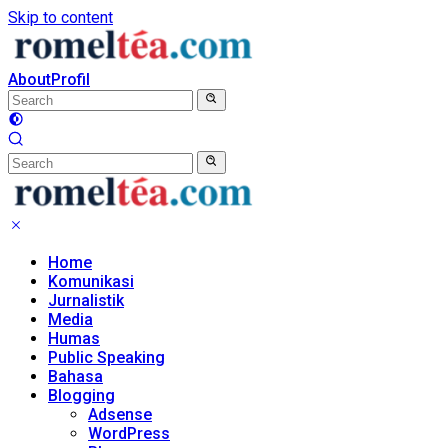
Skip to content
About
Profil
Home
Komunikasi
Jurnalistik
Media
Humas
Public Speaking
Bahasa
Blogging
Adsense
WordPress