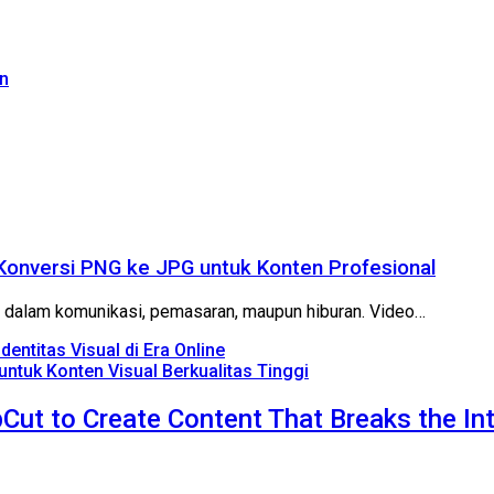
n
Konversi PNG ke JPG untuk Konten Profesional
ma dalam komunikasi, pemasaran, maupun hiburan. Video…
entitas Visual di Era Online
ntuk Konten Visual Berkualitas Tinggi
Cut to Create Content That Breaks the In