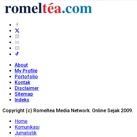
About
My Profile
Portofolio
Kontak
Disclaimer
Sitemap
Indeks
Copyright (c) Romeltea Media Network. Online Sejak 2009.
Home
Komunikasi
Jurnalistik