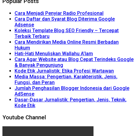
Popular Posts
Cara Menjadi Penyiar Radio Profesional
Cara Daftar dan Syarat Blog Diterima Google
Adsense
Koleksi Template Blog SEO Friendly – Tercepat
Terbaik Terbaru
Cara Mendirikan Media Online Resmi Berbadan
Hukum
Hati-Hati Menuliskan Wallahu A’lam
Cara Agar Website atau Blog Cepat Terindeks Google
& Banyak Pengunjung
Kode Etik Jurnalistik: Etika Profesi Wartawan
Media Massa: Pengertian, Karakteristik, Jenis,
Fungsi, dan Peran
Jumlah Penghasilan Blogger Indonesia dari Google
AdSense
Dasar-Dasar Jurnalistik: Pengertian, Jenis, Teknik,
Kode Etik
Youtube Channel