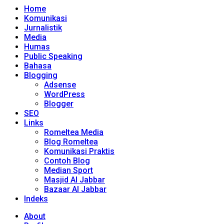
Home
Komunikasi
Jurnalistik
Media
Humas
Public Speaking
Bahasa
Blogging
Adsense
WordPress
Blogger
SEO
Links
Romeltea Media
Blog Romeltea
Komunikasi Praktis
Contoh Blog
Median Sport
Masjid Al Jabbar
Bazaar Al Jabbar
Indeks
About