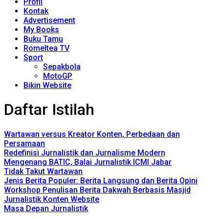
Profil
Kontak
Advertisement
My Books
Buku Tamu
Romeltea TV
Sport
Sepakbola
MotoGP
Bikin Website
Daftar Istilah
Wartawan versus Kreator Konten, Perbedaan dan
Persamaan
Redefinisi Jurnalistik dan Jurnalisme Modern
Mengenang BATIC, Balai Jurnalistik ICMI Jabar
Tidak Takut Wartawan
Jenis Berita Populer: Berita Langsung dan Berita Opini
Workshop Penulisan Berita Dakwah Berbasis Masjid
Jurnalistik Konten Website
Masa Depan Jurnalistik