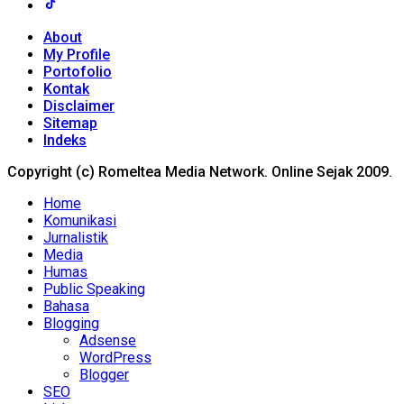
About
My Profile
Portofolio
Kontak
Disclaimer
Sitemap
Indeks
Copyright (c) Romeltea Media Network. Online Sejak 2009.
Home
Komunikasi
Jurnalistik
Media
Humas
Public Speaking
Bahasa
Blogging
Adsense
WordPress
Blogger
SEO