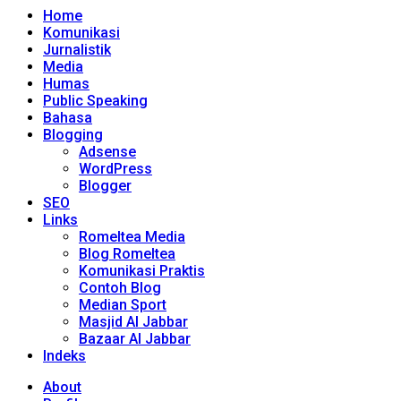
Home
Komunikasi
Jurnalistik
Media
Humas
Public Speaking
Bahasa
Blogging
Adsense
WordPress
Blogger
SEO
Links
Romeltea Media
Blog Romeltea
Komunikasi Praktis
Contoh Blog
Median Sport
Masjid Al Jabbar
Bazaar Al Jabbar
Indeks
About