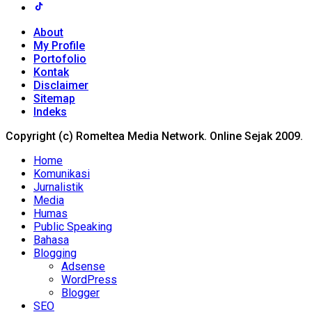
About
My Profile
Portofolio
Kontak
Disclaimer
Sitemap
Indeks
Copyright (c) Romeltea Media Network. Online Sejak 2009.
Home
Komunikasi
Jurnalistik
Media
Humas
Public Speaking
Bahasa
Blogging
Adsense
WordPress
Blogger
SEO