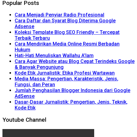
Popular Posts
Cara Menjadi Penyiar Radio Profesional
Cara Daftar dan Syarat Blog Diterima Google
Adsense
Koleksi Template Blog SEO Friendly – Tercepat
Terbaik Terbaru
Cara Mendirikan Media Online Resmi Berbadan
Hukum
Hati-Hati Menuliskan Wallahu A’lam
Cara Agar Website atau Blog Cepat Terindeks Google
& Banyak Pengunjung
Kode Etik Jurnalistik: Etika Profesi Wartawan
Media Massa: Pengertian, Karakteristik, Jenis,
Fungsi, dan Peran
Jumlah Penghasilan Blogger Indonesia dari Google
AdSense
Dasar-Dasar Jurnalistik: Pengertian, Jenis, Teknik,
Kode Etik
Youtube Channel