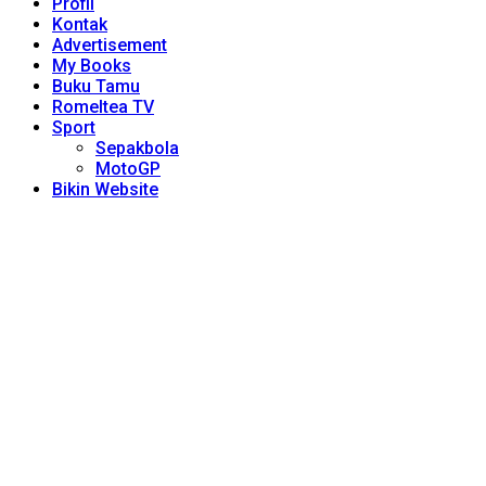
Profil
Kontak
Advertisement
My Books
Buku Tamu
Romeltea TV
Sport
Sepakbola
MotoGP
Bikin Website