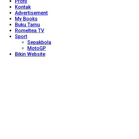
Profil
Kontak
Advertisement
My Books
Buku Tamu
Romeltea TV
Sport
Sepakbola
MotoGP
Bikin Website