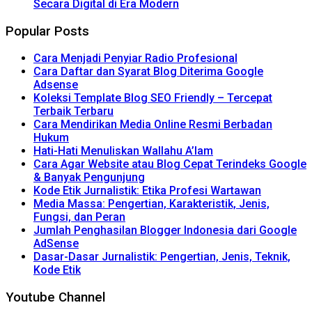
Secara Digital di Era Modern
Popular Posts
Cara Menjadi Penyiar Radio Profesional
Cara Daftar dan Syarat Blog Diterima Google
Adsense
Koleksi Template Blog SEO Friendly – Tercepat
Terbaik Terbaru
Cara Mendirikan Media Online Resmi Berbadan
Hukum
Hati-Hati Menuliskan Wallahu A’lam
Cara Agar Website atau Blog Cepat Terindeks Google
& Banyak Pengunjung
Kode Etik Jurnalistik: Etika Profesi Wartawan
Media Massa: Pengertian, Karakteristik, Jenis,
Fungsi, dan Peran
Jumlah Penghasilan Blogger Indonesia dari Google
AdSense
Dasar-Dasar Jurnalistik: Pengertian, Jenis, Teknik,
Kode Etik
Youtube Channel