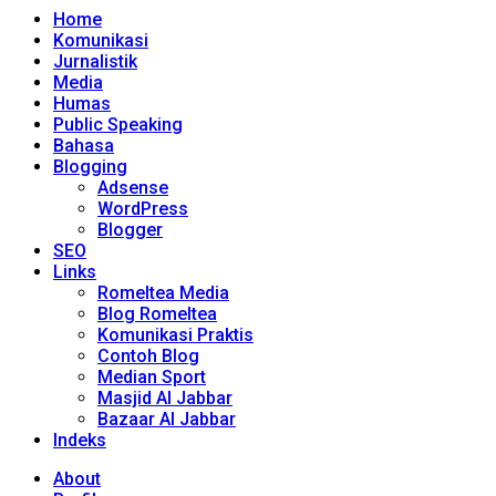
Home
Komunikasi
Jurnalistik
Media
Humas
Public Speaking
Bahasa
Blogging
Adsense
WordPress
Blogger
SEO
Links
Romeltea Media
Blog Romeltea
Komunikasi Praktis
Contoh Blog
Median Sport
Masjid Al Jabbar
Bazaar Al Jabbar
Indeks
About