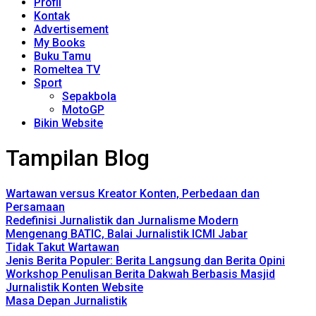
Profil
Kontak
Advertisement
My Books
Buku Tamu
Romeltea TV
Sport
Sepakbola
MotoGP
Bikin Website
Tampilan Blog
Wartawan versus Kreator Konten, Perbedaan dan
Persamaan
Redefinisi Jurnalistik dan Jurnalisme Modern
Mengenang BATIC, Balai Jurnalistik ICMI Jabar
Tidak Takut Wartawan
Jenis Berita Populer: Berita Langsung dan Berita Opini
Workshop Penulisan Berita Dakwah Berbasis Masjid
Jurnalistik Konten Website
Masa Depan Jurnalistik