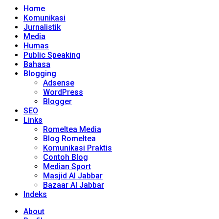
Home
Komunikasi
Jurnalistik
Media
Humas
Public Speaking
Bahasa
Blogging
Adsense
WordPress
Blogger
SEO
Links
Romeltea Media
Blog Romeltea
Komunikasi Praktis
Contoh Blog
Median Sport
Masjid Al Jabbar
Bazaar Al Jabbar
Indeks
About