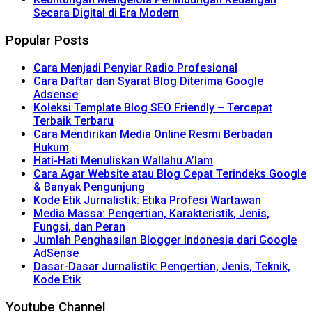
Secara Digital di Era Modern
Popular Posts
Cara Menjadi Penyiar Radio Profesional
Cara Daftar dan Syarat Blog Diterima Google
Adsense
Koleksi Template Blog SEO Friendly – Tercepat
Terbaik Terbaru
Cara Mendirikan Media Online Resmi Berbadan
Hukum
Hati-Hati Menuliskan Wallahu A’lam
Cara Agar Website atau Blog Cepat Terindeks Google
& Banyak Pengunjung
Kode Etik Jurnalistik: Etika Profesi Wartawan
Media Massa: Pengertian, Karakteristik, Jenis,
Fungsi, dan Peran
Jumlah Penghasilan Blogger Indonesia dari Google
AdSense
Dasar-Dasar Jurnalistik: Pengertian, Jenis, Teknik,
Kode Etik
Youtube Channel