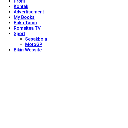
Profil
Kontak
Advertisement
My Books
Buku Tamu
Romeltea TV
Sport
Sepakbola
MotoGP
Bikin Website