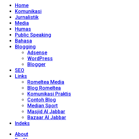
Home
Komunikasi
Jurnalistik
Media
Humas
Public Speaking
Bahasa
Blogging
Adsense
WordPress
Blogger
SEO
Links
Romeltea Media
Blog Romeltea
Komunikasi Praktis
Contoh Blog
Median Sport
Masjid Al Jabbar
Bazaar Al Jabbar
Indeks
About