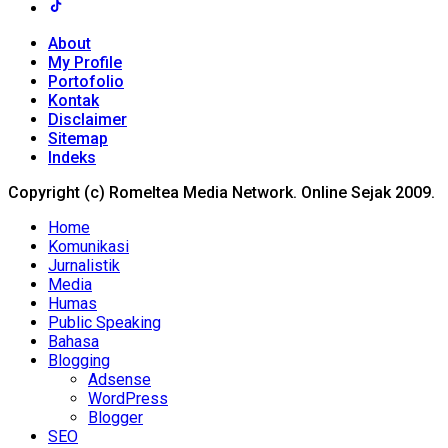
About
My Profile
Portofolio
Kontak
Disclaimer
Sitemap
Indeks
Copyright (c) Romeltea Media Network. Online Sejak 2009.
Home
Komunikasi
Jurnalistik
Media
Humas
Public Speaking
Bahasa
Blogging
Adsense
WordPress
Blogger
SEO