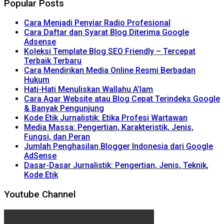
Popular Posts
Cara Menjadi Penyiar Radio Profesional
Cara Daftar dan Syarat Blog Diterima Google
Adsense
Koleksi Template Blog SEO Friendly – Tercepat
Terbaik Terbaru
Cara Mendirikan Media Online Resmi Berbadan
Hukum
Hati-Hati Menuliskan Wallahu A’lam
Cara Agar Website atau Blog Cepat Terindeks Google
& Banyak Pengunjung
Kode Etik Jurnalistik: Etika Profesi Wartawan
Media Massa: Pengertian, Karakteristik, Jenis,
Fungsi, dan Peran
Jumlah Penghasilan Blogger Indonesia dari Google
AdSense
Dasar-Dasar Jurnalistik: Pengertian, Jenis, Teknik,
Kode Etik
Youtube Channel