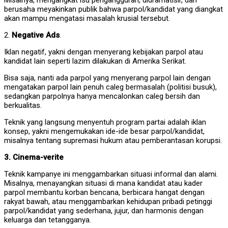
berusaha meyakinkan publik bahwa parpol/kandidat yang diangkat
akan mampu mengatasi masalah krusial tersebut.
2.
Negative Ads
.
Iklan negatif, yakni dengan menyerang kebijakan parpol atau
kandidat lain seperti lazim dilakukan di Amerika Serikat.
Bisa saja, nanti ada parpol yang menyerang parpol lain dengan
mengatakan parpol lain penuh caleg bermasalah (politisi busuk),
sedangkan parpolnya hanya mencalonkan caleg bersih dan
berkualitas.
Teknik yang langsung menyentuh program partai adalah iklan
konsep, yakni mengemukakan ide-ide besar parpol/kandidat,
misalnya tentang supremasi hukum atau pemberantasan korupsi.
3. Cinema-verite
Teknik kampanye ini menggambarkan situasi informal dan alami.
Misalnya, menayangkan situasi di mana kandidat atau kader
parpol membantu korban bencana, berbicara hangat dengan
rakyat bawah, atau menggambarkan kehidupan pribadi petinggi
parpol/kandidat yang sederhana, jujur, dan harmonis dengan
keluarga dan tetangganya.