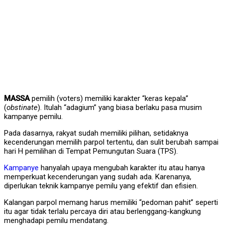
MASSA
pemilih (voters) memiliki karakter “keras kepala”
(
obstinate
). Itulah “adagium” yang biasa berlaku pasa musim
kampanye pemilu.
Pada dasarnya, rakyat sudah memiliki pilihan, setidaknya
kecenderungan memilih parpol tertentu, dan sulit berubah sampai
hari H pemilihan di Tempat Pemungutan Suara (TPS).
Kampanye
hanyalah upaya mengubah karakter itu atau hanya
memperkuat kecenderungan yang sudah ada. Karenanya,
diperlukan teknik kampanye pemilu yang efektif dan efisien.
Kalangan parpol memang harus memiliki “pedoman pahit” seperti
itu agar tidak terlalu percaya diri atau berlenggang-kangkung
menghadapi pemilu mendatang.