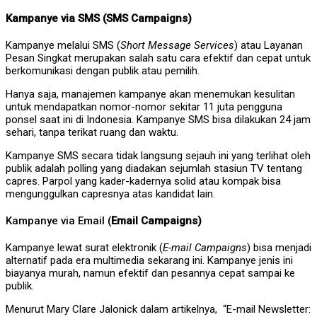
Kampanye via SMS (SMS Campaigns)
Kampanye melalui SMS (
Short Message Services
) atau Layanan
Pesan Singkat merupakan salah satu cara efektif dan cepat untuk
berkomunikasi dengan publik atau pemilih.
Hanya saja, manajemen kampanye akan menemukan kesulitan
untuk mendapatkan nomor-nomor sekitar 11 juta pengguna
ponsel saat ini di Indonesia. Kampanye SMS bisa dilakukan 24 jam
sehari, tanpa terikat ruang dan waktu.
Kampanye SMS secara tidak langsung sejauh ini yang terlihat oleh
publik adalah polling yang diadakan sejumlah stasiun TV tentang
capres. Parpol yang kader-kadernya solid atau kompak bisa
mengunggulkan capresnya atas kandidat lain.
Kampanye via Email (
Email Campaigns)
Kampanye lewat surat elektronik (
E-mail Campaigns
) bisa menjadi
alternatif pada era multimedia sekarang ini. Kampanye jenis ini
biayanya murah, namun efektif dan pesannya cepat sampai ke
publik.
Menurut Mary Clare Jalonick dalam artikelnya, “E-mail Newsletter: