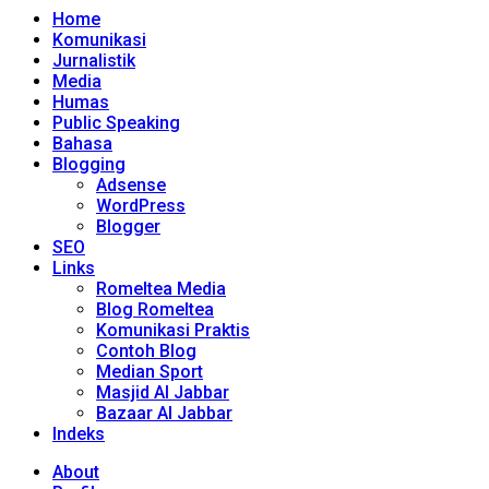
Home
Komunikasi
Jurnalistik
Media
Humas
Public Speaking
Bahasa
Blogging
Adsense
WordPress
Blogger
SEO
Links
Romeltea Media
Blog Romeltea
Komunikasi Praktis
Contoh Blog
Median Sport
Masjid Al Jabbar
Bazaar Al Jabbar
Indeks
About