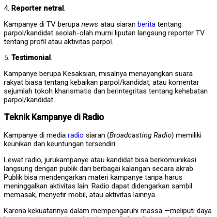
4.
Reporter netral
.
Kampanye di TV berupa
news
atau siaran
berita
tentang
parpol/kandidat seolah-olah murni liputan langsung reporter TV
tentang profil atau aktivitas parpol.
5.
Testimonial
.
Kampanye berupa Kesaksian, misalnya menayangkan suara
rakyat biasa tentang kebaikan parpol/kandidat, atau komentar
sejumlah tokoh kharismatis dan berintegritas tentang kehebatan
parpol/kandidat.
Teknik Kampanye di Radio
Kampanye di media
radio
siaran (
Broadcasting Radio
) memiliki
keunikan dan keuntungan tersendiri.
Lewat radio, jurukampanye atau kandidat bisa berkomunikasi
langsung dengan publik dari berbagai kalangan secara akrab.
Publik bisa mendengarkan materi kampanye tanpa harus
meninggalkan aktivitas lain. Radio dapat didengarkan sambil
memasak, menyetir mobil, atau aktivitas lainnya.
Karena kekuatannya dalam mempengaruhi massa —meliputi daya