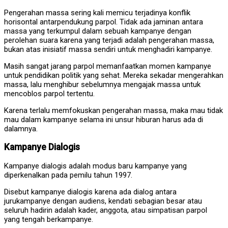
Pengerahan massa sering kali memicu terjadinya konflik
horisontal antarpendukung parpol. Tidak ada jaminan antara
massa yang terkumpul dalam sebuah kampanye dengan
perolehan suara karena yang terjadi adalah pengerahan massa,
bukan atas inisiatif massa sendiri untuk menghadiri kampanye.
Masih sangat jarang parpol memanfaatkan momen kampanye
untuk pendidikan politik yang sehat. Mereka sekadar mengerahkan
massa, lalu menghibur sebelumnya mengajak massa untuk
mencoblos parpol tertentu.
Karena terlalu memfokuskan pengerahan massa, maka mau tidak
mau dalam kampanye selama ini unsur hiburan harus ada di
dalamnya.
Kampanye Dialogis
Kampanye dialogis adalah modus baru kampanye yang
diperkenalkan pada pemilu tahun 1997.
Disebut kampanye dialogis karena ada dialog antara
jurukampanye dengan audiens, kendati sebagian besar atau
seluruh hadirin adalah kader, anggota, atau simpatisan parpol
yang tengah berkampanye.