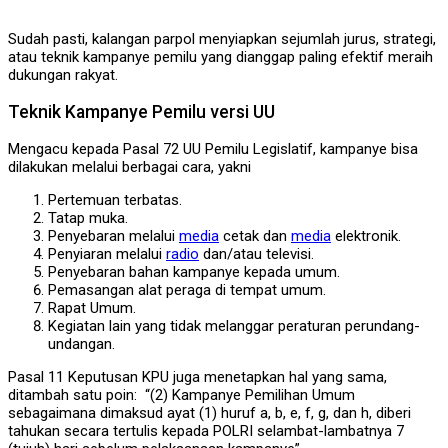
Sudah pasti, kalangan parpol menyiapkan sejumlah jurus, strategi,
atau teknik kampanye pemilu yang dianggap paling efektif meraih
dukungan rakyat.
Teknik Kampanye Pemilu versi UU
Mengacu kepada Pasal 72 UU Pemilu Legislatif, kampanye bisa
dilakukan melalui berbagai cara, yakni
Pertemuan terbatas.
Tatap muka.
Penyebaran melalui
media
cetak dan
media
elektronik.
Penyiaran melalui
radio
dan/atau televisi.
Penyebaran bahan kampanye kepada umum.
Pemasangan alat peraga di tempat umum.
Rapat Umum.
Kegiatan lain yang tidak melanggar peraturan perundang-
undangan.
Pasal 11 Keputusan KPU juga menetapkan hal yang sama,
ditambah satu poin: “(2) Kampanye Pemilihan Umum
sebagaimana dimaksud ayat (1) huruf a, b, e, f, g, dan h, diberi
tahukan secara tertulis kepada POLRI selambat-lambatnya 7