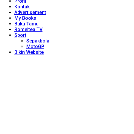
Profil
Kontak
Advertisement
My Books
Buku Tamu
Romeltea TV
Sport
Sepakbola
MotoGP
Bikin Website