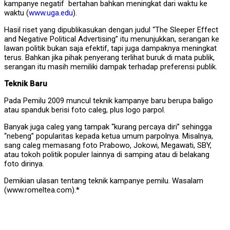
kampanye negatif bertahan bahkan meningkat dari waktu ke
waktu (
www.uga.edu
).
Hasil riset yang dipublikasukan dengan judul “The Sleeper Effect
and Negative Political Advertising” itu menunjukkan, serangan ke
lawan politik bukan saja efektif, tapi juga dampaknya meningkat
terus. Bahkan jika pihak penyerang terlihat buruk di mata publik,
serangan itu masih memiliki dampak terhadap preferensi publik.
Teknik Baru
Pada Pemilu 2009 muncul teknik kampanye baru berupa baligo
atau spanduk berisi foto caleg, plus logo parpol.
Banyak juga caleg yang tampak “kurang percaya diri” sehingga
“nebeng” popularitas kepada ketua umum parpolnya. Misalnya,
sang caleg memasang foto Prabowo, Jokowi, Megawati, SBY,
atau tokoh politik populer lainnya di samping atau di belakang
foto dirinya.
Demikian ulasan tentang teknik kampanye pemilu. Wasalam
(www.romeltea.com).*