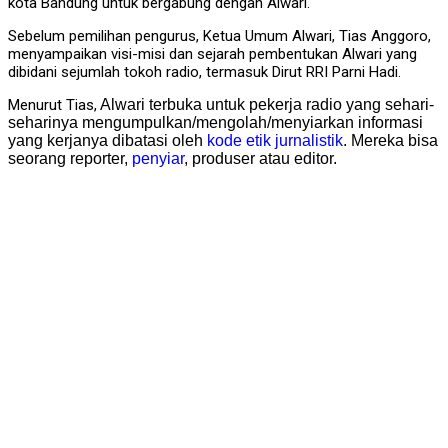
kota Bandung untuk bergabung dengan Alwari.
Sebelum pemilihan pengurus, Ketua Umum Alwari, Tias Anggoro,
menyampaikan visi-misi dan sejarah pembentukan Alwari yang
dibidani sejumlah tokoh radio, termasuk Dirut RRI Parni Hadi.
Menurut Tias,
Alwari terbuka untuk pekerja radio yang sehari-
seharinya mengumpulkan/mengolah/menyiarkan informasi
yang kerjanya dibatasi oleh
kode etik jurnalistik
. Mereka bisa
seorang reporter,
penyiar
, produser atau editor.