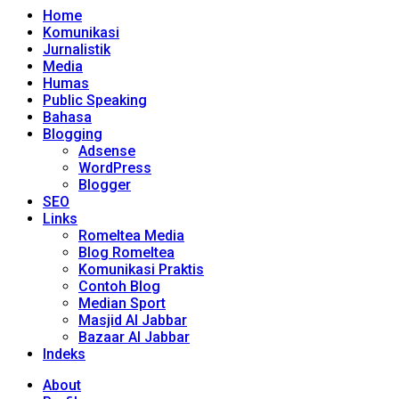
Home
Komunikasi
Jurnalistik
Media
Humas
Public Speaking
Bahasa
Blogging
Adsense
WordPress
Blogger
SEO
Links
Romeltea Media
Blog Romeltea
Komunikasi Praktis
Contoh Blog
Median Sport
Masjid Al Jabbar
Bazaar Al Jabbar
Indeks
About