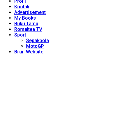
Profil
Kontak
Advertisement
My Books
Buku Tamu
Romeltea TV
Sport
Sepakbola
MotoGP
Bikin Website