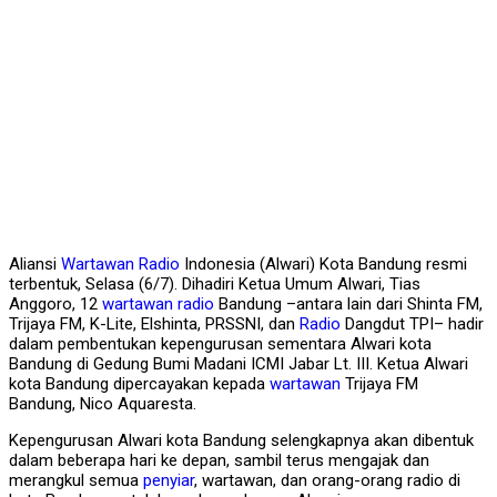
Aliansi
Wartawan
Radio
Indonesia (Alwari) Kota Bandung resmi
terbentuk, Selasa (6/7). Dihadiri Ketua Umum Alwari, Tias
Anggoro, 12
wartawan
radio
Bandung –antara lain dari Shinta FM,
Trijaya FM, K-Lite, Elshinta, PRSSNI, dan
Radio
Dangdut TPI– hadir
dalam pembentukan kepengurusan sementara Alwari kota
Bandung di Gedung Bumi Madani ICMI Jabar Lt. III. Ketua Alwari
kota Bandung dipercayakan kepada
wartawan
Trijaya FM
Bandung, Nico Aquaresta.
Kepengurusan Alwari kota Bandung selengkapnya akan dibentuk
dalam beberapa hari ke depan, sambil terus mengajak dan
merangkul semua
penyiar
, wartawan, dan orang-orang radio di