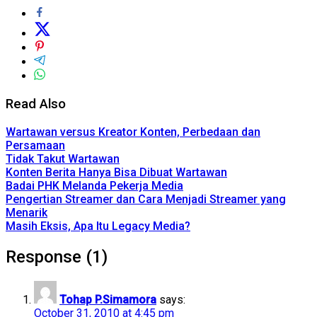
Read Also
Wartawan versus Kreator Konten, Perbedaan dan
Persamaan
Tidak Takut Wartawan
Konten Berita Hanya Bisa Dibuat Wartawan
Badai PHK Melanda Pekerja Media
Pengertian Streamer dan Cara Menjadi Streamer yang
Menarik
Masih Eksis, Apa Itu Legacy Media?
Response (1)
Tohap P.Simamora
says:
October 31, 2010 at 4:45 pm