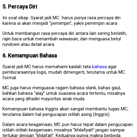
5. Percaya Diri
Ini soal sikap. Syarat jadi MC harus punya rasa percaya diri
karena ia akan menjadi “pemimpin”, yakni pemimpin acara.
Untuk membangun rasa percaya diri antara lain sering berlatih,
rajin baca untuk menambah wawasan, dan menguasa betul
rundown
atau detail acara.
6. Kemampuan Bahasa
Syarat jadi MC harus memahami kaidah tata
bahasa
agar
pembicaraannya logis, mudah dimengerti, terutama untuk MC
formal.
MC juga harus menguasai ragam bahasa slank, bahas gaul,
bahkan bahasa “alay” untuk suasana acara tertentu, misalnya
acara yang dihadiri mayoritas anak muda.
Kemampuan bahasa Inggris akan sangat membantu tugas MC,
terutama dalam hal pengucapan istilah asing (Inggris).
Dalam acara keagamaan, MC pun harus tepat dalam pengucapan
istilah-istilah keagamaan, misalnya “khilafiyah” jangan sampai
tertukar dengan “khilafah”. Keduanya punya makna berbeda.