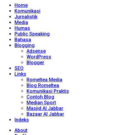
Home
Komunikasi
Jurnalistik
Media
Humas
Public Speaking
Bahasa
Blogging
Adsense
WordPress
Blogger
SEO
Links
Romeltea Media
Blog Romeltea
Komunikasi Praktis
Contoh Blog
Median Sport
Masjid Al Jabbar
Bazaar Al Jabbar
Indeks
About