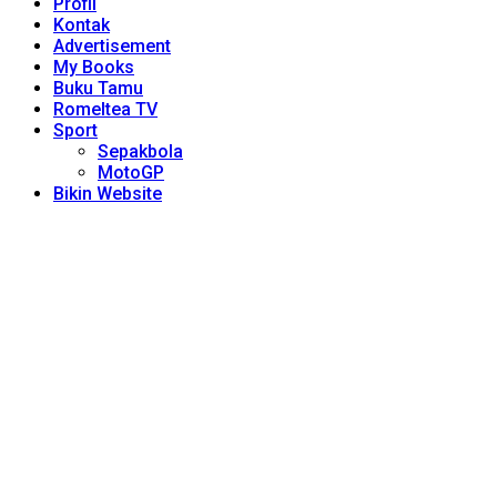
Profil
Kontak
Advertisement
My Books
Buku Tamu
Romeltea TV
Sport
Sepakbola
MotoGP
Bikin Website