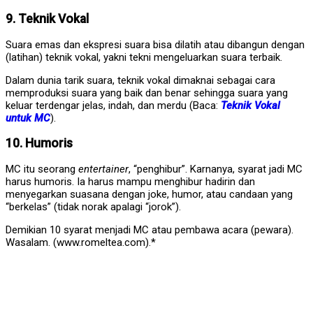
9. Teknik Vokal
Suara emas dan ekspresi suara bisa dilatih atau dibangun dengan
(latihan) teknik vokal, yakni tekni mengeluarkan suara terbaik.
Dalam dunia tarik suara, teknik vokal dimaknai sebagai cara
memproduksi suara yang baik dan benar sehingga suara yang
keluar terdengar jelas, indah, dan merdu (Baca:
Teknik Vokal
untuk MC
).
10. Humoris
MC itu seorang
entertainer
, “penghibur”. Karnanya, syarat jadi MC
harus humoris. Ia harus mampu menghibur hadirin dan
menyegarkan suasana dengan joke, humor, atau candaan yang
“berkelas” (tidak norak apalagi “jorok”).
Demikian 10 syarat menjadi MC atau pembawa acara (pewara).
Wasalam. (www.romeltea.com).*