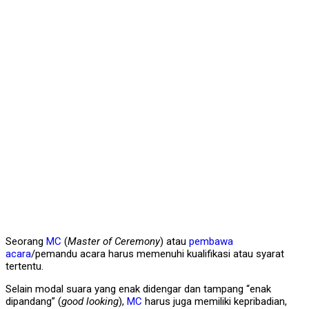
Seorang
MC
(
Master of Ceremony
) atau
pembawa
acara
/pemandu acara harus memenuhi kualifikasi atau syarat
tertentu.
Selain modal suara yang enak didengar dan tampang “enak
dipandang” (
good looking
),
MC
harus juga memiliki kepribadian,