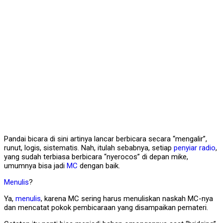
Pandai bicara di sini artinya lancar berbicara secara “mengalir”,
runut, logis, sistematis. Nah, itulah sebabnya, setiap
penyiar
radio
,
yang sudah terbiasa berbicara “nyerocos” di depan mike,
umumnya bisa jadi
MC
dengan baik.
Menulis
?
Ya,
menulis
, karena MC sering harus menuliskan naskah MC-nya
dan mencatat pokok pembicaraan yang disampaikan pemateri.