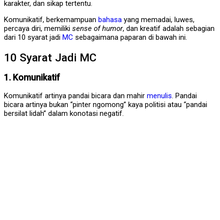
karakter, dan sikap tertentu.
Komunikatif, berkemampuan
bahasa
yang memadai, luwes,
percaya diri, memiliki
sense of humor
, dan kreatif adalah sebagian
dari 10 syarat jadi
MC
sebagaimana paparan di bawah ini.
10 Syarat Jadi MC
1. Komunikatif
Komunikatif artinya pandai bicara dan mahir
menulis
. Pandai
bicara artinya bukan “pinter ngomong” kaya politisi atau “pandai
bersilat lidah” dalam konotasi negatif.