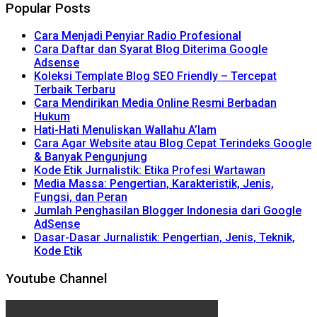
Popular Posts
Cara Menjadi Penyiar Radio Profesional
Cara Daftar dan Syarat Blog Diterima Google
Adsense
Koleksi Template Blog SEO Friendly – Tercepat
Terbaik Terbaru
Cara Mendirikan Media Online Resmi Berbadan
Hukum
Hati-Hati Menuliskan Wallahu A’lam
Cara Agar Website atau Blog Cepat Terindeks Google
& Banyak Pengunjung
Kode Etik Jurnalistik: Etika Profesi Wartawan
Media Massa: Pengertian, Karakteristik, Jenis,
Fungsi, dan Peran
Jumlah Penghasilan Blogger Indonesia dari Google
AdSense
Dasar-Dasar Jurnalistik: Pengertian, Jenis, Teknik,
Kode Etik
Youtube Channel