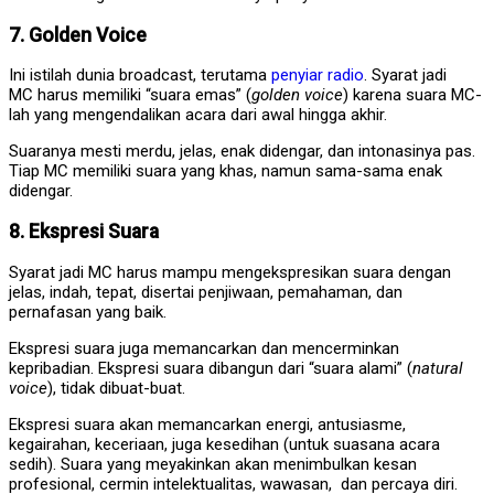
7. Golden Voice
Ini istilah dunia broadcast, terutama
penyiar
radio
. Syarat jadi
MC harus memiliki “suara emas” (
golden voice
) karena suara MC-
lah yang mengendalikan acara dari awal hingga akhir.
Suaranya mesti merdu, jelas, enak didengar, dan intonasinya pas.
Tiap MC memiliki suara yang khas, namun sama-sama enak
didengar.
8. Ekspresi Suara
Syarat jadi MC harus mampu mengekspresikan suara dengan
jelas, indah, tepat, disertai penjiwaan, pemahaman, dan
pernafasan yang baik.
Ekspresi suara juga memancarkan dan mencerminkan
kepribadian. Ekspresi suara dibangun dari “suara alami” (
natural
voice
), tidak dibuat-buat.
Ekspresi suara akan memancarkan energi, antusiasme,
kegairahan, keceriaan, juga kesedihan (untuk suasana acara
sedih). Suara yang meyakinkan akan menimbulkan kesan
profesional, cermin intelektualitas, wawasan, dan percaya diri.