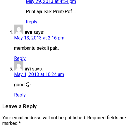
May 29, 2013 at 4:54 pm
Print aja. Klik Print/Pdf….
Reply
eva
says:
May 13, 2013 at 2:16 pm
membantu sekali pak..
Reply
avi
says:
May 1, 2013 at 10:24 am
good 🙂
Reply
Leave a Reply
Your email address will not be published.
Required fields are
marked
*