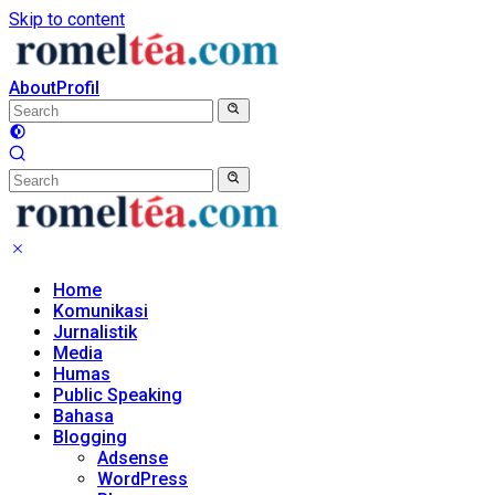
Skip to content
About
Profil
Home
Komunikasi
Jurnalistik
Media
Humas
Public Speaking
Bahasa
Blogging
Adsense
WordPress