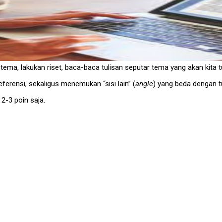
tema, lakukan riset, baca-baca tulisan seputar tema yang akan kita tu
rensi, sekaligus menemukan “sisi lain” (
angle
) yang beda dengan t
 2-3 poin saja.