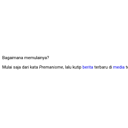
Bagaimana memulainya?
Mulai saja dari kata
Premanisme
, lalu kutip
berita
terbaru di
media
t