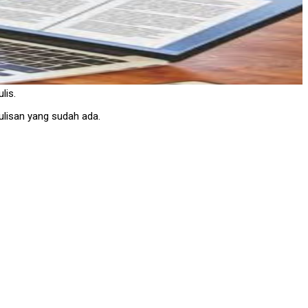
lis.
ulisan yang sudah ada.