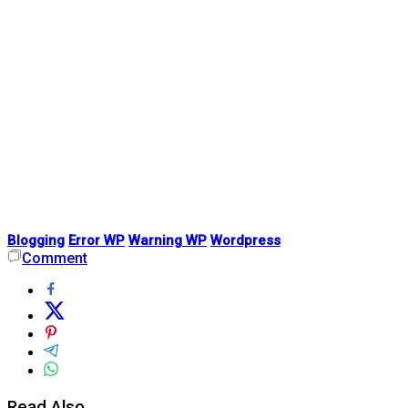
Blogging
Error WP
Warning WP
Wordpress
Comment
Read Also