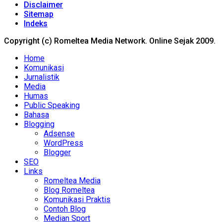
Disclaimer
Sitemap
Indeks
Copyright (c) Romeltea Media Network. Online Sejak 2009.
Home
Komunikasi
Jurnalistik
Media
Humas
Public Speaking
Bahasa
Blogging
Adsense
WordPress
Blogger
SEO
Links
Romeltea Media
Blog Romeltea
Komunikasi Praktis
Contoh Blog
Median Sport