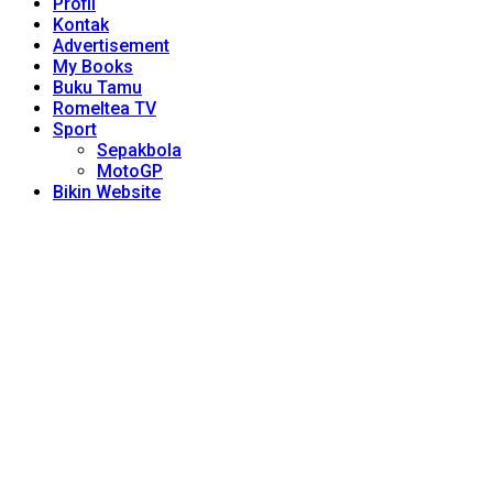
Profil
Kontak
Advertisement
My Books
Buku Tamu
Romeltea TV
Sport
Sepakbola
MotoGP
Bikin Website