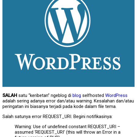
SALAH
satu “keribetan” ngeblog di
blog
selfhosted
WordPress
adalah sering adanya error dan/atau warning. Kesalahan dan/atau
peringatan ini biasanya terjadi pada kode dalam file tema.
Salah satunya error REQUEST_URI. Begini notifikasinya:
Warning: Use of undefined constant REQUEST_URI –
assumed ‘REQUEST_URI’ (this will throw an Error in a