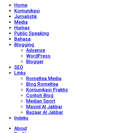
Home
Komunikasi
Jurnalistik
Media
Humas
Public Speaking
Bahasa
Blogging
Adsense
WordPress
Blogger
SEO
Links
Romeltea Media
Blog Romeltea
Komunikasi Praktis
Contoh Blog
Median Sport
Masjid Al Jabbar
Bazaar Al Jabbar
Indeks
About