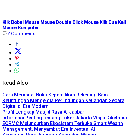
Klik Dobel Mouse
Mouse Double Click
Mouse Klik Dua Kali
Mouse Komputer
2
Comments
Read Also
Cara Membuat Bukti Kepemilikan Rekening Bank
Keuntungan Mengelola Perlindungan Keuangan Secara
Digital di Era Modern
Profil Lengkap Masjid Raya Al Jabbar
Informasi Penting tentang Loker Jakarta Wajib Diketahui
EORMC Meluncurkan Ekosistem Terbuka Smart Wealth
Management, Menyambut Era Investasi AI
Kenangan Pergi ke Hong Kong dan Macao