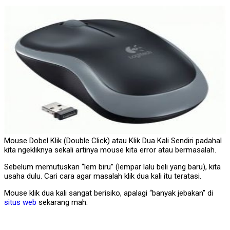
Mouse Dobel Klik (Double Click) atau Klik Dua Kali Sendiri padahal
kita ngekliknya sekali artinya mouse kita error atau bermasalah.
Sebelum memutuskan “lem biru” (lempar lalu beli yang baru), kita
usaha dulu. Cari cara agar masalah klik dua kali itu teratasi.
Mouse klik dua kali sangat berisiko, apalagi “banyak jebakan” di
situs web
sekarang mah.