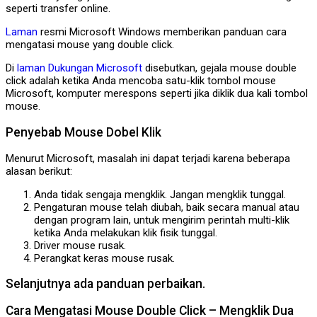
seperti transfer online.
Laman
resmi Microsoft Windows memberikan panduan cara
mengatasi mouse yang double click.
Di
laman
Dukungan Microsoft
disebutkan, gejala mouse double
click adalah ketika Anda mencoba satu-klik tombol mouse
Microsoft, komputer merespons seperti jika diklik dua kali tombol
mouse.
Penyebab Mouse Dobel Klik
Menurut Microsoft, masalah ini dapat terjadi karena beberapa
alasan berikut:
Anda tidak sengaja mengklik. Jangan mengklik tunggal.
Pengaturan mouse telah diubah, baik secara manual atau
dengan program lain, untuk mengirim perintah multi-klik
ketika Anda melakukan klik fisik tunggal.
Driver mouse rusak.
Perangkat keras mouse rusak.
Selanjutnya ada panduan perbaikan.
Cara Mengatasi Mouse Double Click – Mengklik Dua