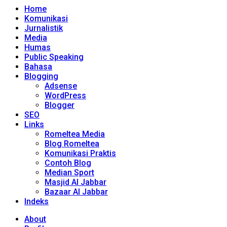
Home
Komunikasi
Jurnalistik
Media
Humas
Public Speaking
Bahasa
Blogging
Adsense
WordPress
Blogger
SEO
Links
Romeltea Media
Blog Romeltea
Komunikasi Praktis
Contoh Blog
Median Sport
Masjid Al Jabbar
Bazaar Al Jabbar
Indeks
About