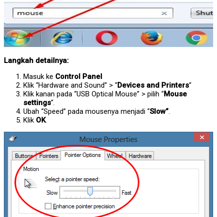
Langkah detailnya:
Masuk ke
Control Panel
Klik “Hardware and Sound” > “
Devices and Printers
“
Klik kanan pada “USB Optical Mouse” > pilih “
Mouse
settings
“.
Ubah “Speed” pada mousenya menjadi “
Slow”
.
Klik
OK
.