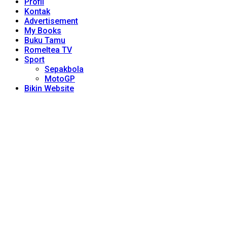
Profil
Kontak
Advertisement
My Books
Buku Tamu
Romeltea TV
Sport
Sepakbola
MotoGP
Bikin Website