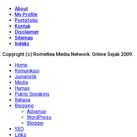
About
My Profile
Portofolio
Kontak
Disclaimer
Sitemap
Indeks
Copyright (c) Romeltea Media Network. Online Sejak 2009.
Home
Komunikasi
Jurnalistik
Media
Humas
Public Speaking
Bahasa
Blogging
Adsense
WordPress
Blogger
SEO
Links