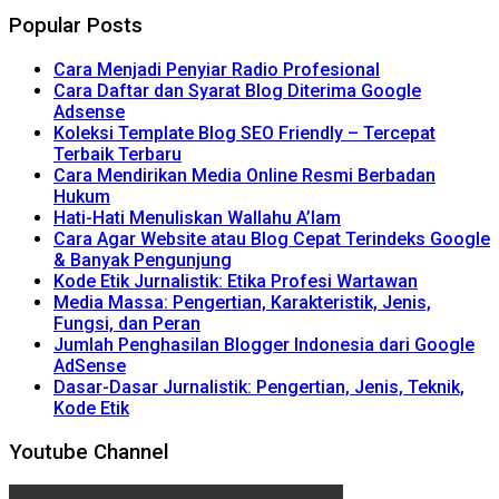
Popular Posts
Cara Menjadi Penyiar Radio Profesional
Cara Daftar dan Syarat Blog Diterima Google
Adsense
Koleksi Template Blog SEO Friendly – Tercepat
Terbaik Terbaru
Cara Mendirikan Media Online Resmi Berbadan
Hukum
Hati-Hati Menuliskan Wallahu A’lam
Cara Agar Website atau Blog Cepat Terindeks Google
& Banyak Pengunjung
Kode Etik Jurnalistik: Etika Profesi Wartawan
Media Massa: Pengertian, Karakteristik, Jenis,
Fungsi, dan Peran
Jumlah Penghasilan Blogger Indonesia dari Google
AdSense
Dasar-Dasar Jurnalistik: Pengertian, Jenis, Teknik,
Kode Etik
Youtube Channel