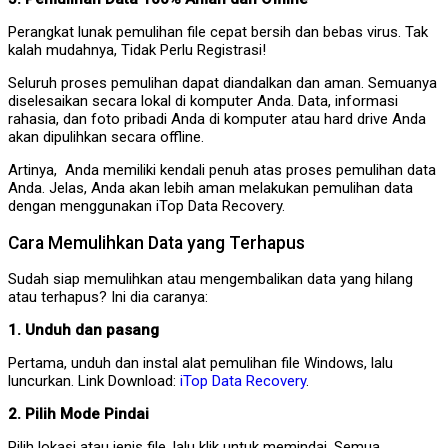
Perangkat lunak pemulihan file cepat bersih dan bebas virus. Tak
kalah mudahnya, Tidak Perlu Registrasi!
Seluruh proses pemulihan dapat diandalkan dan aman. Semuanya
diselesaikan secara lokal di komputer Anda. Data, informasi
rahasia, dan foto pribadi Anda di komputer atau hard drive Anda
akan dipulihkan secara offline.
Artinya, Anda memiliki kendali penuh atas proses pemulihan data
Anda. Jelas, Anda akan lebih aman melakukan pemulihan data
dengan menggunakan iTop Data Recovery.
Cara Memulihkan Data yang Terhapus
Sudah siap memulihkan atau mengembalikan data yang hilang
atau terhapus? Ini dia caranya:
1. Unduh dan pasang
Pertama, unduh dan instal alat pemulihan file Windows, lalu
luncurkan. Link Download:
iTop Data Recovery
.
2. Pilih Mode Pindai
Pilih lokasi atau jenis file, lalu klik untuk memindai. Semua