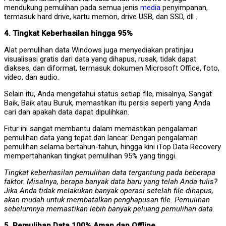
mendukung pemulihan pada semua jenis
media
penyimpanan,
termasuk hard drive, kartu memori, drive USB, dan SSD, dll .
4. Tingkat Keberhasilan hingga 95%
Alat pemulihan data Windows juga menyediakan pratinjau
visualisasi gratis dari data yang dihapus, rusak, tidak dapat
diakses, dan diformat, termasuk dokumen Microsoft Office, foto,
video, dan audio.
Selain itu, Anda mengetahui status setiap file, misalnya, Sangat
Baik, Baik atau Buruk, memastikan itu persis seperti yang Anda
cari dan apakah data dapat dipulihkan.
Fitur ini sangat membantu dalam memastikan pengalaman
pemulihan data yang tepat dan lancar. Dengan pengalaman
pemulihan selama bertahun-tahun, hingga kini iTop Data Recovery
mempertahankan tingkat pemulihan 95% yang tinggi.
Tingkat keberhasilan pemulihan data tergantung pada beberapa
faktor. Misalnya, berapa banyak data baru yang telah Anda tulis?
Jika Anda tidak melakukan banyak operasi setelah file dihapus,
akan mudah untuk membatalkan penghapusan file. Pemulihan
sebelumnya memastikan lebih banyak peluang pemulihan data.
5. Pemulihan Data 100% Aman dan Offline