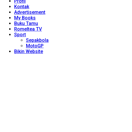
Profil
Kontak
Advertisement
My Books
Buku Tamu
Romeltea TV
Sport
Sepakbola
MotoGP
Bikin Website