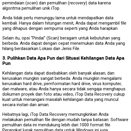
pemindaian (
scan
) dan pemulihan (
recovery
) data karena
algoritma pemulihan unik iTop.
Anda tidak perlu menunggu lama untuk mendapatkan data
kembali. Hanya dalam hitungan menit, Anda dapat mengambil file
yang dihapus dengan sempurna seperti yang Anda harapkan.
Selain itu, opsi “Pindai” (Scan) beragam untuk kebutuhan yang
berbeda. Anda dapat dengan cepat menemukan data Anda yang
hilang berdasarkan Lokasi dan Jenis File.
3. Pulihkan Data Apa Pun dari Situasi Kehilangan Data Apa
Pun
Kehilangan data dapat disebabkan oleh banyak alasan, dan
kerusakan mungkin sangat berbeda. Anda mungkin mengalami
kerusakan hard drive, pemformatan hard drive, virus komputer,
dan malware, atau Anda hanya secara tidak sengaja menghapus
dokumen proyek dan foto atau video, iTop Data Recovery cukup
kuat untuk menangani masalah kehilangan data yang muncul
secara instan dan aman.
Hebatnya lagi, iTop Data Recovery memungkinkan Anda
melakukan pemulihan file dengan mudah tanpa batasan. Software
pemulihan data ini mendukung lebih dari 1000 format file.
Perangkat lunak pemulihan data untuk Windows ini juga