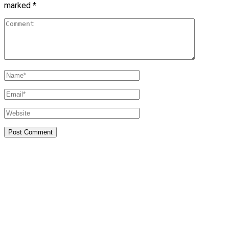
marked
*