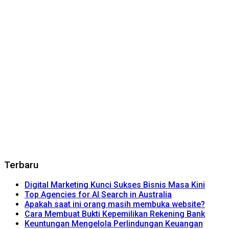
Terbaru
Digital Marketing Kunci Sukses Bisnis Masa Kini
Top Agencies for AI Search in Australia
Apakah saat ini orang masih membuka website?
Cara Membuat Bukti Kepemilikan Rekening Bank
Keuntungan Mengelola Perlindungan Keuangan