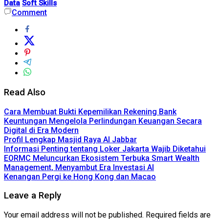
Data
Soft Skills
Comment
Read Also
Cara Membuat Bukti Kepemilikan Rekening Bank
Keuntungan Mengelola Perlindungan Keuangan Secara
Digital di Era Modern
Profil Lengkap Masjid Raya Al Jabbar
Informasi Penting tentang Loker Jakarta Wajib Diketahui
EORMC Meluncurkan Ekosistem Terbuka Smart Wealth
Management, Menyambut Era Investasi AI
Kenangan Pergi ke Hong Kong dan Macao
Leave a Reply
Your email address will not be published.
Required fields are