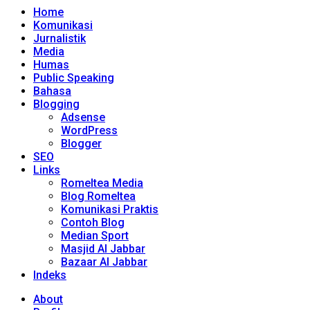
Home
Komunikasi
Jurnalistik
Media
Humas
Public Speaking
Bahasa
Blogging
Adsense
WordPress
Blogger
SEO
Links
Romeltea Media
Blog Romeltea
Komunikasi Praktis
Contoh Blog
Median Sport
Masjid Al Jabbar
Bazaar Al Jabbar
Indeks
About