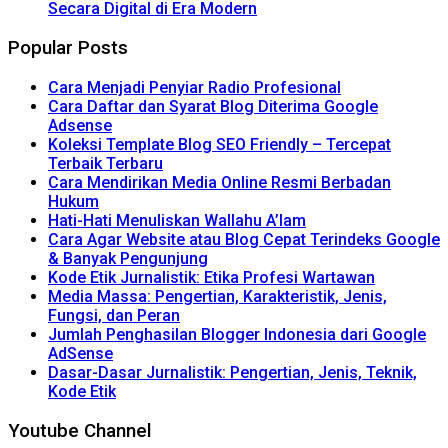
Secara Digital di Era Modern
Popular Posts
Cara Menjadi Penyiar Radio Profesional
Cara Daftar dan Syarat Blog Diterima Google
Adsense
Koleksi Template Blog SEO Friendly – Tercepat
Terbaik Terbaru
Cara Mendirikan Media Online Resmi Berbadan
Hukum
Hati-Hati Menuliskan Wallahu A’lam
Cara Agar Website atau Blog Cepat Terindeks Google
& Banyak Pengunjung
Kode Etik Jurnalistik: Etika Profesi Wartawan
Media Massa: Pengertian, Karakteristik, Jenis,
Fungsi, dan Peran
Jumlah Penghasilan Blogger Indonesia dari Google
AdSense
Dasar-Dasar Jurnalistik: Pengertian, Jenis, Teknik,
Kode Etik
Youtube Channel