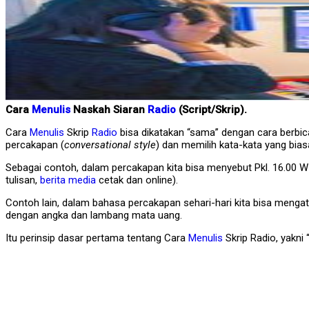
Cara
Menulis
Naskah Siaran
Radio
(Script/Skrip).
Cara
Menulis
Skrip
Radio
bisa dikatakan “sama” dengan cara berbic
percakapan (
conversational style
) dan memilih kata-kata yang bias
Sebagai contoh, dalam percakapan kita bisa menyebut Pkl. 16.00 
tulisan,
berita
media
cetak dan online).
Contoh lain, dalam bahasa percakapan sehari-hari kita bisa mengataka
dengan angka dan lambang mata uang.
Itu perinsip dasar pertama tentang Cara
Menulis
Skrip Radio, yakn