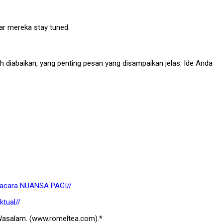
ar mereka stay tuned.
 diabaikan, yang penting pesan yang disampaikan jelas. Ide Anda
m acara NUANSA PAGI//
ktual//
 Wasalam. (www.romeltea.com).*