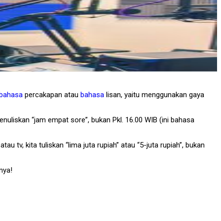
bahasa
percakapan atau
bahasa
lisan, yaitu menggunakan gaya
enuliskan “jam empat sore”, bukan Pkl. 16.00 WIB (ini bahasa
 tv, kita tuliskan “lima juta rupiah” atau “5-juta rupiah”, bukan
nya!