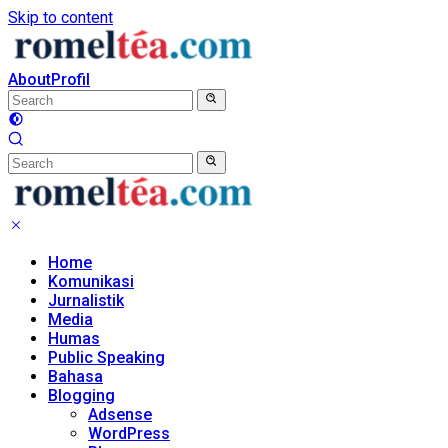
Skip to content
About
Profil
Home
Komunikasi
Jurnalistik
Media
Humas
Public Speaking
Bahasa
Blogging
Adsense
WordPress