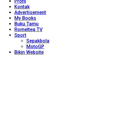
Profil
Kontak
Advertisement
My Books
Buku Tamu
Romeltea TV
Sport
Sepakbola
MotoGP
Bikin Website