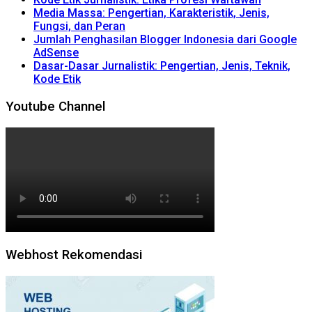
Media Massa: Pengertian, Karakteristik, Jenis,
Fungsi, dan Peran
Jumlah Penghasilan Blogger Indonesia dari Google
AdSense
Dasar-Dasar Jurnalistik: Pengertian, Jenis, Teknik,
Kode Etik
Youtube Channel
Webhost Rekomendasi