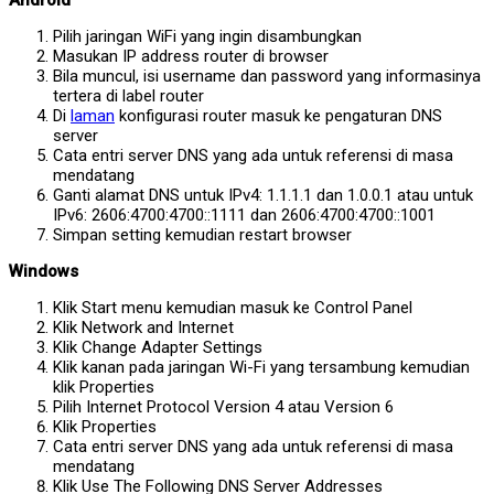
Pilih jaringan WiFi yang ingin disambungkan
Masukan IP address router di browser
Bila muncul, isi username dan password yang informasinya
tertera di label router
Di
laman
konfigurasi router masuk ke pengaturan DNS
server
Cata entri server DNS yang ada untuk referensi di masa
mendatang
Ganti alamat DNS untuk IPv4: 1.1.1.1 dan 1.0.0.1 atau untuk
IPv6: 2606:4700:4700::1111 dan 2606:4700:4700::1001
Simpan setting kemudian restart browser
Windows
Klik Start menu kemudian masuk ke Control Panel
Klik Network and Internet
Klik Change Adapter Settings
Klik kanan pada jaringan Wi-Fi yang tersambung kemudian
klik Properties
Pilih Internet Protocol Version 4 atau Version 6
Klik Properties
Cata entri server DNS yang ada untuk referensi di masa
mendatang
Klik Use The Following DNS Server Addresses