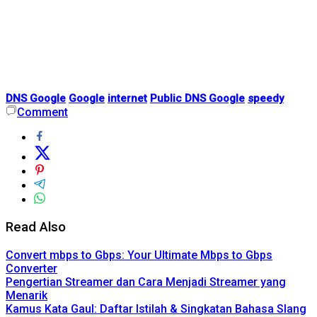
DNS Google
Google
internet
Public DNS Google
speedy
Comment
Read Also
Convert mbps to Gbps: Your Ultimate Mbps to Gbps
Converter
Pengertian Streamer dan Cara Menjadi Streamer yang
Menarik
Kamus Kata Gaul: Daftar Istilah & Singkatan Bahasa Slang