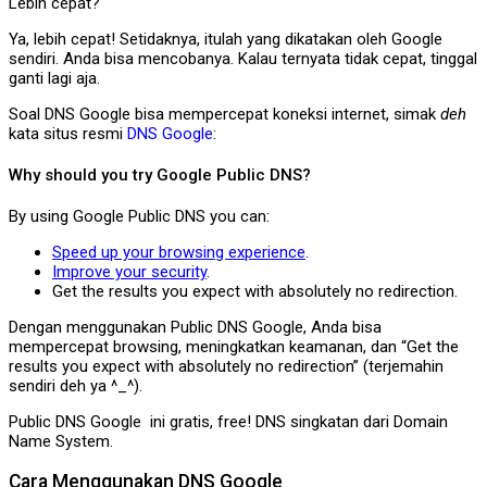
Lebih cepat?
Ya, lebih cepat! Setidaknya, itulah yang dikatakan oleh Google
sendiri. Anda bisa mencobanya. Kalau ternyata tidak cepat, tinggal
ganti lagi aja.
Soal DNS Google bisa mempercepat koneksi internet, simak
deh
kata situs resmi
DNS Google
:
Why should you try Google Public DNS?
By using Google Public DNS you can:
Speed up your browsing experience
.
Improve your security
.
Get the results you expect with absolutely no redirection.
Dengan menggunakan Public DNS Google, Anda bisa
mempercepat browsing, meningkatkan keamanan, dan “Get the
results you expect with absolutely no redirection” (terjemahin
sendiri deh ya ^_^).
Public DNS Google ini gratis, free! DNS singkatan dari Domain
Name System.
Cara Menggunakan DNS Google