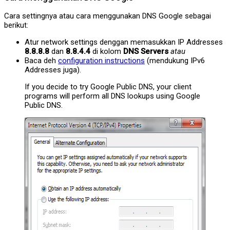
Cara settingnya atau cara menggunakan DNS Google sebagai
berikut:
Atur network settings denggan memasukkan IP Addresses
8.8.8.8
dan
8.8.4.4
di kolom
DNS Servers
atau
Baca deh
configuration instructions
(mendukung IPv6
Addresses juga).
If you decide to try Google Public DNS, your client
programs will perform all DNS lookups using Google
Public DNS.