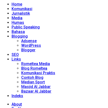
Home
Komunikasi
Jurnalistik
Media
Humas
Public Speaking
Bahasa
Blogging
Adsense
WordPress
Blogger
SEO
Links
Romeltea Media
Blog Romeltea
Komunikasi Praktis
Contoh Blog
Median Sport
Masjid Al Jabbar
Bazaar Al Jabbar
Indeks
About