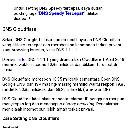
Untuk setting DNS Speedy tercepat, saya sudah
posting juga “
DNS Speedy Tercepat
“. Silakan
dicoba…!
DNS Cloudflare
Selain DNS Google, belakangan muncul Layanan DNS Cloudflare
yang diklaim tercepat dan memberikan keamanan terkait privasi
saat browsing internet, yaitu DNS 1.1.1.1.
Dilansir
Tirto
, DNS 1.1.1.1 yang diluncurkan Cloudflare 1 April 2018
memiliki waktu respons 10,95 milidetik dan diklaim tercepat di
dunia.
DNS Cloudflare merespon 10,95 milidetik sementara Open DNS,
Google DNS, dan ISP masing-masing memiliki waktu respon 19,85
milidetik, 33,85 milidetik, dan 68,23 milidetik (rata-rata ISP).
DNS Cloudflare tidak akan mencatat alamat IP pengguna maupun
menyimpan log dan menghapus
history browsing
. Pengalaman
menjelajah internet pun lebih aman terkait privasi.
Cara Setting DNS Cloudflare
Android