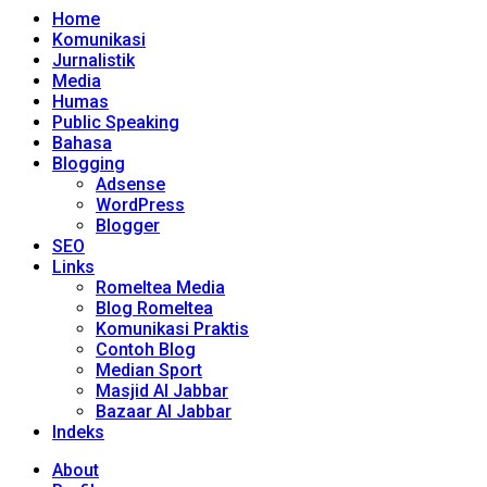
Home
Komunikasi
Jurnalistik
Media
Humas
Public Speaking
Bahasa
Blogging
Adsense
WordPress
Blogger
SEO
Links
Romeltea Media
Blog Romeltea
Komunikasi Praktis
Contoh Blog
Median Sport
Masjid Al Jabbar
Bazaar Al Jabbar
Indeks
About