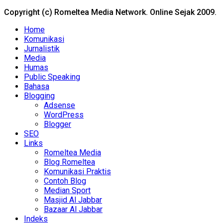
Copyright (c) Romeltea Media Network. Online Sejak 2009.
Home
Komunikasi
Jurnalistik
Media
Humas
Public Speaking
Bahasa
Blogging
Adsense
WordPress
Blogger
SEO
Links
Romeltea Media
Blog Romeltea
Komunikasi Praktis
Contoh Blog
Median Sport
Masjid Al Jabbar
Bazaar Al Jabbar
Indeks