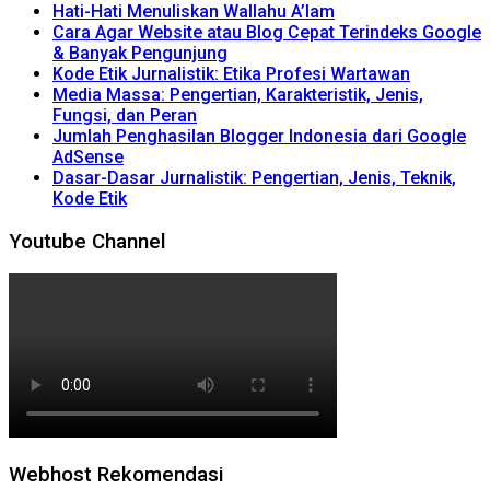
Hati-Hati Menuliskan Wallahu A’lam
Cara Agar Website atau Blog Cepat Terindeks Google
& Banyak Pengunjung
Kode Etik Jurnalistik: Etika Profesi Wartawan
Media Massa: Pengertian, Karakteristik, Jenis,
Fungsi, dan Peran
Jumlah Penghasilan Blogger Indonesia dari Google
AdSense
Dasar-Dasar Jurnalistik: Pengertian, Jenis, Teknik,
Kode Etik
Youtube Channel
Webhost Rekomendasi