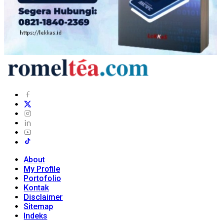
About
My Profile
Portofolio
Kontak
Disclaimer
Sitemap
Indeks