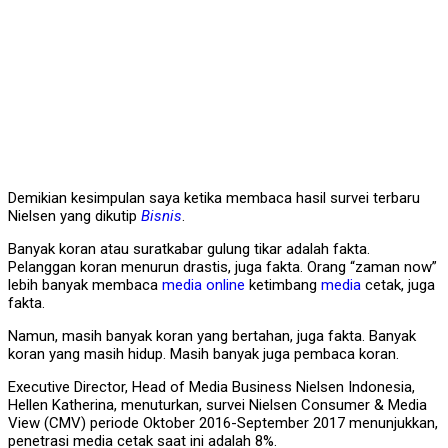
Demikian kesimpulan saya ketika membaca hasil survei terbaru
Nielsen yang dikutip
Bisnis
.
Banyak koran atau suratkabar gulung tikar adalah fakta.
Pelanggan koran menurun drastis, juga fakta. Orang “zaman now”
lebih banyak membaca
media online
ketimbang
media
cetak, juga
fakta.
Namun, masih banyak koran yang bertahan, juga fakta. Banyak
koran yang masih hidup. Masih banyak juga pembaca koran.
Executive Director, Head of Media Business Nielsen Indonesia,
Hellen Katherina, menuturkan, survei Nielsen Consumer & Media
View (CMV) periode Oktober 2016-September 2017 menunjukkan,
penetrasi media cetak saat ini adalah 8%.