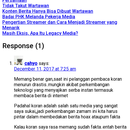
Persamaan
Tidak Takut Wartawan
Konten Berita Hanya Bisa Dibuat Wartawan
Badai PHK Melanda Pekerja Media
Pengertian Streamer dan Cara Menjadi Streamer yang
Menarik
Masih Eksis, Apa Itu Legacy Media?
Response (1)
cahyo
says:
December 11, 2017 at 7:25 am
Memang benar gan,saat ini pelanggan pembaca koran
menurun drastis..mungkin akibat perkembangan
teknologi yang menyajikan serba instan termasuk
membaca berita di internet
Padahal koran adalah salah satu media yang sangat
saya sukai,,jadi perkembangan zamam ini kita harus
pintar dalam membedakan berita hoax ataupum fakta
Kalau koran saya rasa memang sudah fakta..entah berita