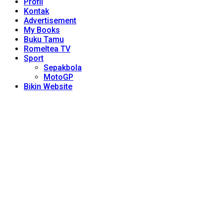
Profil
Kontak
Advertisement
My Books
Buku Tamu
Romeltea TV
Sport
Sepakbola
MotoGP
Bikin Website