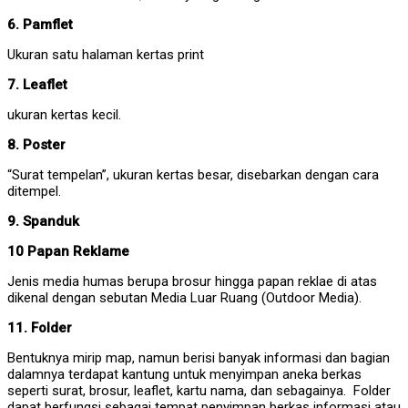
6. Pamflet
Ukuran satu halaman kertas print
7. Leaflet
ukuran kertas kecil.
8. Poster
“Surat tempelan”, ukuran kertas besar, disebarkan dengan cara
ditempel.
9. Spanduk
10 Papan Reklame
Jenis media humas berupa brosur hingga papan reklae di atas
dikenal dengan sebutan Media Luar Ruang (Outdoor Media).
11. Folder
Bentuknya mirip map, namun berisi banyak informasi dan bagian
dalamnya terdapat kantung untuk menyimpan aneka berkas
seperti surat, brosur, leaflet, kartu nama, dan sebagainya.
Folder
dapat berfungsi sebagai tempat penyimpan berkas informasi atau