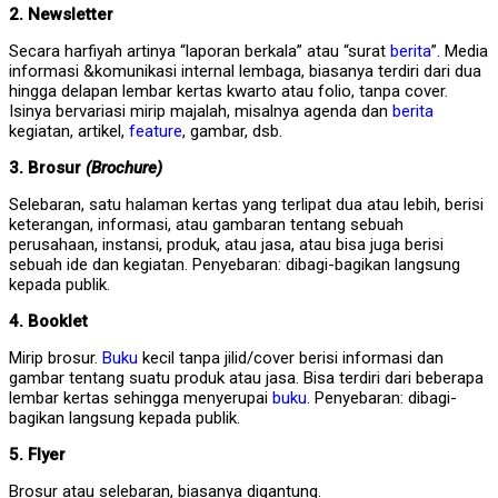
2. Newsletter
Secara harfiyah artinya “laporan berkala” atau “surat
berita
”. Media
informasi &komunikasi internal lembaga, biasanya terdiri dari dua
hingga delapan lembar kertas kwarto atau folio, tanpa cover.
Isinya bervariasi mirip majalah, misalnya agenda dan
berita
kegiatan, artikel,
feature
, gambar, dsb.
3. Brosur
(Brochure)
Selebaran, satu halaman kertas yang terlipat dua atau lebih, berisi
keterangan, informasi, atau gambaran tentang sebuah
perusahaan, instansi, produk, atau jasa, atau bisa juga berisi
sebuah ide dan kegiatan. Penyebaran: dibagi-bagikan langsung
kepada publik.
4. Booklet
Mirip brosur.
Buku
kecil tanpa jilid/cover berisi informasi dan
gambar tentang suatu produk atau jasa. Bisa terdiri dari beberapa
lembar kertas sehingga menyerupai
buku
. Penyebaran: dibagi-
bagikan langsung kepada publik.
5. Flyer
Brosur atau selebaran, biasanya digantung.