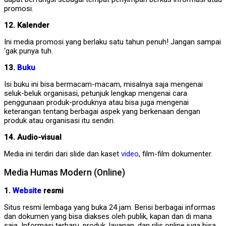
promosi.
12. Kalender
Ini media promosi yang berlaku satu tahun penuh! Jangan sampai
‘gak punya tuh.
13.
Buku
Isi buku ini bisa bermacam-macam, misalnya saja mengenai
seluk-beluk organisasi, petunjuk lengkap mengenai cara
penggunaan produk-produknya atau bisa juga mengenai
keterangan tentang berbagai aspek yang berkenaan dengan
produk atau organisasi itu sendiri.
14. Audio-visual
Media ini terdiri dari slide dan kaset
video
, film-film dokumenter.
Media Humas Modern (Online)
1.
Website
resmi
Situs resmi lembaga yang buka 24 jam. Berisi berbagai informas
dan dokumen yang bisa diakses oleh publik, kapan dan di mana
saja. Informasi terbaru, produk, layanan, dan rilis online juga bisa