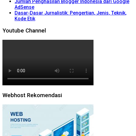
Jumlah Penghasilan Blogger Indonesia dari Google
AdSense
Dasar-Dasar Jurnalistik: Pengertian, Jenis, Teknik,
Kode Etik
Youtube Channel
Webhost Rekomendasi