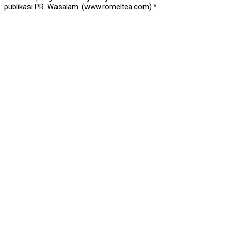
publikasi PR. Wasalam. (www.romeltea.com).*