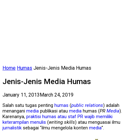
Home
Humas
Jenis-Jenis Media Humas
Jenis-Jenis Media Humas
January 11, 2013
March 24, 2019
Salah satu tugas penting
humas
(
public relations
) adalah
menangani
media
publikasi atau
media
humas (
PR
Media
).
Karenanya,
praktisi humas atau staf PR wajib memiliki
keterampilan menulis
(
writing skills
) atau menguasai ilmu
jurnalistik
sebagai “ilmu mengelola konten
media
”.