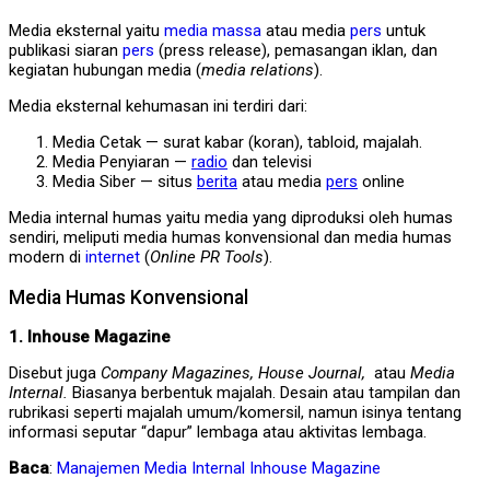
Media eksternal yaitu
media massa
atau media
pers
untuk
publikasi siaran
pers
(press release), pemasangan iklan, dan
kegiatan hubungan media (
media relations
).
Media eksternal kehumasan ini terdiri dari:
Media Cetak — surat kabar (koran), tabloid, majalah.
Media Penyiaran —
radio
dan televisi
Media Siber — situs
berita
atau media
pers
online
Media internal humas yaitu media yang diproduksi oleh humas
sendiri, meliputi media humas konvensional dan media humas
modern di
internet
(
Online PR Tools
).
Media Humas Konvensional
1. Inhouse Magazine
Disebut juga
Company Magazines, House Journal,
atau
Media
Internal.
Biasanya berbentuk majalah. Desain atau tampilan dan
rubrikasi seperti majalah umum/komersil, namun isinya tentang
informasi seputar “dapur” lembaga atau aktivitas lembaga.
Baca
:
Manajemen Media Internal Inhouse Magazine