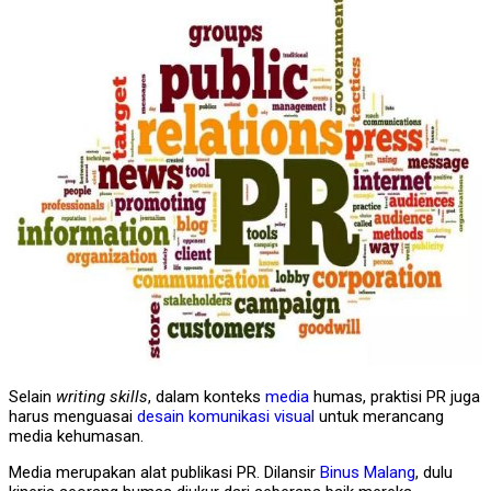
Selain
writing skills
, dalam konteks
media
humas, praktisi PR juga
harus menguasai
desain komunikasi visual
untuk merancang
media kehumasan.
Media merupakan alat publikasi PR. Dilansir
Binus Malang
, dulu