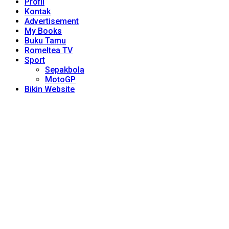
Profil
Kontak
Advertisement
My Books
Buku Tamu
Romeltea TV
Sport
Sepakbola
MotoGP
Bikin Website