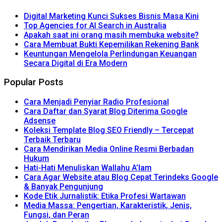
Digital Marketing Kunci Sukses Bisnis Masa Kini
Top Agencies for AI Search in Australia
Apakah saat ini orang masih membuka website?
Cara Membuat Bukti Kepemilikan Rekening Bank
Keuntungan Mengelola Perlindungan Keuangan
Secara Digital di Era Modern
Popular Posts
Cara Menjadi Penyiar Radio Profesional
Cara Daftar dan Syarat Blog Diterima Google
Adsense
Koleksi Template Blog SEO Friendly – Tercepat
Terbaik Terbaru
Cara Mendirikan Media Online Resmi Berbadan
Hukum
Hati-Hati Menuliskan Wallahu A’lam
Cara Agar Website atau Blog Cepat Terindeks Google
& Banyak Pengunjung
Kode Etik Jurnalistik: Etika Profesi Wartawan
Media Massa: Pengertian, Karakteristik, Jenis,
Fungsi, dan Peran