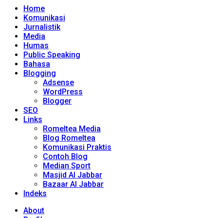
Home
Komunikasi
Jurnalistik
Media
Humas
Public Speaking
Bahasa
Blogging
Adsense
WordPress
Blogger
SEO
Links
Romeltea Media
Blog Romeltea
Komunikasi Praktis
Contoh Blog
Median Sport
Masjid Al Jabbar
Bazaar Al Jabbar
Indeks
About