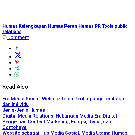
Humas
Kelengkapan Humas
Peran Humas
PR Tools
public
relations
Comment
Read Also
Era Media Sosial, Website Tetap Penting bagi Lembaga
dan Individu
Jenis-Jenis Humas
Digital Media Relations, Hubungan Media Era Digital
Pengertian Content Marketing, Fungsi, Jenis, dan
Contohnya
Website sebagai Hub Media Sosial, Media Utama Humas