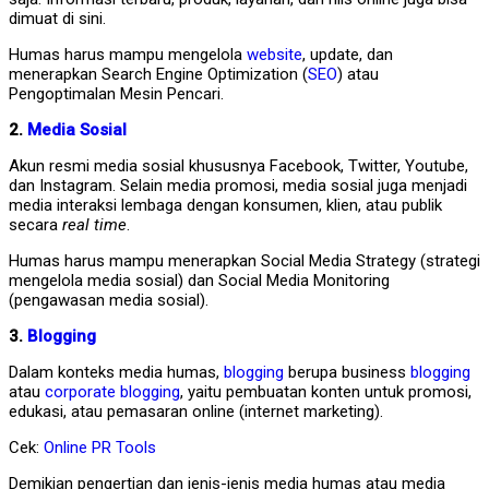
dimuat di sini.
Humas harus mampu mengelola
website
, update, dan
menerapkan Search Engine Optimization (
SEO
) atau
Pengoptimalan Mesin Pencari.
2.
Media Sosial
Akun resmi media sosial khususnya Facebook, Twitter, Youtube,
dan Instagram. Selain media promosi, media sosial juga menjadi
media interaksi lembaga dengan konsumen, klien, atau publik
secara
real time
.
Humas harus mampu menerapkan Social Media Strategy (strategi
mengelola media sosial) dan Social Media Monitoring
(pengawasan media sosial).
3.
Blogging
Dalam konteks media humas,
blogging
berupa business
blogging
atau
corporate blogging
, yaitu pembuatan konten untuk promosi,
edukasi, atau pemasaran online (internet marketing).
Cek:
Online PR Tools
Demikian pengertian dan jenis-jenis media humas atau media