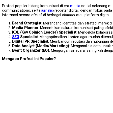
Profesi populer bidang komunikasi di era
media
sosial sekarang men
communications, serta
jurnalis
/reporter digital, dengan fokus pad
informasi secara efektif di berbagai
channel
atau platform digital.
Brand Strategist
: Merancang identitas dan strategi merek di 
Media Planner
: Menentukan saluran komunikasi paling efek
KOL (Key Opinion Leader) Specialist
: Mengelola kolaborasi
SEO
Specialist
: Mengoptimalkan konten agar mudah ditemuk
Digital PR Specialist
: Membangun reputasi dan hubungan den
Data Analyst (Media/Marketing)
: Menganalisis data untuk
Event Organizer (EO)
: Mengorganisir acara, sering kali deng
Mengapa Profesi Ini Populer?