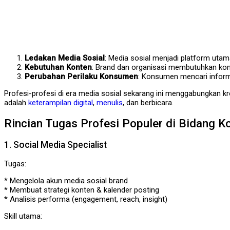
Ledakan Media Sosial
: Media sosial menjadi platform utam
Kebutuhan Konten
: Brand dan organisasi membutuhkan kont
Perubahan Perilaku Konsumen
: Konsumen mencari informa
Profesi-profesi di era media sosial sekarang ini menggabungkan kre
adalah
keterampilan digital
,
menulis
, dan berbicara.
Rincian Tugas Profesi Populer di Bidang K
1. Social Media Specialist
Tugas:
* Mengelola akun media sosial brand
* Membuat strategi konten & kalender posting
* Analisis performa (engagement, reach, insight)
Skill utama: