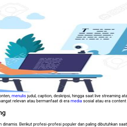
konten,
menulis
judul, caption, deskripsi, hingga saat live streaming at
 sangat relevan atau bermanfaat di era
media
sosial atau era content 
ng
n dinamis. Berikut profesi-profesi populer dan paling dibutuhkan saat