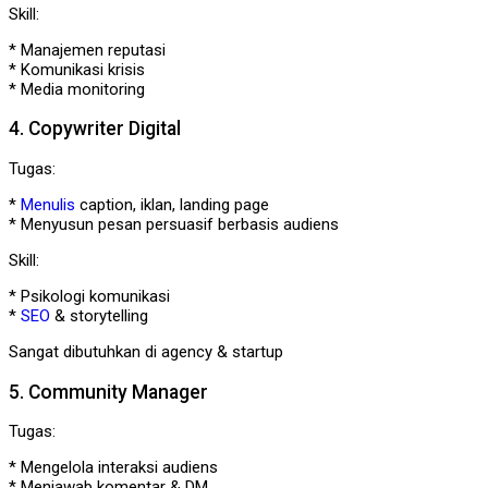
Skill:
* Manajemen reputasi
* Komunikasi krisis
* Media monitoring
4. Copywriter Digital
Tugas:
*
Menulis
caption, iklan, landing page
* Menyusun pesan persuasif berbasis audiens
Skill:
* Psikologi komunikasi
*
SEO
& storytelling
Sangat dibutuhkan di agency & startup
5. Community Manager
Tugas:
* Mengelola interaksi audiens
* Menjawab komentar & DM