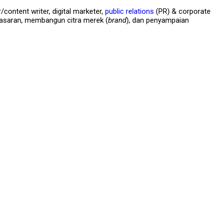
content writer, digital marketer,
public relations
(PR) & corporate
emasaran, membangun citra merek (
brand
), dan penyampaian