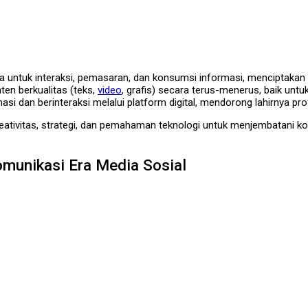
a untuk interaksi, pemasaran, dan konsumsi informasi, menciptakan pe
en berkualitas (teks,
video
, grafis) secara terus-menerus, baik unt
si dan berinteraksi melalui platform digital, mendorong lahirnya pr
ativitas, strategi, dan pemahaman teknologi untuk menjembatani komu
omunikasi Era Media Sosial