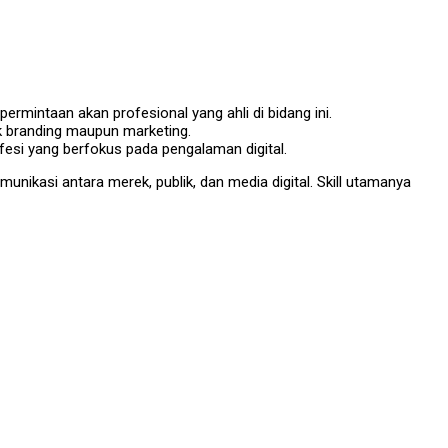
rmintaan akan profesional yang ahli di bidang ini.
uk branding maupun marketing.
ofesi yang berfokus pada pengalaman digital.
nikasi antara merek, publik, dan media digital. Skill utamanya