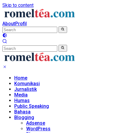
Skip to content
About
Profil
Home
Komunikasi
Jurnalistik
Media
Humas
Public Speaking
Bahasa
Blogging
Adsense
WordPress