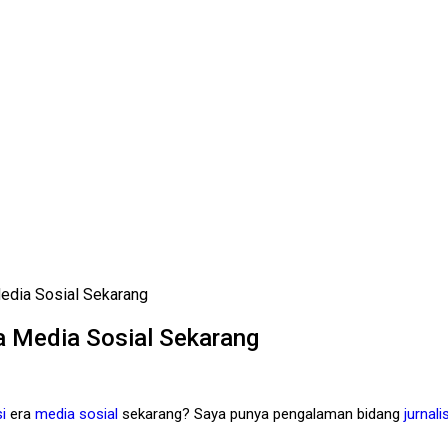
Media Sosial Sekarang
a Media Sosial Sekarang
i
era
media sosial
sekarang? Saya punya pengalaman bidang
jurnali